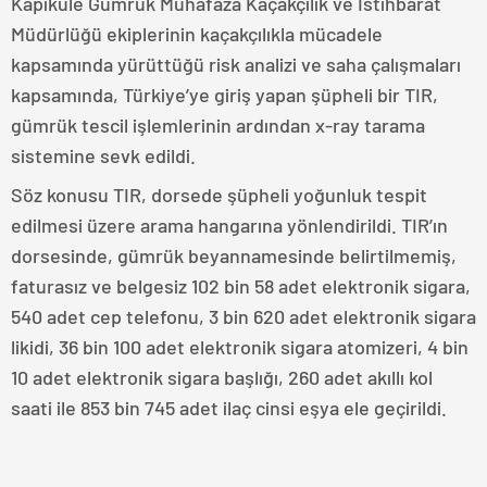
Kapıkule Gümrük Muhafaza Kaçakçılık ve İstihbarat
Müdürlüğü ekiplerinin kaçakçılıkla mücadele
kapsamında yürüttüğü risk analizi ve saha çalışmaları
kapsamında, Türkiye’ye giriş yapan şüpheli bir TIR,
gümrük tescil işlemlerinin ardından x-ray tarama
sistemine sevk edildi.
Söz konusu TIR, dorsede şüpheli yoğunluk tespit
edilmesi üzere arama hangarına yönlendirildi. TIR’ın
dorsesinde, gümrük beyannamesinde belirtilmemiş,
faturasız ve belgesiz 102 bin 58 adet elektronik sigara,
540 adet cep telefonu, 3 bin 620 adet elektronik sigara
likidi, 36 bin 100 adet elektronik sigara atomizeri, 4 bin
10 adet elektronik sigara başlığı, 260 adet akıllı kol
saati ile 853 bin 745 adet ilaç cinsi eşya ele geçirildi.