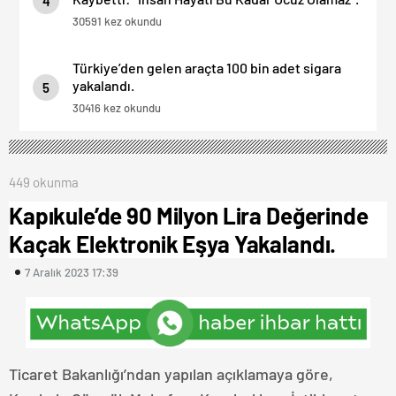
4
30591 kez okundu
Türkiye’den gelen araçta 100 bin adet sigara
yakalandı.
5
30416 kez okundu
449 okunma
Kapıkule’de 90 Milyon Lira Değerinde
Kaçak Elektronik Eşya Yakalandı.
7 Aralık 2023 17:39
Ticaret Bakanlığı’ndan yapılan açıklamaya göre,