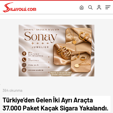
364 okunma
Türkiye’den Gelen İki Ayrı Araçta
37.000 Paket Kaçak Sigara Yakalandı.