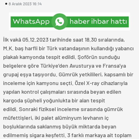
8 Aralık 2023 16:14
İlk vakâ 05.12.2023 tarihinde saat 18.30 sıralarında,
M.K. baş harfli bir Türk vatandaşının kullandığı yabancı
plakalı kamyonda tespit edildi. Şoförün sunduğu
belgelere göre Türkiye’den Avusturya ve Fransa’ya
grupaj eşya taşıyordu. Gümrük yetkilileri, kapsamlı bir
inceleme için kamyonu seçti. Özel X-ray cihazlarıyla
yapılan kontrol çalışmaları sırasında beyan edilen
kargoda şüpheli yoğunlukta bir alan tespit
edildi. Sonraki fiziksel inceleme sırasında gümrük
müfettişleri, iki palet alüminyum levhanın iç
boşluklarında saklanmış büyük miktarda beyan
edilmemiş sigara keşfetti. 3 farklı markaya ait toplam