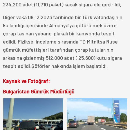
234.200 adet (11.710 paket) kaçak sigara ele geçirildi.
Diğer vakâ 08.12 2023 tarihinde bir Türk vatandaşının
kullandığı içerisinde Almanya’ya götürülmek üzere
çorap tasınan yabancı plakalı bir kamyonda tespit
edildi. Fiziksel inceleme sırasında TD Mitnitsa Ruse
gümrük müfettişleri tarafından çorap kutularının
arkasına gizlenmiş 512.000 adet ( 25.600) kutu sigara
tespit edildi.Şöförler hakkında işlem başlatıldı.
Kaynak ve Fotoğraf:
Bulgaristan Gümrük Müdürlüğü