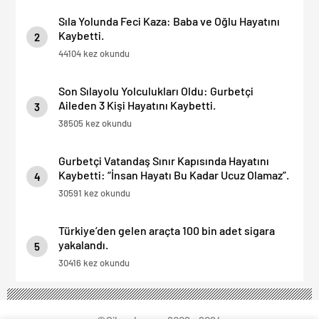
Sıla Yolunda Feci Kaza: Baba ve Oğlu Hayatını
Kaybetti.
2
44104 kez okundu
Son Sılayolu Yolculukları Oldu: Gurbetçi
Aileden 3 Kişi Hayatını Kaybetti.
3
38505 kez okundu
Gurbetçi Vatandaş Sınır Kapısında Hayatını
Kaybetti: “İnsan Hayatı Bu Kadar Ucuz Olamaz”.
4
30591 kez okundu
Türkiye’den gelen araçta 100 bin adet sigara
yakalandı.
5
30416 kez okundu