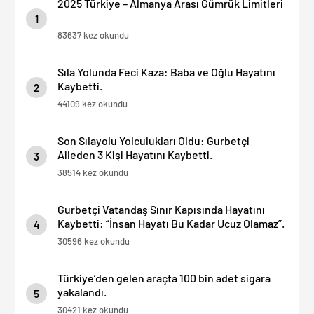
2025 Türkiye – Almanya Arası Gümrük Limitleri
1
83637 kez okundu
Sıla Yolunda Feci Kaza: Baba ve Oğlu Hayatını
Kaybetti.
2
44109 kez okundu
Son Sılayolu Yolculukları Oldu: Gurbetçi
Aileden 3 Kişi Hayatını Kaybetti.
3
38514 kez okundu
Gurbetçi Vatandaş Sınır Kapısında Hayatını
Kaybetti: “İnsan Hayatı Bu Kadar Ucuz Olamaz”.
4
30596 kez okundu
Türkiye’den gelen araçta 100 bin adet sigara
yakalandı.
5
30421 kez okundu