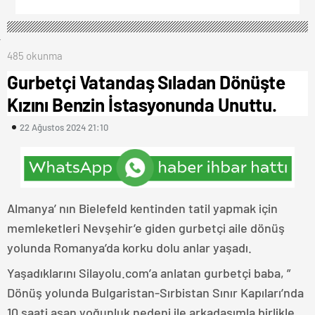
485 okunma
Gurbetçi Vatandaş Sıladan Dönüşte
Kızını Benzin İstasyonunda Unuttu.
22 Ağustos 2024 21:10
Almanya’ nın Bielefeld kentinden tatil yapmak için
memleketleri Nevşehir’e giden gurbetçi aile dönüş
yolunda Romanya’da korku dolu anlar yaşadı.
Yaşadıklarını Silayolu.com’a anlatan gurbetçi baba, ”
Dönüş yolunda Bulgaristan-Sırbistan Sınır Kapıları’nda
10 saati aşan yoğunluk nedeni ile arkadaşımla birlikle