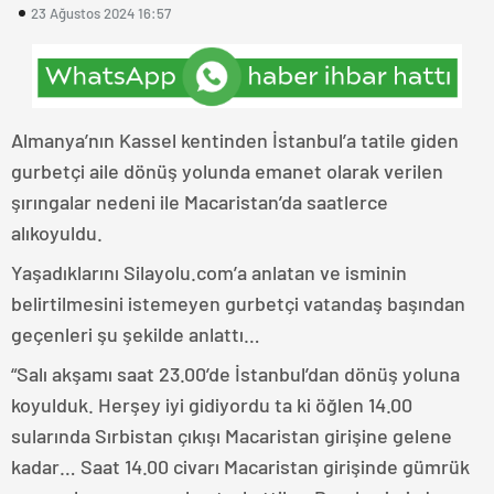
23 Ağustos 2024 16:57
Almanya’nın Kassel kentinden İstanbul’a tatile giden
gurbetçi aile dönüş yolunda emanet olarak verilen
şırıngalar nedeni ile Macaristan’da saatlerce
alıkoyuldu.
Yaşadıklarını Silayolu.com’a anlatan ve isminin
belirtilmesini istemeyen gurbetçi vatandaş başından
geçenleri şu şekilde anlattı…
“Salı akşamı saat 23.00’de İstanbul’dan dönüş yoluna
koyulduk. Herşey iyi gidiyordu ta ki öğlen 14.00
sularında Sırbistan çıkışı Macaristan girişine gelene
kadar… Saat 14.00 civarı Macaristan girişinde gümrük