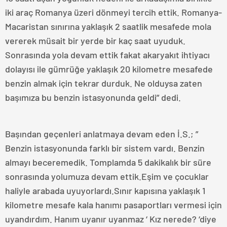
iki araç Romanya üzeri dönmeyi tercih ettik. Romanya-
Macaristan sınırına yaklaşık 2 saatlik mesafede mola
vererek müsait bir yerde bir kaç saat uyuduk.
Sonrasında yola devam ettik fakat akaryakıt ihtiyacı
dolayısı ile gümrüğe yaklaşık 20 kilometre mesafede
benzin almak için tekrar durduk. Ne olduysa zaten
başımıza bu benzin istasyonunda geldi” dedi.
Başından geçenleri anlatmaya devam eden İ.S.; ”
Benzin istasyonunda farklı bir sistem vardı. Benzin
almayı beceremedik. Tomplamda 5 dakikalık bir süre
sonrasında yolumuza devam ettik.Eşim ve çocuklar
haliyle arabada uyuyorlardı.Sınır kapısına yaklaşık 1
kilometre mesafe kala hanımı pasaportları vermesi için
uyandırdım. Hanım uyanır uyanmaz ‘ Kız nerede? ‘diye