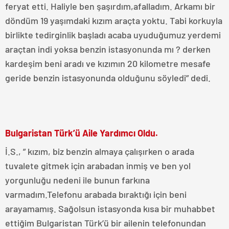
feryat etti. Haliyle ben şaşırdım,afalladım. Arkamı bir
döndüm 19 yaşımdaki kızım araçta yoktu. Tabi korkuyla
birlikte tedirginlik başladı acaba uyuduğumuz yerdemi
araçtan indi yoksa benzin istasyonunda mı ? derken
kardeşim beni aradı ve kızımın 20 kilometre mesafe
geride benzin istasyonunda olduğunu söyledi” dedi.
Bulgaristan Türk’ü Aile Yardımcı Oldu.
İ.S., ” kızım, biz benzin almaya çalışırken o arada
tuvalete gitmek için arabadan inmiş ve ben yol
yorgunluğu nedeni ile bunun farkına
varmadım.Telefonu arabada bıraktığı için beni
arayamamış. Sağolsun istasyonda kısa bir muhabbet
ettiğim Bulgaristan Türk’ü bir ailenin telefonundan