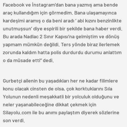
Facebook ve İnstagram’dan bana yazmış ama bende
araç kullandığım için görmedim. Bana ulaşamayınca
kardeşimi aramış o da beni aradı ‘ abi kızını benzinlikte
unutmuşsun’ diye espirili bir şekilde bana haber verdi.
Bu arada Nadlac 2 Sınır Kapısı’na gelmiştim ve dönüş
yapmam mümkün değildi. Ters yönde biraz ilerlemek
zorunda kaldım hatta polis durdurdu durumu anlattım
o da müsade etti” dedi.
Gurbetçi ailenin bu yaşadıkları her ne kadar filimlere
konu olacak cinsten de olsa, çok korktuklarını Sıla
Yolunun nedenli meşakkatli bir yolculuk olduğunu ve
neler yaşanabileceğine dikkat çekmek için
Silayolu.com ile bu anımı paylaştım diyerek sözlerine
son verdi.