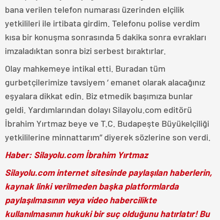
bana verilen telefon numarası üzerinden elçilik
yetkilileri ile irtibata girdim. Telefonu polise verdim
kısa bir konuşma sonrasında 5 dakika sonra evrakları
imzaladıktan sonra bizi serbest bıraktırlar.
Olay mahkemeye intikal etti. Buradan tüm
gurbetçilerimize tavsiyem ‘ emanet olarak alacağınız
eşyalara dikkat edin. Biz etmedik başımıza bunlar
geldi. Yardımlarından dolayı Silayolu.com editörü
İbrahim Yırtmaz beye ve T.C. Budapeşte Büyükelçiliği
yetkililerine minnattarım” diyerek sözlerine son verdi.
Haber: Silayolu.com İbrahim Yırtmaz
Silayolu.com internet sitesinde paylaşılan haberlerin,
kaynak linki verilmeden başka platformlarda
paylaşılmasının veya video habercilikte
kullanılmasının hukuki bir suç olduğunu hatırlatır! Bu