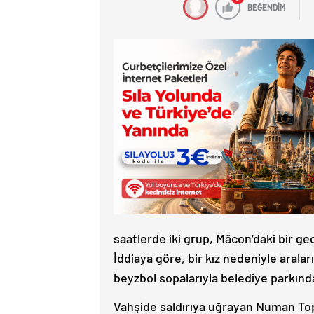
BEĞENDİM
saatlerde iki grup, Mâcon’daki bir g
İddiaya göre, bir kız nedeniyle aralar
beyzbol sopalarıyla belediye parkında 
Vahşide saldırıya uğrayan Numan Top