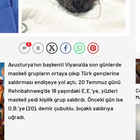
0
Avusturya’nın başkenti Viyana’da son günlerde
maskeli grupların ortaya çıkıp Türk gençlerine
saldırması endişeye yol açtı. 20 Temmuz günü
Rehnbahnweg’de 18 yaşındaki E.E.’ye, yüzleri
Ç
M
maskeli yedi kişilik grup saldırdı. Önceki gün ise
B
O.B.’ye (20), demir çubuklu, bıçaklı saldırıya
C
uğradı.