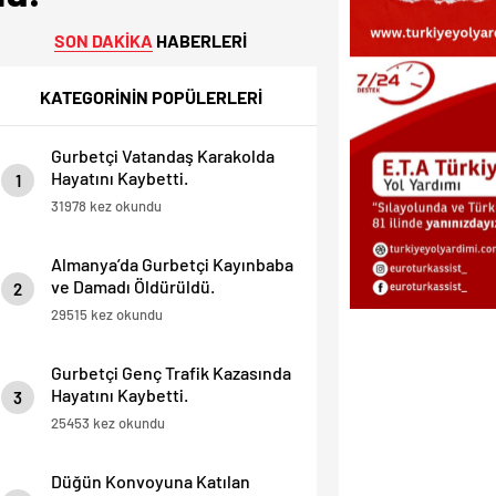
SON DAKİKA
HABERLERİ
KATEGORİNİN POPÜLERLERİ
Gurbetçi Vatandaş Karakolda
Hayatını Kaybetti.
1
31978 kez okundu
Almanya’da Gurbetçi Kayınbaba
ve Damadı Öldürüldü.
2
29515 kez okundu
Gurbetçi Genç Trafik Kazasında
Hayatını Kaybetti.
3
25453 kez okundu
Düğün Konvoyuna Katılan