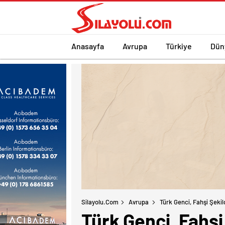
Anasayfa
Avrupa
Türkiye
Dün
Silayolu.com
Avrupa
Türk Genci, Fahşi Şeki
Türk Genci, Fahşi