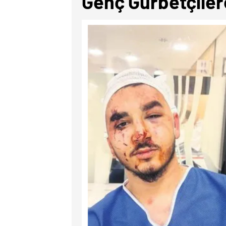
Genç Gurbetçilere