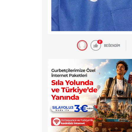
0
BEĞENDİM