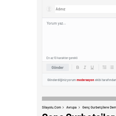
Yapılacak!
En az 10 karakter gerekli
Gönder
Gönderdiğiniz yorum
moderasyon
ekibi tarafında
Silayolu.com
Avrupa
Genç Gurbetçilere Demi