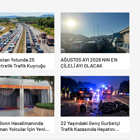
istan Yolunda 25
AĞUSTOS AYI 2026 NIN EN
trelik Trafik Kuyruğu
ÇİLELİ AYI OLACAK
Bonn Havalimanında
22 Yaşındaki Genç Gurbetçi
an Yolcular İçin Yeni
Trafik Kazasında Hayatını
Alanları Açıldı
Kaybetti.