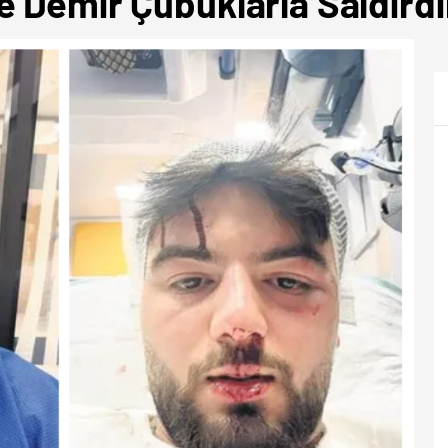
 Demir Çubuklarla Saldırdıl