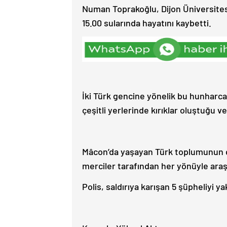
Numan Toprakoğlu, Dijon Üniversitesi
15.00 sularında hayatını kaybetti.
İki Türk gencine yönelik bu hunharca
çeşitli yerlerinde kırıklar oluştuğu ve
Mâcon’da yaşayan Türk toplumunun der
merciler tarafından her yönüyle araş
Polis, saldırıya karışan 5 şüpheliyi ya