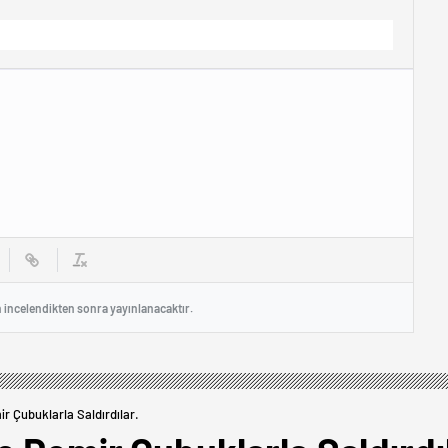
n incelendikten sonra yayınlanacaktır.
r Çubuklarla Saldırdılar.