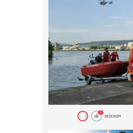
0
BEĞENDİM