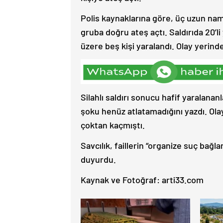
Polis kaynaklarına göre, üç uzun naml
gruba doğru ateş açtı. Saldırıda 20’li 
üzere beş kişi yaralandı. Olay yerin
Silahlı saldırı sonucu hafif yaralana
şoku henüz atlatamadığını yazdı. Ola
çoktan kaçmıştı.
Savcılık, faillerin “organize suç bağl
duyurdu.
Kaynak ve Fotoğraf: arti33.com