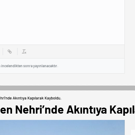
n incelendikten sonra yayınlanacaktır.
hri’nde Akıntıya Kapılarak Kayboldu.
Ren Nehri’nde Akıntıya Kapı