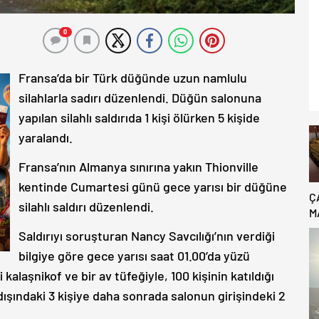
0
Fransa’da bir Türk düğünde uzun namlulu
silahlarla sadırı düzenlendi. Düğün salonuna
yapılan silahlı saldırıda 1 kişi ölürken 5 kişide
yaralandı.
Fransa’nın Almanya sınırına yakın Thionville
kentinde Cumartesi günü gece yarısı bir düğüne
Ç
silahlı saldırı düzenlendi.
M
B
Saldırıyı soruşturan Nancy Savcılığı’nın verdiği
C
bilgiye göre gece yarısı saat 01.00’da yüzü
 kalaşnikof ve bir av tüfeğiyle, 100 kişinin katıldığı
ışındaki 3 kişiye daha sonrada salonun girişindeki 2