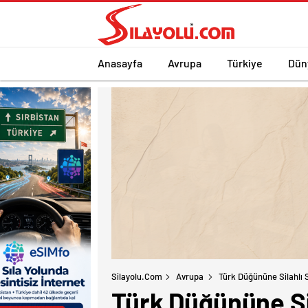
Anasayfa
Avrupa
Türkiye
Dün
Silayolu.com
Avrupa
Türk Düğününe Silahlı Sa
Türk Düğününe Sila