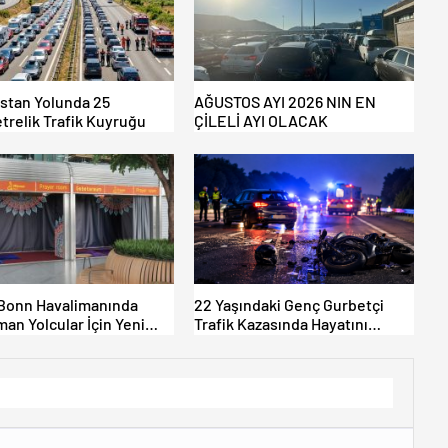
istan Yolunda 25
AĞUSTOS AYI 2026 NIN EN
trelik Trafik Kuyruğu
ÇİLELİ AYI OLACAK
Bonn Havalimanında
22 Yaşındaki Genç Gurbetçi
an Yolcular İçin Yeni
Trafik Kazasında Hayatını
Alanları Açıldı
Kaybetti.