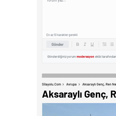
En az 10 karakter gerekli
Gönder
Gönderdiğiniz yorum
moderasyon
ekibi tarafında
Silayolu.com
Avrupa
Aksaraylı Genç, Ren Ne
Aksaraylı Genç, 