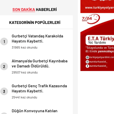
SON DAKİKA
HABERLERİ
KATEGORİNİN POPÜLERLERİ
Gurbetçi Vatandaş Karakolda
Hayatını Kaybetti.
1
31965 kez okundu
Almanya’da Gurbetçi Kayınbaba
ve Damadı Öldürüldü.
2
29507 kez okundu
Gurbetçi Genç Trafik Kazasında
Hayatını Kaybetti.
3
25441 kez okundu
Düğün Konvoyuna Katılan