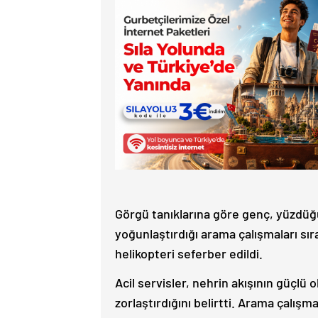
Görgü tanıklarına göre genç, yüzdüğü
yoğunlaştırdığı arama çalışmaları sıra
helikopteri seferber edildi.
Acil servisler, nehrin akışının güçl
zorlaştırdığını belirtti. Arama çalış