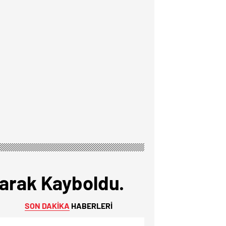
larak Kayboldu.
SON DAKİKA
HABERLERİ