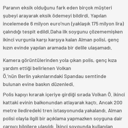
Paranın eksik olduğunu fark eden birçok müşteri
şubeyi arayarak eksik ödemeyi bildirdi. Yapılan
incelemede 6 milyon euro’nun (yaklaşık 175 milyon lira)
çalındığı tespit edildi.Daha ilk soygunu çözememişken
ikinci vurgunla karşı karşıya kalan Alman polisi, genç
kızın evinde yapılan aramada bir delile ulaşamadı.
Kamera görüntülerinden yola çıkan polis, genç kıza
yardım ettiği belirlenen Volkan
Ö.’nün Berlin yakınlarındaki Spandau semtinde
bulunan evine baskın düzenledi.
Polis kapıyı kırarak içeriye girdiği sırada Volkan Ö. ikinci
kattaki evinin balkonundan atlayarak kaçtı. Ancak 200
metre ilediredeki tren istasyonunda yakalandı. Alman
polisi olayla ilgili bir açıklama yapmazken soyguna dair
çarpıcı bilgilere ulaşıldı. İkinci soygunda kullanılan