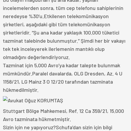
incelemelerden sonra, tüm cep telefonu sahiplerinin
neredeyse %30’u.Etkilenen telekomünikasyon
şirketleri, aşağıdaki gibi tüm telekomünikasyon
şirketleridir. “Şu ana kadar yaklaşık 100.000 tüketici
tazminat talebinde bulunmuştur.” Şimdi her bir vakayı
tek tek inceleyerek ilerlemenin mantıklı olup
olmadığını değerlendiriyoruz.
Tazminat için 5,000 Avro’ya kadar talepte bulunmak
mümkündür.Paralel davalarda, OLG Dresden, Az. 4 U
1158/21, LG Mainz 3 O 12/20 tarafından tazminata
hükmedilmiştir.
Stuttgart Bölge Mahkemesi, Ref. 12 Ca 359/21, 15.000
Avro tazminata hükmetmiştir.
Sizin için ne yapıyoruz?Schufa’dan sizin için bilgi