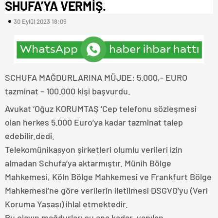
SHUFA’YA VERMİŞ.
30 Eylül 2023 18:05
SCHUFA MAĞDURLARINA MÜJDE: 5.000,- EURO
tazminat – 100.000 kişi başvurdu.
Avukat ‘Oğuz KORUMTAŞ ‘Cep telefonu sözleşmesi
olan herkes 5.000 Euro’ya kadar tazminat talep
edebilir.dedi.
Telekomünikasyon şirketleri olumlu verileri izin
almadan Schufa’ya aktarmıştır. Münih Bölge
Mahkemesi, Köln Bölge Mahkemesi ve Frankfurt Bölge
Mahkemesi’ne göre verilerin iletilmesi DSGVO’yu (Veri
Koruma Yasası) ihlal etmektedir.
Bu olayın mağdurları şu ana kadar, yapılan