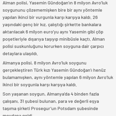
Alman polisi, Yasemin Gündoğan’ın 8 milyon Avro’luk
soygununu çözememişken bire bir aynı yöntemle
yapılan ikinci bir vurgunla karşı karşıya kaldı. 26
yaşındaki genç bir kız, çalıştığı şirkette bankalara
aktarılacak 6 milyon euro’yu aynı Yasemin gibi çöp
poşetleriyle dışarıya taşıyıp minibüsle kaçtı. Alman
polisi suskunluğunu korurken soyguna dair çarpıcı
detaylara ulaşıldı.
Almanya polisi, 8 milyon Avro’luk soygunu
gerçekleştiren Türk kızı Yasemin Gündoğan’ı henüz
bulamamışken, aynı yöntemle yapılan 6 milyon Avro’luk
ikinci bir soygunla karşı karşıya kaldı.
Son yaşanan soygun, Almanya’da 4 binden fazla
çalışanı, 31 şubesi bulunan, para ve değerli eşya
taşıma şirketi Prosegur’un Potsdam şubesinde
meydana geldi.