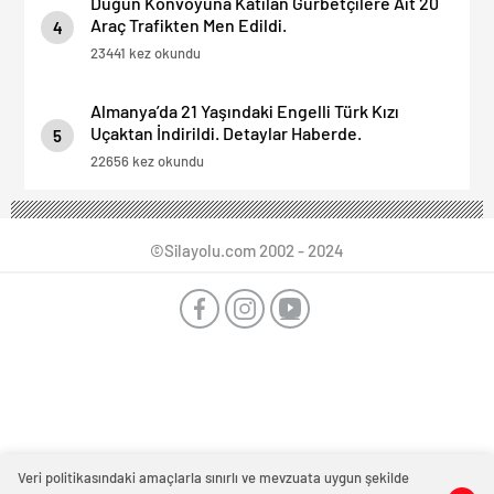
Düğün Konvoyuna Katılan Gurbetçilere Ait 20
Araç Trafikten Men Edildi.
4
23441 kez okundu
Almanya’da 21 Yaşındaki Engelli Türk Kızı
Uçaktan İndirildi. Detaylar Haberde.
5
22656 kez okundu
©Silayolu.com 2002 - 2024
Veri politikasındaki amaçlarla sınırlı ve mevzuata uygun şekilde