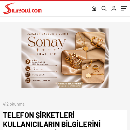
412 okunma
TELEFON ŞİRKETLERİ
KULLANICILARIN BİLGİLERİNİ