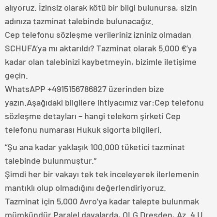
alıyoruz. İzinsiz olarak kötü bir bilgi bulunursa, sizin
adınıza tazminat talebinde bulunacağız.
Cep telefonu sözleşme verileriniz izniniz olmadan
SCHUFA’ya mı aktarıldı? Tazminat olarak 5.000 €’ya
kadar olan talebinizi kaybetmeyin, bizimle iletişime
geçin.
WhatsAPP +4915156786827 üzerinden bize
yazın.Aşağıdaki bilgilere ihtiyacımız var:Cep telefonu
sözleşme detayları – hangi telekom şirketi Cep
telefonu numarası Hukuk sigorta bilgileri.
“Şu ana kadar yaklaşık 100.000 tüketici tazminat
talebinde bulunmuştur.”
Şimdi her bir vakayı tek tek inceleyerek ilerlemenin
mantıklı olup olmadığını değerlendiriyoruz.
Tazminat için 5,000 Avro’ya kadar talepte bulunmak
mümkündür.Paralel davalarda, OLG Dresden, Az. 4 U