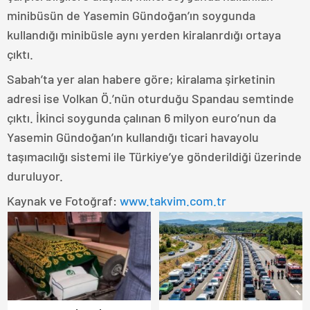
minibüsün de Yasemin Gündoğan’ın soygunda
kullandığı minibüsle aynı yerden kiralanrdığı ortaya
çıktı.
Sabah’ta yer alan habere göre; kiralama şirketinin
adresi ise Volkan Ö.’nün oturduğu Spandau semtinde
çıktı. İkinci soygunda çalınan 6 milyon euro’nun da
Yasemin Gündoğan’ın kullandığı ticari havayolu
taşımacılığı sistemi ile Türkiye’ye gönderildiği üzerinde
duruluyor.
Kaynak ve Fotoğraf:
www.takvim.com.tr