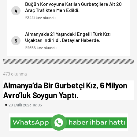
Düğün Konvoyuna Katılan Gurbetçilere Ait 20
Araç Trafikten Men Edildi.
4
23441 kez okundu
Almanya’da 21 Yaşındaki Engelli Türk Kızı
Uçaktan İndirildi. Detaylar Haberde.
5
22656 kez okundu
479 okunma
Almanya’da Bir Gurbetçi Kız, 6 Milyon
Avro’luk Soygun Yaptı.
29 Eylül 2023 16:05