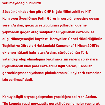
verilmeyeceğini bildirdi.
Sözcü’nün haberine göre CHP Niğde Milletvekili ve KİT
Komisyon Üyesi Ömer Fethi Gürer’in soru önergesine cevap
veren Arslan, geçiş ücreti bulunan yollardan ödeme
yapmadan geçen araç sahiplerine uygulanan cezanın ise
düşürülmeyeceğini kaydetti. Karayolları Genel Müdürlüğünün
Teşkilat ve Görevleri Hakkındaki Kanununa 15 Nisan 2015’te
eklenen hükmü hatırlatan Arslan, sürücüsünün Türk
vatandaşı olup olmadığına bakılmaksızın yabancı plakalara
uygulanacak idari para cezaları ile ilgili olarak, “Tahsilat
gerçekleşmeden yabancı plakalı aracın ülkeyi terk etmesine
izin verilmez” dedi.
Konuyla ilgili altyapı çalışmaları yapıldığını belirten Arslan,
“Bu konuda yasal mevzuatta gerekli düzenlemeler yapılarak