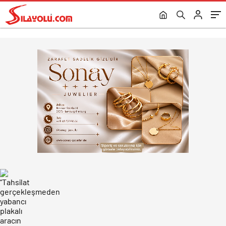
verilmez”