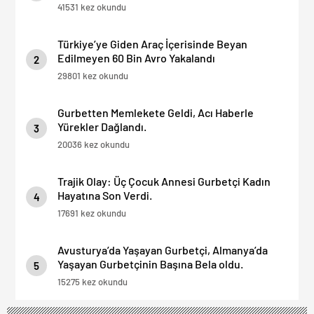
41531 kez okundu
Türkiye’ye Giden Araç İçerisinde Beyan
Edilmeyen 60 Bin Avro Yakalandı
2
29801 kez okundu
Gurbetten Memlekete Geldi, Acı Haberle
Yürekler Dağlandı.
3
20036 kez okundu
Trajik Olay: Üç Çocuk Annesi Gurbetçi Kadın
Hayatına Son Verdi.
4
17691 kez okundu
Avusturya’da Yaşayan Gurbetçi, Almanya’da
Yaşayan Gurbetçinin Başına Bela oldu.
5
15275 kez okundu