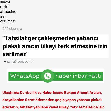
360 okunma
“Tahsilat gerçekleşmeden yabancı
plakalı aracın ülkeyi terk etmesine izin
verilmez”
13 Eylül 2017 20:47
Ulaştırma Denizcilik ve Haberleşme Bakanı Ahmet Arslan,
otoyollardan ücret ödemeden geçiş yapan yabancı plakalı
araçların, tahsilat yapılana kadar ülkeyi terk etmelerine izin