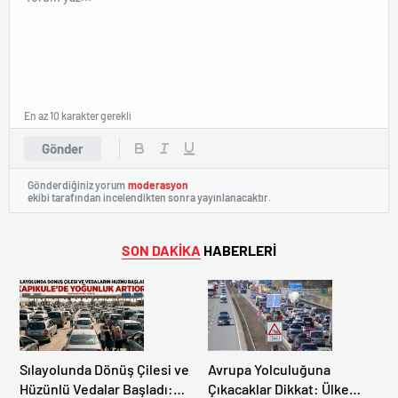
En az 10 karakter gerekli
Gönder
Gönderdiğiniz yorum
moderasyon
ekibi tarafından incelendikten sonra yayınlanacaktır.
SON DAKİKA
HABERLERİ
Sılayolunda Dönüş Çilesi ve
Avrupa Yolculuğuna
Hüzünlü Vedalar Başladı:
Çıkacaklar Dikkat: Ülke