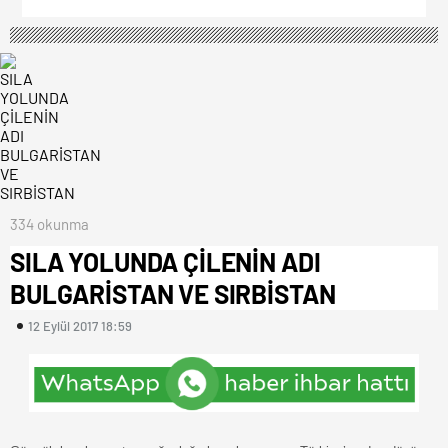
334 okunma
SILA YOLUNDA ÇİLENİN ADI
BULGARİSTAN VE SIRBİSTAN
12 Eylül 2017 18:59