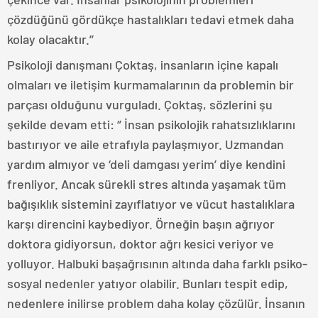
çözdüğünü gördükçe hastalıkları tedavi etmek daha
kolay olacaktır.’’
Psikoloji danışmanı Çoktaş, insanların içine kapalı
olmaları ve iletişim kurmamalarının da problemin bir
parçası olduğunu vurguladı. Çoktaş, sözlerini şu
şekilde devam etti: ‘’ İnsan psikolojik rahatsızlıklarını
bastırıyor ve aile etrafıyla paylaşmıyor. Uzmandan
yardım almıyor ve ‘deli damgası yerim’ diye kendini
frenliyor. Ancak sürekli stres altında yaşamak tüm
bağışıklık sistemini zayıflatıyor ve vücut hastalıklara
karşı direncini kaybediyor. Örneğin başın ağrıyor
doktora gidiyorsun, doktor ağrı kesici veriyor ve
yolluyor. Halbuki başağrısının altında daha farklı psiko-
sosyal nedenler yatıyor olabilir. Bunları tespit edip,
nedenlere inilirse problem daha kolay çözülür. İnsanın