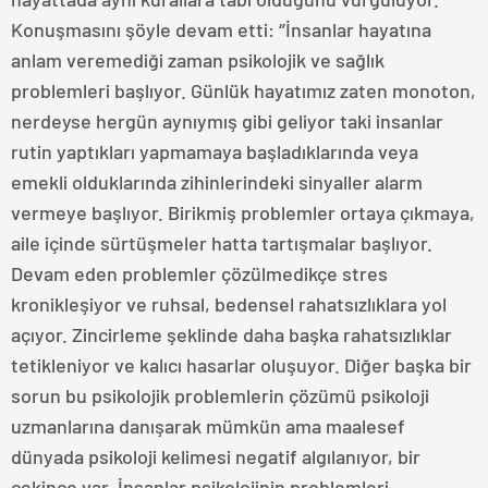
Konuşmasını şöyle devam etti: ‘’İnsanlar hayatına
anlam veremediği zaman psikolojik ve sağlık
problemleri başlıyor. Günlük hayatımız zaten monoton,
nerdeyse hergün aynıymış gibi geliyor taki insanlar
rutin yaptıkları yapmamaya başladıklarında veya
emekli olduklarında zihinlerindeki sinyaller alarm
vermeye başlıyor. Birikmiş problemler ortaya çıkmaya,
aile içinde sürtüşmeler hatta tartışmalar başlıyor.
Devam eden problemler çözülmedikçe stres
kronikleşiyor ve ruhsal, bedensel rahatsızlıklara yol
açıyor. Zincirleme şeklinde daha başka rahatsızlıklar
tetikleniyor ve kalıcı hasarlar oluşuyor. Diğer başka bir
sorun bu psikolojik problemlerin çözümü psikoloji
uzmanlarına danışarak mümkün ama maalesef
dünyada psikoloji kelimesi negatif algılanıyor, bir
çekince var. İnsanlar psikolojinin problemleri