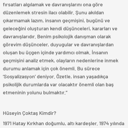
fırsatları algılamak ve davranışlarını ona göre
düzenlemek stresin ilacı olabilir. Şunu akıldan
çıkarmamak lazım, insanın geçmişini, bugünü ve
geleceğini oluşturan kendi düşünceleri, kararları ve
davranışlarıdır. Benim psikolojik danışman olarak
görevim düşünceler, duyugular ve davranışlardan
oluşan bu üçgen içinde yardımcı olmak. İnsanın
geçmişini analiz etmek, olayların nedenlerine inmek
durumu anlamak için çok önemli. Bu sürece
‘Sosyalizasyon’ deniyor. Özetle, insan yaşadıkça
psikolijik durumlarda var olacaktır önemli olan baş
etmeninin yolunu bulmaktır.’’
Hüseyin Çoktaş Kimdir?
1971 Hatay Kırkhan doğumlu, altı kardeşler. 1974 yılında