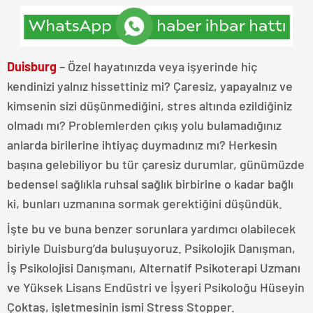
Duisburg
– Özel hayatınızda veya işyerinde hiç
kendinizi yalnız hissettiniz mi? Çaresiz, yapayalnız ve
kimsenin sizi düşünmediğini, stres altında ezildiğiniz
olmadı mı? Problemlerden çıkış yolu bulamadığınız
anlarda birilerine ihtiyaç duymadınız mı? Herkesin
başına gelebiliyor bu tür çaresiz durumlar, günümüzde
bedensel sağlıkla ruhsal sağlık birbirine o kadar bağlı
ki, bunları uzmanına sormak gerektiğini düşündük.
İşte bu ve buna benzer sorunlara yardımcı olabilecek
biriyle Duisburg’da buluşuyoruz. Psikolojik Danışman,
İş Psikolojisi Danışmanı, Alternatif Psikoterapi Uzmanı
ve Yüksek Lisans Endüstri ve İşyeri Psikoloğu Hüseyin
Çoktaş, işletmesinin ismi Stress Stopper.