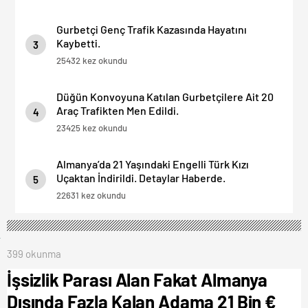
Gurbetçi Genç Trafik Kazasında Hayatını
Kaybetti.
3
25432 kez okundu
Düğün Konvoyuna Katılan Gurbetçilere Ait 20
Araç Trafikten Men Edildi.
4
23425 kez okundu
Almanya’da 21 Yaşındaki Engelli Türk Kızı
Uçaktan İndirildi. Detaylar Haberde.
5
22631 kez okundu
399 okunma
İşsizlik Parası Alan Fakat Almanya
Dışında Fazla Kalan Adama 21 Bin €