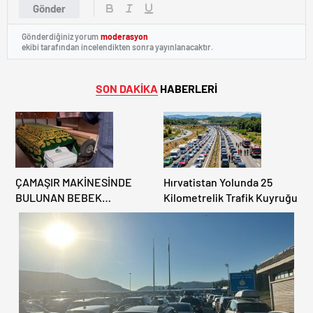
Gönder
Gönderdiğiniz yorum
moderasyon
ekibi tarafından incelendikten sonra yayınlanacaktır.
SON DAKİKA
HABERLERİ
ÇAMAŞIR MAKİNESİNDE
Hırvatistan Yolunda 25
BULUNAN BEBEK
Kilometrelik Trafik Kuyruğu
CENAZESİ ŞOK ETTİ