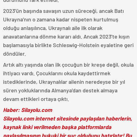
2023’ün başında savaşın uzun süreceği, ancak Batı
Ukrayna’nın o zamana kadar nispeten kurtulmuş
olduğu anlaşılınca, Ukraynalı aile ilk olarak
anavatanlarına dönme kararı aldı. Ancak 2023’te kışın
başlamasıyla birlikte Schleswig-Holstein eyaletine geri
döndüler.
Artık altı yaşında olan ilk çocuğun bir kreşe değil, okula
ihtiyacı vardı. Çocuklarını okula kaydettirmek
istediklerinde, Ukraynalılar ailenin neredeyse bir yıl
süren yokluklarında Almanya’dan destek almaya
devam ettikleri ortaya çıktı.
Haber: Silayolu.com
Silayolu.com internet sitesinde paylaşılan haberlerin,
kaynak linki verilmeden başka platformlarda
paylaşılmasının hukuki bir suç olduğunu hatırlatır! Bu