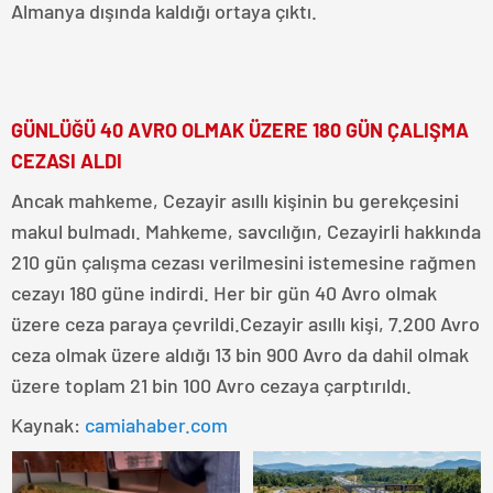
Almanya dışında kaldığı ortaya çıktı.
GÜNLÜĞÜ 40 AVRO OLMAK ÜZERE 180 GÜN ÇALIŞMA
CEZASI ALDI
Ancak mahkeme, Cezayir asıllı kişinin bu gerekçesini
makul bulmadı. Mahkeme, savcılığın, Cezayirli hakkında
210 gün çalışma cezası verilmesini istemesine rağmen
cezayı 180 güne indirdi. Her bir gün 40 Avro olmak
üzere ceza paraya çevrildi.Cezayir asıllı kişi, 7.200 Avro
ceza olmak üzere aldığı 13 bin 900 Avro da dahil olmak
üzere toplam 21 bin 100 Avro cezaya çarptırıldı.
Kaynak:
camiahaber.com