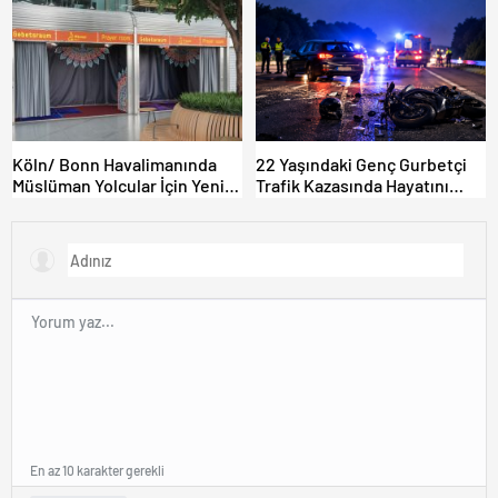
Denetimi Yapılacak!
Köln/ Bonn Havalimanında
22 Yaşındaki Genç Gurbetçi
Müslüman Yolcular İçin Yeni
Trafik Kazasında Hayatını
İbadet Alanları Açıldı
Kaybetti.
En az 10 karakter gerekli