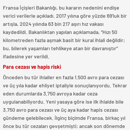
Fransa İçişleri Bakanlığı, bu kararın nedenini endişe
verici verilerle açıkladı. 2017 yılına göre yüzde 69’luk bir
artışla, 2024 yılında 63 bin 217 aşırı hız vakası
kaydedildi. Bakanlıktan yapılan açıklamada, “Hızı 50
kilometreden fazla aşmak basit bir kural ihlali değildir;
bu, bilerek yaşamları tehlikeye atan bir davranıştır”
ifadesine yer verildi.
Para cezası ve hapis riski
Önceden bu tür ihlaller en fazla 1.500 avro para cezası
ve üç yıla kadar ehliyet iptaliyle sonuçlanıyordu. Tekrar
eden durumlarda 3.750 avroya kadar ceza
uygulanabiliyordu. Yeni yasaya göre ise ilk ihlalde bile
3.750 avro para cezası ve üç aya kadar hapis cezası
gündeme gelebilecek. İlginç biçimde Fransa, birkaç yıl
önce bu tür cezaları gevşetmişti; ancak son dönemde