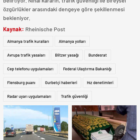
belirtiyor. Nihai kararın, trafik güvenliği ile bireysel
özgürlükler arasındaki dengeye göre şekillenmesi
bekleniyor.
Kaynak:
Rheinische Post
Almanya trafik kuralları
Almanya yolları
Avrupa trafik yasaları
Blitzer yasağı
Bundesrat
Cep telefonu uygulamaları
Federal Ulaştırma Bakanlığı
Flensburg puanı
Gurbetçi haberleri
Hız denetimleri
Radar uyarı uygulamaları
Trafik güvenliği