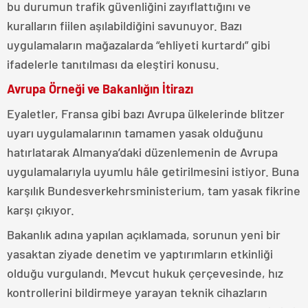
bu durumun trafik güvenliğini zayıflattığını ve
kuralların fiilen aşılabildiğini savunuyor. Bazı
uygulamaların mağazalarda “ehliyeti kurtardı” gibi
ifadelerle tanıtılması da eleştiri konusu.
Avrupa Örneği ve Bakanlığın İtirazı
Eyaletler, Fransa gibi bazı Avrupa ülkelerinde blitzer
uyarı uygulamalarının tamamen yasak olduğunu
hatırlatarak Almanya’daki düzenlemenin de Avrupa
uygulamalarıyla uyumlu hâle getirilmesini istiyor. Buna
karşılık Bundesverkehrsministerium, tam yasak fikrine
karşı çıkıyor.
Bakanlık adına yapılan açıklamada, sorunun yeni bir
yasaktan ziyade denetim ve yaptırımların etkinliği
olduğu vurgulandı. Mevcut hukuk çerçevesinde, hız
kontrollerini bildirmeye yarayan teknik cihazların