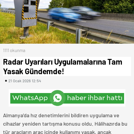
1111 okunma
Radar Uyarıları Uygulamalarına Tam
Yasak Gündemde!
21 Ocak 2026 12:54
Almanya’da hız denetimlerini bildiren uygulama ve
cihazlar yeniden tartışma konusu oldu. Hâlihazırda bu
tür araçların araç içinde kullanımı yasak, ancak