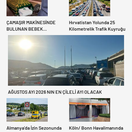
ÇAMAŞIR MAKİNESİNDE
Hırvatistan Yolunda 25
BULUNAN BEBEK
Kilometrelik Trafik Kuyruğu
CENAZESİ ŞOK ETTİ
AĞUSTOS AYI 2026 NIN EN ÇİLELİ AYI OLACAK
Almanya’da İzin Sezonunda
Köln/ Bonn Havalimanında