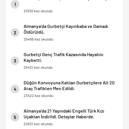
1
31939 kez okundu
Almanya’da Gurbetçi Kayınbaba ve Damadı
Öldürüldü.
2
29498 kez okundu
Gurbetçi Genç Trafik Kazasında Hayatını
Kaybetti.
3
25431 kez okundu
Düğün Konvoyuna Katılan Gurbetçilere Ait 20
Araç Trafikten Men Edildi.
4
23422 kez okundu
Almanya’da 21 Yaşındaki Engelli Türk Kızı
Uçaktan İndirildi. Detaylar Haberde.
5
22631 kez okundu