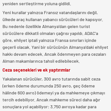
yeniden sertleştirme yoluna gidildi.
Yeni kurallar yalnızca Fransız vatandaşlarını değil,
ülkede araç kullanan yabancı sürücüleri de kapsıyor.
Bu nedenle özellikle Almanya’dan gelen turist
sürücülere dikkatli olmaları çağrısı yapıldı. ADAC’a
göre, ehliyet iptali yalnızca Fransa sınırları içinde
geçerli olacak. Yani bir sürücünün Almanya’daki ehliyet
hakkı devam edecek. Ancak ödenmeyen para cezaları
Alman makamlarınca tahsil edilebilecek.
Ceza seçenekleri ve ek yaptırımlar
Yakalanan sürücüler, 300 avro tutarında sabit ceza
(erken ödeme durumunda 250 avro, geç ödeme
hâlinde 600 avro) ödemeyi ya da mahkemeye çıkmayı
tercih edebiliyor. Ancak mahkeme süreci daha ağır
sonuçlara yol açabiliyor: 3.750 avroya kadar para