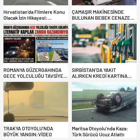
Hırvatistan’da Filmlere Konu
ÇAMAŞIR MAKİNESİNDE
Olacak İzin Hikayesi:
BULUNAN BEBEK CENAZESİ
Benzinlikte Eşini Unuttu!
ŞOK ETTİ
ROMANYA GÜZERGAHINDA
SIRBİSTAN’DA YAKIT
GECE YOLCULUĞU TAVSİYE
ALIRKEN KREDİ KARTINA
EDİLMİYOR: ALTERNATİF
DİKKAT: MAĞDUR OLMAYIN!
KAPILAR ZAMAN
KAZANDIRIYOR!
TRAKYA OTOYOLU’NDA
Maritsa Otoyolu’nda Kaza:
BÜYÜK YANGIN:VİDEO
Türk Sürücü Ucuz Atlattı