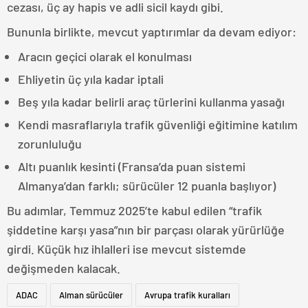
cezası, üç ay hapis ve adli sicil kaydı gibi.
Bununla birlikte, mevcut yaptırımlar da devam ediyor:
Aracın geçici olarak el konulması
Ehliyetin üç yıla kadar iptali
Beş yıla kadar belirli araç türlerini kullanma yasağı
Kendi masraflarıyla trafik güvenliği eğitimine katılım
zorunluluğu
Altı puanlık kesinti (Fransa’da puan sistemi
Almanya’dan farklı; sürücüler 12 puanla başlıyor)
Bu adımlar, Temmuz 2025’te kabul edilen “trafik
şiddetine karşı yasa”nın bir parçası olarak yürürlüğe
girdi. Küçük hız ihlalleri ise mevcut sistemde
değişmeden kalacak.
ADAC
Alman sürücüler
Avrupa trafik kuralları