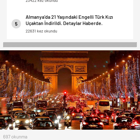
23422 kez okundu
Almanya’da 21 Yaşındaki Engelli Türk Kızı
Uçaktan İndirildi. Detaylar Haberde.
5
22631 kez okundu
697 okunma