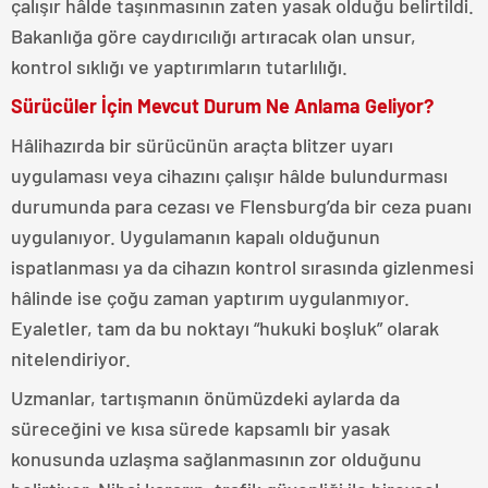
çalışır hâlde taşınmasının zaten yasak olduğu belirtildi.
Bakanlığa göre caydırıcılığı artıracak olan unsur,
kontrol sıklığı ve yaptırımların tutarlılığı.
Sürücüler İçin Mevcut Durum Ne Anlama Geliyor?
Hâlihazırda bir sürücünün araçta blitzer uyarı
uygulaması veya cihazını çalışır hâlde bulundurması
durumunda para cezası ve Flensburg’da bir ceza puanı
uygulanıyor. Uygulamanın kapalı olduğunun
ispatlanması ya da cihazın kontrol sırasında gizlenmesi
hâlinde ise çoğu zaman yaptırım uygulanmıyor.
Eyaletler, tam da bu noktayı “hukuki boşluk” olarak
nitelendiriyor.
Uzmanlar, tartışmanın önümüzdeki aylarda da
süreceğini ve kısa sürede kapsamlı bir yasak
konusunda uzlaşma sağlanmasının zor olduğunu