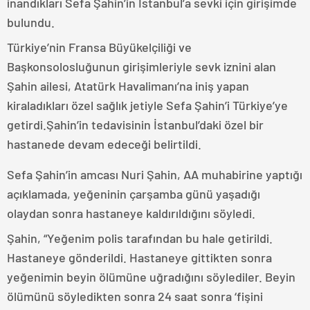
inandıkları Sefa Şahin’in İstanbul’a sevki için girişimde
bulundu.
Türkiye’nin Fransa Büyükelçiliği ve
Başkonsolosluğunun girişimleriyle sevk iznini alan
Şahin ailesi, Atatürk Havalimanı’na iniş yapan
kiraladıkları özel sağlık jetiyle Sefa Şahin’i Türkiye’ye
getirdi.Şahin’in tedavisinin İstanbul’daki özel bir
hastanede devam edeceği belirtildi.
Sefa Şahin’in amcası Nuri Şahin, AA muhabirine yaptığı
açıklamada, yeğeninin çarşamba günü yaşadığı
olaydan sonra hastaneye kaldırıldığını söyledi.
Şahin, “Yeğenim polis tarafından bu hale getirildi.
Hastaneye gönderildi. Hastaneye gittikten sonra
yeğenimin beyin ölümüne uğradığını söylediler. Beyin
ölümünü söyledikten sonra 24 saat sonra ‘fişini