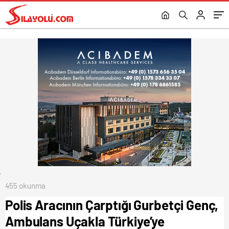
455 okunma
Polis Aracının Çarptığı Gurbetçi Genç,
Ambulans Uçakla Türkiye’ye