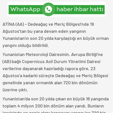
ATİNA (AA) – Dedeağaç ve Meriç Bölgesi’nde 19
Ağustos’tan bu yana devam eden yangının
Yunanistan’ın son 20 yılda karşılaştığı en büyük orman
yangını olduğu bildirildi.
Yunanistan Meteoroloji Dairesinin, Avrupa Birliği’ne
(AB) bağlı Copernicus Acil Durum Yönetimi Dairesi
verilerine dayanarak hazırladığı rapora göre, 23
Ağustos’a kadarki süreçte Dedeağaç ve Meriç Bölgesi
genelinde yanan ormanlık alan 720 bin dönümün
üzerine çıktı.
Yunanistan’da son 20 yılda çıkan en büyük 16 yangında
toplam 4 milyon 200 bin dönüm alan yandı. Bunların
içerisinde en geniş alanı kapsayan yangın ise 720 bin