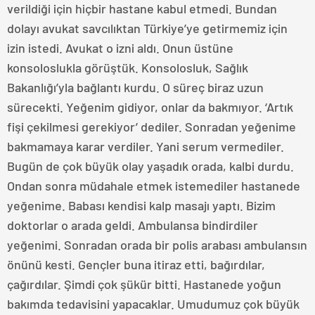
verildiği için hiçbir hastane kabul etmedi. Bundan
dolayı avukat savcılıktan Türkiye’ye getirmemiz için
izin istedi. Avukat o izni aldı. Onun üstüne
konsoloslukla görüştük. Konsolosluk, Sağlık
Bakanlığı’yla bağlantı kurdu. O süreç biraz uzun
sürecekti. Yeğenim gidiyor, onlar da bakmıyor. ‘Artık
fişi çekilmesi gerekiyor’ dediler. Sonradan yeğenime
bakmamaya karar verdiler. Yani serum vermediler.
Bugün de çok büyük olay yaşadık orada, kalbi durdu.
Ondan sonra müdahale etmek istemediler hastanede
yeğenime. Babası kendisi kalp masajı yaptı. Bizim
doktorlar o arada geldi. Ambulansa bindirdiler
yeğenimi. Sonradan orada bir polis arabası ambulansın
önünü kesti. Gençler buna itiraz etti, bağırdılar,
çağırdılar. Şimdi çok şükür bitti. Hastanede yoğun
bakımda tedavisini yapacaklar. Umudumuz çok büyük