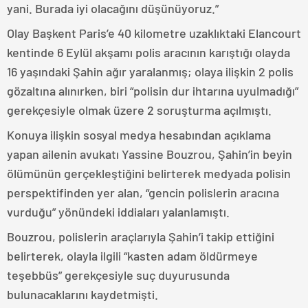
yani. Burada iyi olacağını düşünüyoruz.”
Olay Başkent Paris’e 40 kilometre uzaklıktaki Elancourt
kentinde 6 Eylül akşamı polis aracının karıştığı olayda
16 yaşındaki Şahin ağır yaralanmış; olaya ilişkin 2 polis
gözaltına alınırken, biri “polisin dur ihtarına uyulmadığı”
gerekçesiyle olmak üzere 2 soruşturma açılmıştı.
Konuya ilişkin sosyal medya hesabından açıklama
yapan ailenin avukatı Yassine Bouzrou, Şahin’in beyin
ölümünün gerçekleştiğini belirterek medyada polisin
perspektifinden yer alan, “gencin polislerin aracına
vurduğu” yönündeki iddiaları yalanlamıştı.
Bouzrou, polislerin araçlarıyla Şahin’i takip ettiğini
belirterek, olayla ilgili “kasten adam öldürmeye
teşebbüs” gerekçesiyle suç duyurusunda
bulunacaklarını kaydetmişti.​​​​​​​​​