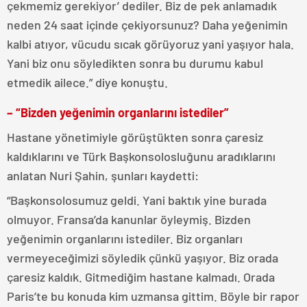
çekmemiz gerekiyor’ dediler. Biz de pek anlamadık
neden 24 saat içinde çekiyorsunuz? Daha yeğenimin
kalbi atıyor, vücudu sıcak görüyoruz yani yaşıyor hala.
Yani biz onu söyledikten sonra bu durumu kabul
etmedik ailece.” diye konuştu.
– “Bizden yeğenimin organlarını istediler”
Hastane yönetimiyle görüştükten sonra çaresiz
kaldıklarını ve Türk Başkonsolosluğunu aradıklarını
anlatan Nuri Şahin, şunları kaydetti:
“Başkonsolosumuz geldi. Yani baktık yine burada
olmuyor. Fransa’da kanunlar öyleymiş. Bizden
yeğenimin organlarını istediler. Biz organları
vermeyeceğimizi söyledik çünkü yaşıyor. Biz orada
çaresiz kaldık. Gitmediğim hastane kalmadı. Orada
Paris’te bu konuda kim uzmansa gittim. Böyle bir rapor