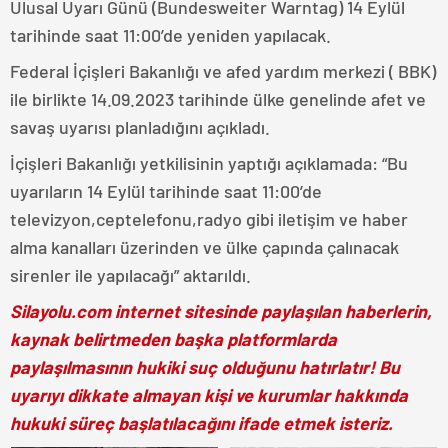
Ulusal Uyarı Günü (Bundesweiter Warntag) 14 Eylül
tarihinde saat 11:00’de yeniden yapılacak.
Federal İçişleri Bakanlığı ve afed yardım merkezi ( BBK)
ile birlikte 14.09.2023 tarihinde ülke genelinde afet ve
savaş uyarısı planladığını açıkladı.
İçişleri Bakanlığı yetkilisinin yaptığı açıklamada: “Bu
uyarıların 14 Eylül tarihinde saat 11:00’de
televizyon,ceptelefonu,radyo gibi iletişim ve haber
alma kanalları üzerinden ve ülke çapında çalınacak
sirenler ile yapılacağı” aktarıldı.
Silayolu.com internet sitesinde paylaşılan haberlerin,
kaynak belirtmeden başka platformlarda
paylaşılmasının hukiki suç olduğunu hatırlatır! Bu
uyarıyı dikkate almayan kişi ve kurumlar hakkında
hukuki süreç başlatılacağını ifade etmek isteriz.