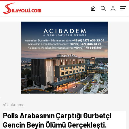
412 okunma
Polis Arabasının Çarptığı Gurbetçi
Gencin Beyin Ölümü Gerçekleşti.