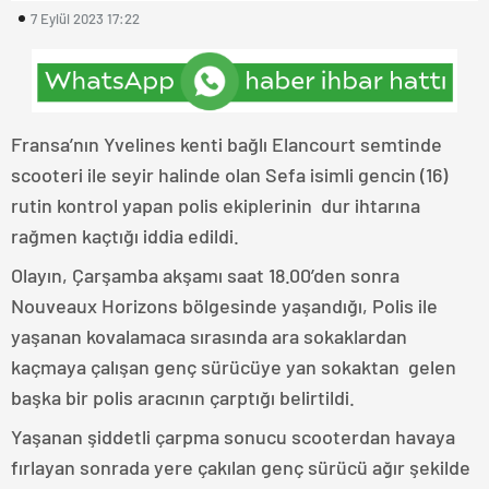
7 Eylül 2023 17:22
Fransa’nın Yvelines kenti bağlı Elancourt semtinde
scooteri ile seyir halinde olan Sefa isimli gencin (16)
rutin kontrol yapan polis ekiplerinin dur ihtarına
rağmen kaçtığı iddia edildi.
Olayın, Çarşamba akşamı saat 18.00’den sonra
Nouveaux Horizons bölgesinde yaşandığı, Polis ile
yaşanan kovalamaca sırasında ara sokaklardan
kaçmaya çalışan genç sürücüye yan sokaktan gelen
başka bir polis aracının çarptığı belirtildi.
Yaşanan şiddetli çarpma sonucu scooterdan havaya
fırlayan sonrada yere çakılan genç sürücü ağır şekilde