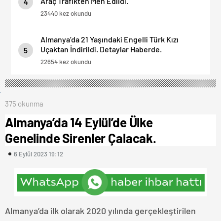
Araç Trafikten Men Edildi.
4
23440 kez okundu
Almanya’da 21 Yaşındaki Engelli Türk Kızı
Uçaktan İndirildi. Detaylar Haberde.
5
22654 kez okundu
375 okunma
Almanya’da 14 Eylül’de Ülke
Genelinde Sirenler Çalacak.
6 Eylül 2023 19:12
Almanya’da ilk olarak 2020 yılında gerçekleştirilen