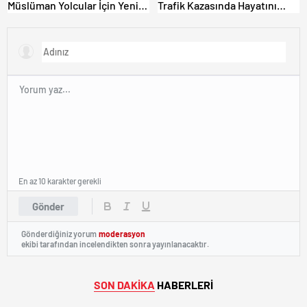
Müslüman Yolcular İçin Yeni
Trafik Kazasında Hayatını
İbadet Alanları Açıldı
Kaybetti.
En az 10 karakter gerekli
Gönder
Gönderdiğiniz yorum
moderasyon
ekibi tarafından incelendikten sonra yayınlanacaktır.
SON DAKİKA
HABERLERİ