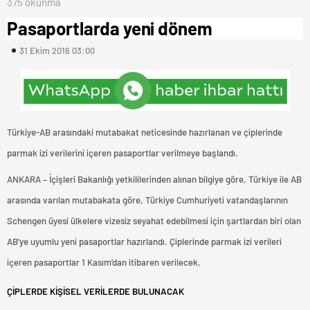
375 okunma
Pasaportlarda yeni dönem
31 Ekim 2016 03:00
Türkiye-AB arasındaki mutabakat neticesinde hazırlanan ve çiplerinde
parmak izi verilerini içeren pasaportlar verilmeye başlandı.
ANKARA – İçişleri Bakanlığı yetkililerinden alınan bilgiye göre, Türkiye ile AB
arasında varılan mutabakata göre, Türkiye Cumhuriyeti vatandaşlarının
Schengen üyesi ülkelere vizesiz seyahat edebilmesi için şartlardan biri olan
AB’ye uyumlu yeni pasaportlar hazırlandı. Çiplerinde parmak izi verileri
içeren pasaportlar 1 Kasım’dan itibaren verilecek.
ÇİPLERDE KİŞİSEL VERİLERDE BULUNACAK