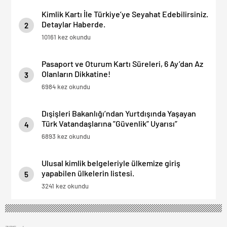
Kimlik Kartı İle Türkiye’ye Seyahat Edebilirsiniz.
Detaylar Haberde.
2
10161 kez okundu
Pasaport ve Oturum Kartı Süreleri, 6 Ay’dan Az
Olanların Dikkatine!
3
6984 kez okundu
Dışişleri Bakanlığı’ndan Yurtdışında Yaşayan
Türk Vatandaşlarına ”Güvenlik” Uyarısı”
4
6893 kez okundu
Ulusal kimlik belgeleriyle ülkemize giriş
yapabilen ülkelerin listesi.
5
3241 kez okundu