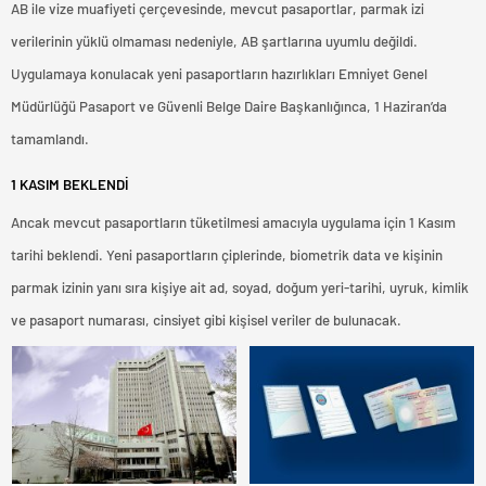
AB ile vize muafiyeti çerçevesinde, mevcut pasaportlar, parmak izi
verilerinin yüklü olmaması nedeniyle, AB şartlarına uyumlu değildi.
Uygulamaya konulacak yeni pasaportların hazırlıkları Emniyet Genel
Müdürlüğü Pasaport ve Güvenli Belge Daire Başkanlığınca, 1 Haziran’da
tamamlandı.
1 KASIM BEKLENDİ
Ancak mevcut pasaportların tüketilmesi amacıyla uygulama için 1 Kasım
tarihi beklendi. Yeni pasaportların çiplerinde, biometrik data ve kişinin
parmak izinin yanı sıra kişiye ait ad, soyad, doğum yeri-tarihi, uyruk, kimlik
ve pasaport numarası, cinsiyet gibi kişisel veriler de bulunacak.