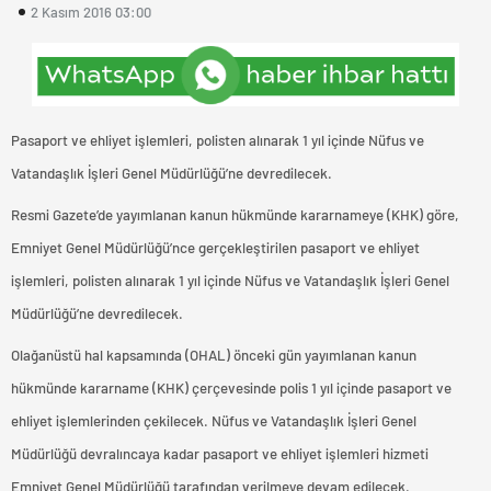
2 Kasım 2016 03:00
Pasaport ve ehliyet işlemleri, polisten alınarak 1 yıl içinde Nüfus ve
Vatandaşlık İşleri Genel Müdürlüğü’ne devredilecek.
Resmi Gazete’de yayımlanan kanun hükmünde kararnameye (KHK) göre,
Emniyet Genel Müdürlüğü’nce gerçekleştirilen pasaport ve ehliyet
işlemleri, polisten alınarak 1 yıl içinde Nüfus ve Vatandaşlık İşleri Genel
Müdürlüğü’ne devredilecek.
Olağanüstü hal kapsamında (OHAL) önceki gün yayımlanan kanun
hükmünde kararname (KHK) çerçevesinde polis 1 yıl içinde pasaport ve
ehliyet işlemlerinden çekilecek. Nüfus ve Vatandaşlık İşleri Genel
Müdürlüğü devralıncaya kadar pasaport ve ehliyet işlemleri hizmeti
Emniyet Genel Müdürlüğü tarafından verilmeye devam edilecek.