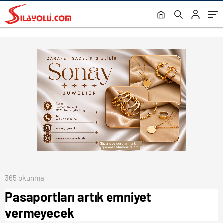
365 okunma
Pasaportları artık emniyet
vermeyecek