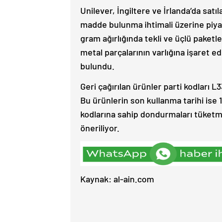
Unilever, İngiltere ve İrlanda’da sa
madde bulunma ihtimali üzerine piyasa
gram ağırlığında tekli ve üçlü paketler 
metal parçalarının varlığına işaret 
bulundu.
Geri çağırılan ürünler parti kodları L
Bu ürünlerin son kullanma tarihi ise 1
kodlarına sahip dondurmaları tüketme
öneriliyor.
Kaynak: al-ain.com