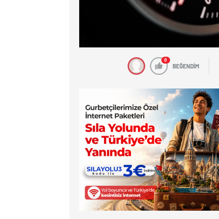
0
BEĞENDİM