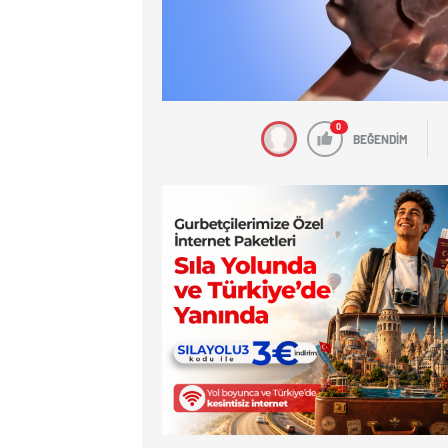
0
BEĞENDİM