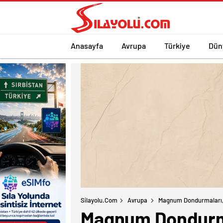
Anasayfa
Avrupa
Türkiye
Dün
Silayolu.com
Avrupa
Magnum Dondurmaları, S
Magnum Dondurmal