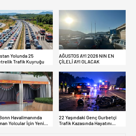
istan Yolunda 25
AĞUSTOS AYI 2026 NIN EN
trelik Trafik Kuyruğu
ÇİLELİ AYI OLACAK
Bonn Havalimanında
22 Yaşındaki Genç Gurbetçi
an Yolcular İçin Yeni
Trafik Kazasında Hayatını
Alanları Açıldı
Kaybetti.