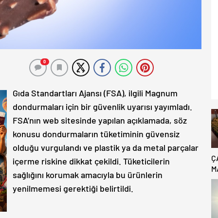
0
Gıda Standartları Ajansı (FSA), ilgili Magnum
dondurmaları için bir güvenlik uyarısı yayımladı.
FSA’nın web sitesinde yapılan açıklamada, söz
konusu dondurmaların tüketiminin güvensiz
olduğu vurgulandı ve plastik ya da metal parçalar
Ç
içerme riskine dikkat çekildi. Tüketicilerin
M
sağlığını korumak amacıyla bu ürünlerin
B
yenilmemesi gerektiği belirtildi.
C