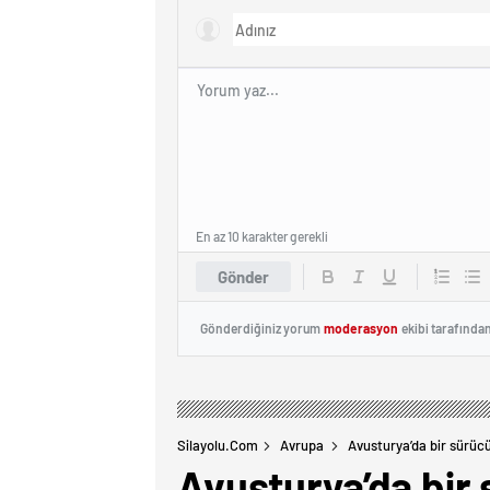
En az 10 karakter gerekli
Gönder
Gönderdiğiniz yorum
moderasyon
ekibi tarafında
Silayolu.com
Avrupa
Avusturya’da bir sürücü
Avusturya’da bir 