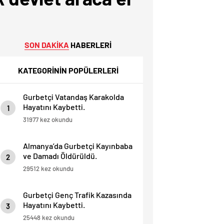
SON DAKİKA
HABERLERİ
KATEGORİNİN POPÜLERLERİ
Gurbetçi Vatandaş Karakolda
Hayatını Kaybetti.
1
31977 kez okundu
Almanya’da Gurbetçi Kayınbaba
ve Damadı Öldürüldü.
2
29512 kez okundu
Gurbetçi Genç Trafik Kazasında
Hayatını Kaybetti.
3
25448 kez okundu