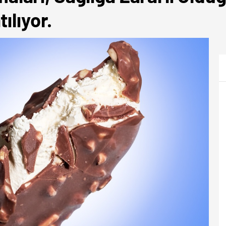
ılıyor.