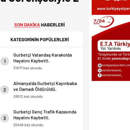
SON DAKİKA
HABERLERİ
KATEGORİNİN POPÜLERLERİ
Gurbetçi Vatandaş Karakolda
Hayatını Kaybetti.
1
31977 kez okundu
Almanya’da Gurbetçi Kayınbaba
ve Damadı Öldürüldü.
2
29512 kez okundu
Gurbetçi Genç Trafik Kazasında
Hayatını Kaybetti.
3
25448 kez okundu