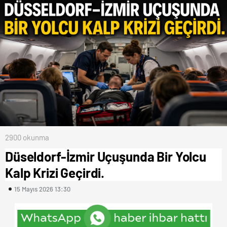
2900 okunma
Düseldorf-İzmir Uçuşunda Bir Yolcu
Kalp Krizi Geçirdi.
15 Mayıs 2026 13:30