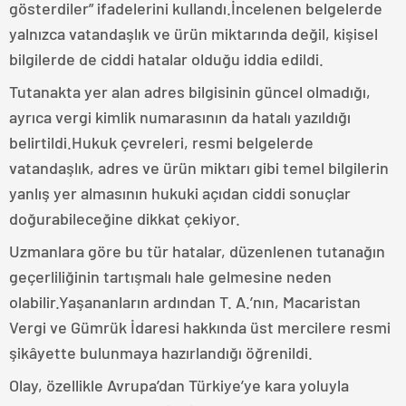
gösterdiler” ifadelerini kullandı.İncelenen belgelerde
yalnızca vatandaşlık ve ürün miktarında değil, kişisel
bilgilerde de ciddi hatalar olduğu iddia edildi.
Tutanakta yer alan adres bilgisinin güncel olmadığı,
ayrıca vergi kimlik numarasının da hatalı yazıldığı
belirtildi.Hukuk çevreleri, resmi belgelerde
vatandaşlık, adres ve ürün miktarı gibi temel bilgilerin
yanlış yer almasının hukuki açıdan ciddi sonuçlar
doğurabileceğine dikkat çekiyor.
Uzmanlara göre bu tür hatalar, düzenlenen tutanağın
geçerliliğinin tartışmalı hale gelmesine neden
olabilir.Yaşananların ardından T. A.’nın, Macaristan
Vergi ve Gümrük İdaresi hakkında üst mercilere resmi
şikâyette bulunmaya hazırlandığı öğrenildi.
Olay, özellikle Avrupa’dan Türkiye’ye kara yoluyla