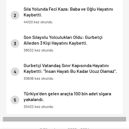
Sıla Yolunda Feci Kaza: Baba ve Oğlu Hayatını
Kaybetti.
2
44120 kez okundu
Son Sılayolu Yolculukları Oldu: Gurbetçi
Aileden 3 Kişi Hayatını Kaybetti.
3
38532 kez okundu
Gurbetçi Vatandaş Sınır Kapısında Hayatını
Kaybetti: “İnsan Hayatı Bu Kadar Ucuz Olamaz”.
4
30606 kez okundu
Türkiye’den gelen araçta 100 bin adet sigara
yakalandı.
5
30432 kez okundu