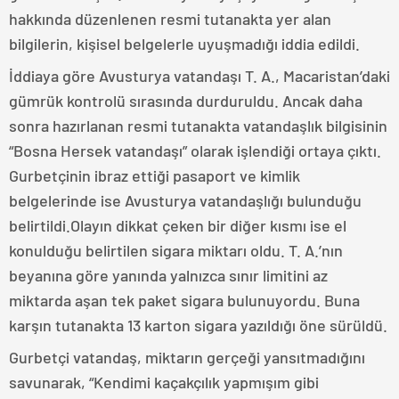
hakkında düzenlenen resmi tutanakta yer alan
bilgilerin, kişisel belgelerle uyuşmadığı iddia edildi.
İddiaya göre Avusturya vatandaşı T. A., Macaristan’daki
gümrük kontrolü sırasında durduruldu. Ancak daha
sonra hazırlanan resmi tutanakta vatandaşlık bilgisinin
“Bosna Hersek vatandaşı” olarak işlendiği ortaya çıktı.
Gurbetçinin ibraz ettiği pasaport ve kimlik
belgelerinde ise Avusturya vatandaşlığı bulunduğu
belirtildi.Olayın dikkat çeken bir diğer kısmı ise el
konulduğu belirtilen sigara miktarı oldu. T. A.’nın
beyanına göre yanında yalnızca sınır limitini az
miktarda aşan tek paket sigara bulunuyordu. Buna
karşın tutanakta 13 karton sigara yazıldığı öne sürüldü.
Gurbetçi vatandaş, miktarın gerçeği yansıtmadığını
savunarak, “Kendimi kaçakçılık yapmışım gibi