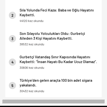
Sıla Yolunda Feci Kaza: Baba ve Oğlu Hayatını
Kaybetti.
2
44120 kez okundu
Son Sılayolu Yolculukları Oldu: Gurbetçi
Aileden 3 Kişi Hayatını Kaybetti.
3
38532 kez okundu
Gurbetçi Vatandaş Sınır Kapısında Hayatını
Kaybetti: “İnsan Hayatı Bu Kadar Ucuz Olamaz”.
4
30606 kez okundu
Türkiye’den gelen araçta 100 bin adet sigara
yakalandı.
5
30432 kez okundu