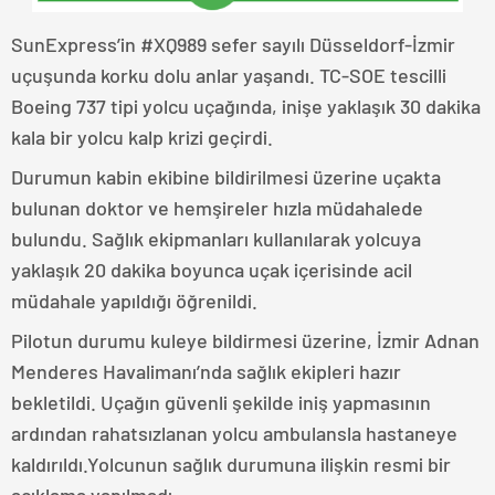
SunExpress’in #XQ989 sefer sayılı Düsseldorf-İzmir
uçuşunda korku dolu anlar yaşandı. TC-SOE tescilli
Boeing 737 tipi yolcu uçağında, inişe yaklaşık 30 dakika
kala bir yolcu kalp krizi geçirdi.
Durumun kabin ekibine bildirilmesi üzerine uçakta
bulunan doktor ve hemşireler hızla müdahalede
bulundu. Sağlık ekipmanları kullanılarak yolcuya
yaklaşık 20 dakika boyunca uçak içerisinde acil
müdahale yapıldığı öğrenildi.
Pilotun durumu kuleye bildirmesi üzerine, İzmir Adnan
Menderes Havalimanı’nda sağlık ekipleri hazır
bekletildi. Uçağın güvenli şekilde iniş yapmasının
ardından rahatsızlanan yolcu ambulansla hastaneye
kaldırıldı.Yolcunun sağlık durumuna ilişkin resmi bir