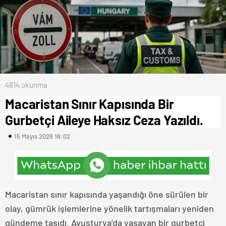
4814 okunma
Macaristan Sınır Kapısında Bir
Gurbetçi Aileye Haksız Ceza Yazıldı.
15 Mayıs 2026 16:02
Macaristan sınır kapısında yaşandığı öne sürülen bir
olay, gümrük işlemlerine yönelik tartışmaları yeniden
gündeme taşıdı. Avusturya’da yaşayan bir gurbetçi