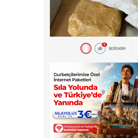
1
BEĞENDİM