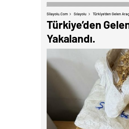
Silayolu.com
Sılayolu
Türkiye’den Gelen Ara
Türkiye’den Gele
Yakalandı.