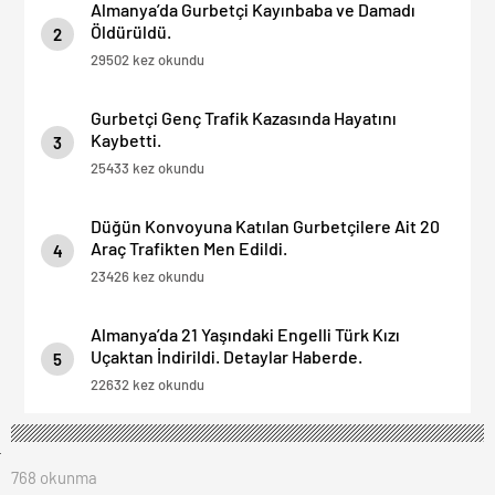
Almanya’da Gurbetçi Kayınbaba ve Damadı
Öldürüldü.
2
29502 kez okundu
Gurbetçi Genç Trafik Kazasında Hayatını
Kaybetti.
3
25433 kez okundu
Düğün Konvoyuna Katılan Gurbetçilere Ait 20
Araç Trafikten Men Edildi.
4
23426 kez okundu
Almanya’da 21 Yaşındaki Engelli Türk Kızı
Uçaktan İndirildi. Detaylar Haberde.
5
22632 kez okundu
768 okunma