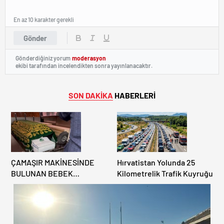
En az 10 karakter gerekli
Gönder
Gönderdiğiniz yorum
moderasyon
ekibi tarafından incelendikten sonra yayınlanacaktır.
SON DAKİKA
HABERLERİ
ÇAMAŞIR MAKİNESİNDE
Hırvatistan Yolunda 25
BULUNAN BEBEK
Kilometrelik Trafik Kuyruğu
CENAZESİ ŞOK ETTİ