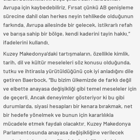
Avrupa için kaybedebiliriz. Fırsat çünkü AB genişleme
sürecine dahil olan herkes neyin tehlikede olduğunun
farkında. Avrupa ailesinde bir gelecek, istikrarlı refah
ve barışa sahip bir bölge, kendi kaderini tayin hakkı.”
ifadelerini kullandı.
Kuzey Makedonya’daki tartışmaların, özellikle kimlik,
tarih, dil ve kültür meseleleri söz konusu olduğunda,
tutku ve ihtirasla yürütüldüğünü çok iyi anladığını dile
getiren Baerbock, “Bu bizim ülkemizde de farklı değil
ve elbette anayasa değişikliği gibi temel meseleler için
de geçerli. Ancak deneyimler gösteriyor ki bu gibi
durumlarda, siyasi hesapları bir kenara bırakmak, net
bir hedefe yönelmek ve bunun için kararlılıkla
mücadele etmek faydalı olacaktır. Kuzey Makedonya
Parlamentosunda anayasa değişikliğine verilecek