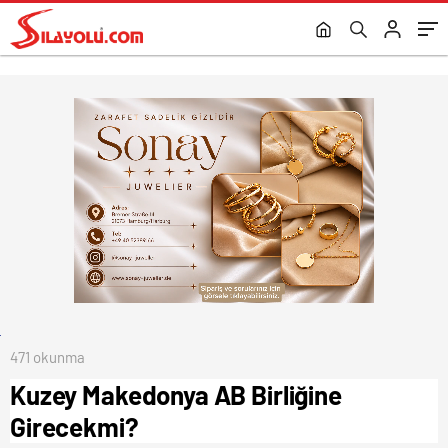
471 okunma
Kuzey Makedonya AB Birliğine
Girecekmi?