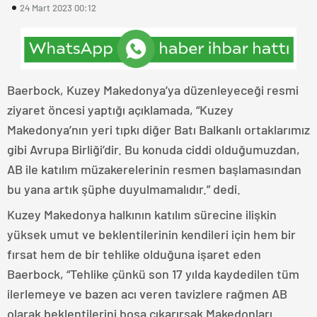
24 Mart 2023 00:12
Baerbock, Kuzey Makedonya’ya düzenleyeceği resmi
ziyaret öncesi yaptığı açıklamada, “Kuzey
Makedonya’nın yeri tıpkı diğer Batı Balkanlı ortaklarımız
gibi Avrupa Birliği’dir. Bu konuda ciddi olduğumuzdan,
AB ile katılım müzakerelerinin resmen başlamasından
bu yana artık şüphe duyulmamalıdır.” dedi.
Kuzey Makedonya halkının katılım sürecine ilişkin
yüksek umut ve beklentilerinin kendileri için hem bir
fırsat hem de bir tehlike olduğuna işaret eden
Baerbock, “Tehlike çünkü son 17 yılda kaydedilen tüm
ilerlemeye ve bazen acı veren tavizlere rağmen AB
olarak beklentilerini boşa çıkarırsak Makedonları