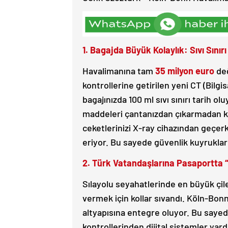
1. Bagajda Büyük Kolaylık: Sıvı Sınırı 
Havalimanına tam
35 milyon euro
değ
kontrollerine getirilen yeni CT (Bilgi
bagajınızda 100 ml sıvı sınırı tarih ol
maddeleri çantanızdan çıkarmadan kon
ceketlerinizi X-ray cihazından geçe
eriyor. Bu sayede güvenlik kuyrukları
2. Türk Vatandaşlarına Pasaportta “D
Sılayolu seyahatlerinde en büyük çil
vermek için kollar sıvandı. Köln-Bonn 
altyapısına entegre oluyor. Bu sayed
kontrollerinden dijital sistemler yard