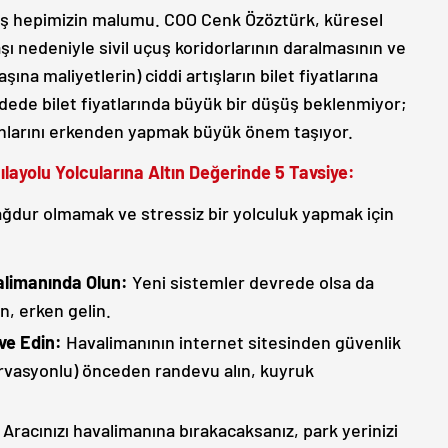
tış hepimizin malumu. COO Cenk Özöztürk, küresel
şı nedeniyle sivil uçuş koridorlarının daralmasının ve
şına maliyetlerin) ciddi artışların bilet fiyatlarına
adede bilet fiyatlarında büyük bir düşüş beklenmiyor;
nlarını erkenden yapmak büyük önem taşıyor.
ayolu Yolcularına Altın Değerinde 5 Tavsiye:
dur olmamak ve stressiz bir yolculuk yapmak için
limanında Olun:
Yeni sistemler devrede olsa da
, erken gelin.
ve Edin:
Havalimanının internet sitesinden güvenlik
zervasyonlu) önceden randevu alın, kuyruk
Aracınızı havalimanına bırakacaksanız, park yerinizi