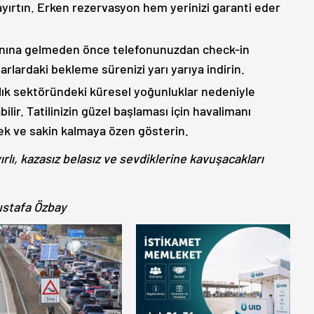
yırtın. Erken rezervasyon hem yerinizi garanti eder
nına gelmeden önce telefonunuzdan check-in
rlardaki bekleme sürenizi yarı yarıya indirin.
ık sektöründeki küresel yoğunluklar nedeniyle
ir. Tatilinizin güzel başlaması için havalimanı
nek ve sakin kalmaya özen gösterin.
rlı, kazasız belasız ve sevdiklerine kavuşacakları
ustafa Özbay