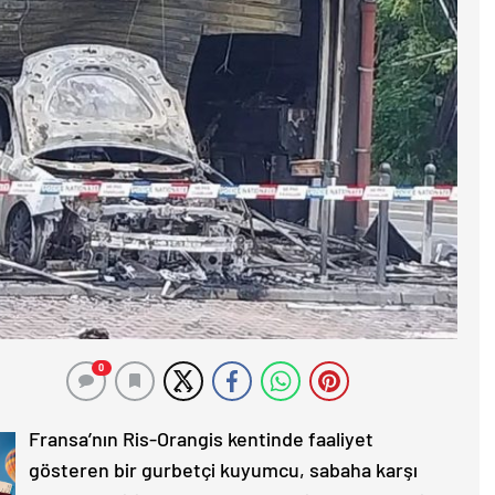
0
Fransa’nın Ris-Orangis kentinde faaliyet
gösteren bir gurbetçi kuyumcu, sabaha karşı