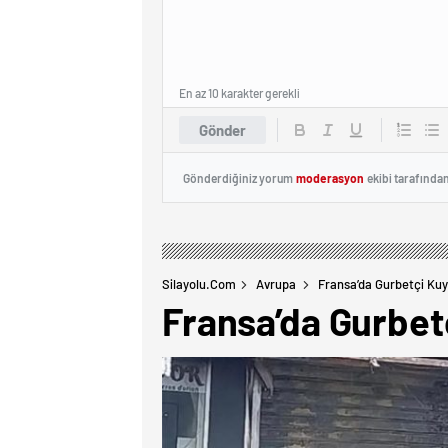
En az 10 karakter gerekli
Gönder
Gönderdiğiniz yorum
moderasyon
ekibi tarafında
Silayolu.com
Avrupa
Fransa’da Gurbetçi Kuy
Fransa’da Gurbet