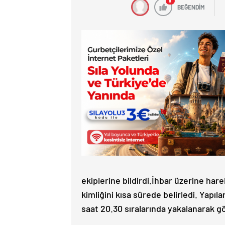
8
BEĞENDİM
ekiplerine bildirdi.İhbar üzerine har
kimliğini kısa sürede belirledi. Yapı
saat 20.30 sıralarında yakalanarak göz