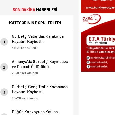
SON DAKİKA
HABERLERİ
KATEGORİNİN POPÜLERLERİ
Gurbetçi Vatandaş Karakolda
Hayatını Kaybetti.
1
31929 kez okundu
Almanya’da Gurbetçi Kayınbaba
ve Damadı Öldürüldü.
2
29497 kez okundu
Gurbetçi Genç Trafik Kazasında
Hayatını Kaybetti.
3
25428 kez okundu
Düğün Konvoyuna Katılan