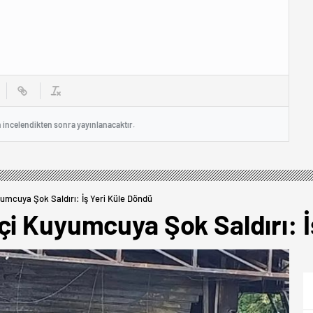
n incelendikten sonra yayınlanacaktır.
umcuya Şok Saldırı: İş Yeri Küle Döndü
çi Kuyumcuya Şok Saldırı: İ