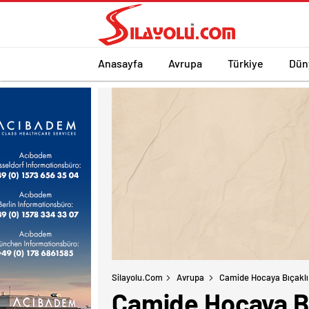
Anasayfa
Avrupa
Türkiye
Dün
Silayolu.com
Avrupa
Camide Hocaya Bıçaklı 
Camide Hocaya Bı