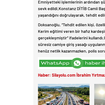
Emniyetteki işlemlerinin ardından şüp
sevk edildi.Konstanz DİTİB Camii Baş
yaşandığını doğrulayarak, tehdit edil
Doksanoğlu, “Tehdit edilen kişi, özell
Kerim eğitimi veren bir hafız kardeşim
gerçekleşmiştir” ifadelerini kullandı
süresiz camiye giriş yasağı uygulanma
henüz netlik kazanmazken, polis soru
Haber: Silayolu.com İbrahim Yırtma