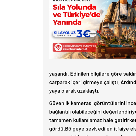
yaşandı. Edinilen bilgilere göre saldı
çarparak içeri girmeye çalıştı. Ardın
yaya olarak uzaklaştı.
Güvenlik kamerası görüntülerini incele
bağlantılı olabileceğini değerlendi
tamamen kullanılamaz hale getirirke
gördü.Bölgeye sevk edilen itfaiye ek