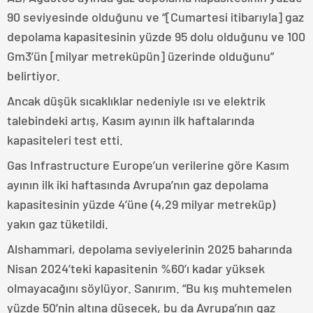
90 seviyesinde olduğunu ve “[Cumartesi itibarıyla] gaz
depolama kapasitesinin yüzde 95 dolu olduğunu ve 100
Gm3’ün [milyar metreküpün] üzerinde olduğunu”
belirtiyor.
Ancak düşük sıcaklıklar nedeniyle ısı ve elektrik
talebindeki artış, Kasım ayının ilk haftalarında
kapasiteleri test etti.
Gas Infrastructure Europe’un verilerine göre Kasım
ayının ilk iki haftasında Avrupa’nın gaz depolama
kapasitesinin yüzde 4’üne (4,29 milyar metreküp)
yakın gaz tüketildi.
Alshammari, depolama seviyelerinin 2025 baharında
Nisan 2024’teki kapasitenin %60’ı kadar yüksek
olmayacağını söylüyor. Sanırım. “Bu kış muhtemelen
yüzde 50’nin altına düşecek, bu da Avrupa’nın gaz