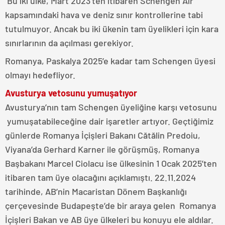
Bu iki ülke, Mart 2023’ten itibaren Schengen Air
kapsamındaki hava ve deniz sınır kontrollerine tabi
tutulmuyor. Ancak bu iki ükenin tam üyelikleri için kara
sınırlarının da açılması gerekiyor.
Romanya, Paskalya 2025’e kadar tam Schengen üyesi
olmayı hedefliyor.
Avusturya vetosunu yumuşatıyor
Avusturya’nın tam Schengen üyeliğine karşı vetosunu
yumuşatabileceğine dair işaretler artıyor. Geçtiğimiz
günlerde Romanya İçişleri Bakanı Cătălin Predoiu,
Viyana’da Gerhard Karner ile görüşmüş, Romanya
Başbakanı Marcel Ciolacu ise ülkesinin 1 Ocak 2025’ten
itibaren tam üye olacağını açıklamıştı. 22.11.2024
tarihinde, AB’nin Macaristan Dönem Başkanlığı
çerçevesinde Budapeşte’de bir araya gelen Romanya
İçişleri Bakan ve AB üye ülkeleri bu konuyu ele aldılar.