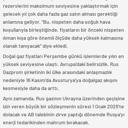
rezervlerini maksimum seviyesine yaklaştırmak için
gelecek yıl çok daha fazla gaz satın alması gerektiği
anlamına geliyor. “Bu, nispeten daha soğuk hava
koşullarıyla birleştiğinde, fiyatların bir önceki nispeten
ılıman kışa göre önemli ölçüde daha yüksek kalmasına
olanak tanıyacak” diye ekledi.
Doğal gaz fiyatları Perşembe günkü işlemlerde yılın en
yüksek seviyesine ulaştı. Avrupa’daki belirsizlik, Rus
Gazprom şirketinin iki ülke arasındaki anlaşmazlık
nedeniyle 16 Kasım’da Avusturya’ya doğalgaz akışını
kesmesiyle daha da arttı.
Aynı zamanda, Rus gazının Ukrayna üzerinden geçişine
izin veren büyük bir sözleşmenin süresi 1 Ocak 2025’te
dolacak ve AB talebinin zirve yaptığı dönemde Rusya’yı
enerji tedarikinden mahrum bırakacak.