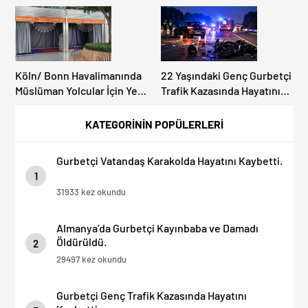
Köln/ Bonn Havalimanında
22 Yaşındaki Genç Gurbetçi
Müslüman Yolcular İçin Yeni
Trafik Kazasında Hayatını
İbadet Alanları Açıldı
Kaybetti.
KATEGORİNİN POPÜLERLERİ
Gurbetçi Vatandaş Karakolda Hayatını Kaybetti.
1
31933 kez okundu
Almanya’da Gurbetçi Kayınbaba ve Damadı
Öldürüldü.
2
29497 kez okundu
Gurbetçi Genç Trafik Kazasında Hayatını