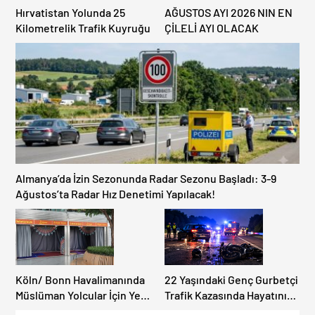
Hırvatistan Yolunda 25
AĞUSTOS AYI 2026 NIN EN
Kilometrelik Trafik Kuyruğu
ÇİLELİ AYI OLACAK
Almanya’da İzin Sezonunda Radar Sezonu Başladı: 3-9
Ağustos’ta Radar Hız Denetimi Yapılacak!
Köln/ Bonn Havalimanında
22 Yaşındaki Genç Gurbetçi
Müslüman Yolcular İçin Yeni
Trafik Kazasında Hayatını
İbadet Alanları Açıldı
Kaybetti.