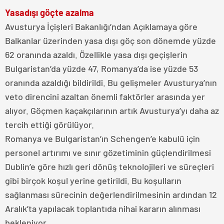
Yasadışı göçte azalma
Avusturya İçişleri Bakanlığı’ndan Açıklamaya göre
Balkanlar üzerinden yasa dışı göç son dönemde yüzde
62 oranında azaldı. Özellikle yasa dışı geçişlerin
Bulgaristan’da yüzde 47, Romanya’da ise yüzde 53
oranında azaldığı bildirildi. Bu gelişmeler Avusturya’nın
veto direncini azaltan önemli faktörler arasında yer
alıyor. Göçmen kaçakçılarının artık Avusturya’yı daha az
tercih ettiği görülüyor.
Romanya ve Bulgaristan’ın Schengen’e kabulü için
personel artırımı ve sınır gözetiminin güçlendirilmesi
Dublin’e göre hızlı geri dönüş teknolojileri ve süreçleri
gibi birçok koşul yerine getirildi. Bu koşulların
sağlanması sürecinin değerlendirilmesinin ardından 12
Aralık’ta yapılacak toplantıda nihai kararın alınması
bekleniyor.