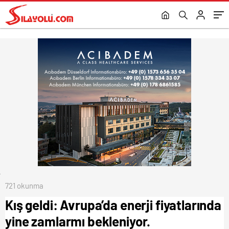
2024’e kaldı!
721 okunma
Kış geldi: Avrupa’da enerji fiyatlarında
yine zamlarmı bekleniyor.