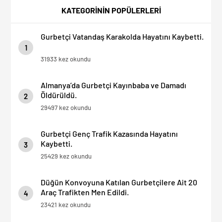
KATEGORİNİN POPÜLERLERİ
Gurbetçi Vatandaş Karakolda Hayatını Kaybetti.
1
31933 kez okundu
Almanya’da Gurbetçi Kayınbaba ve Damadı
Öldürüldü.
2
29497 kez okundu
Gurbetçi Genç Trafik Kazasında Hayatını
Kaybetti.
3
25429 kez okundu
Düğün Konvoyuna Katılan Gurbetçilere Ait 20
Araç Trafikten Men Edildi.
4
23421 kez okundu