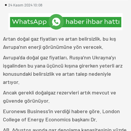
24 Kasım 2024 10:08
Artan doğal gaz fiyatları ve artan belirsizlik, bu kış
Avrupa’nın enerji görünümüne yön verecek.
Avrupa’da doğal gaz fiyatları, Rusya’nın Ukrayna’yı
işgalinden bu yana üçüncü kışına girerken yeterli arz
konusundaki belirsizlik ve artan talep nedeniyle
artıyor.
Ancak gerekli doğalgaz rezervleri artık mevcut ve
güvende görünüyor.
Euronews Business’in verdiği habere göre. London
College of Energy Economics başkanı Dr.
AB, Ağustos ayında gaz depolama kapasitesinin yüzde