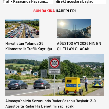
Trafik Kazasında Hayatını
direkt uçuşlara başladı
Kaybetti.
SON DAKİKA
HABERLERİ
Hırvatistan Yolunda 25
AĞUSTOS AYI 2026 NIN EN
Kilometrelik Trafik Kuyruğu
ÇİLELİ AYI OLACAK
Almanya’da İzin Sezonunda Radar Sezonu Başladı: 3-9
Ağustos’ta Radar Hız Denetimi Yapılacak!