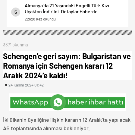
Almanya’da 21 Yaşındaki Engelli Türk Kızı
Uçaktan İndirildi. Detaylar Haberde.
5
22628 kez okundu
3371 okunma
Schengen’e geri sayım: Bulgaristan ve
Romanya için Schengen kararı 12
Aralık 2024’e kaldı!
24 Kasım 2024 01:42
İki ülkenin üyeliğine ilişkin kararın 12 Aralık’ta yapılacak
AB toplantısında alınması bekleniyor.