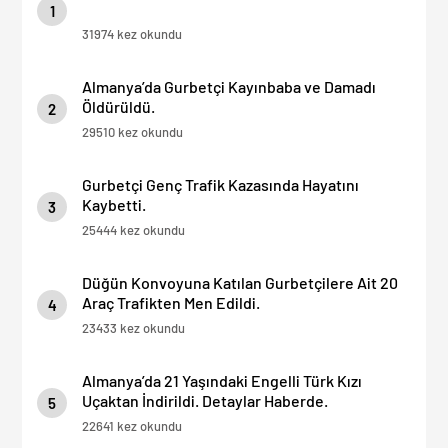
1
31974 kez okundu
Almanya’da Gurbetçi Kayınbaba ve Damadı
Öldürüldü.
2
29510 kez okundu
Gurbetçi Genç Trafik Kazasında Hayatını
Kaybetti.
3
25444 kez okundu
Düğün Konvoyuna Katılan Gurbetçilere Ait 20
Araç Trafikten Men Edildi.
4
23433 kez okundu
Almanya’da 21 Yaşındaki Engelli Türk Kızı
Uçaktan İndirildi. Detaylar Haberde.
5
22641 kez okundu