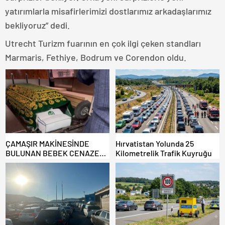
yatırımlarla misafirlerimizi dostlarımız arkadaşlarımız
bekliyoruz” dedi.
Utrecht Turizm fuarının en çok ilgi çeken standları
Marmaris, Fethiye, Bodrum ve Corendon oldu.
ÇAMAŞIR MAKİNESİNDE
Hırvatistan Yolunda 25
BULUNAN BEBEK CENAZESİ
Kilometrelik Trafik Kuyruğu
ŞOK ETTİ