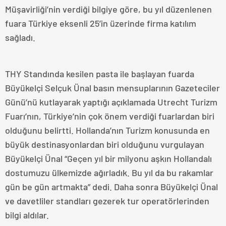
Müşavirliği’nin verdiği bilgiye göre, bu yıl düzenlenen
fuara Türkiye eksenli 25’in üzerinde firma katılım
sağladı.
THY Standında kesilen pasta ile başlayan fuarda
Büyükelçi Selçuk Ünal basın mensuplarının Gazeteciler
Günü’nü kutlayarak yaptığı açıklamada Utrecht Turizm
Fuarı’nın, Türkiye’nin çok önem verdiği fuarlardan biri
olduğunu belirtti. Hollanda’nın Turizm konusunda en
büyük destinasyonlardan biri olduğunu vurgulayan
Büyükelçi Ünal “Geçen yıl bir milyonu aşkın Hollandalı
dostumuzu ülkemizde ağırladık. Bu yıl da bu rakamlar
gün be gün artmakta” dedi. Daha sonra Büyükelçi Ünal
ve davetliler standları gezerek tur operatörlerinden
bilgi aldılar.