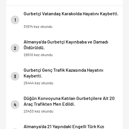
Gurbetçi Vatandaş Karakolda Hayatını Kaybetti.
1
31974 kez okundu
Almanya’da Gurbetçi Kayınbaba ve Damadı
Öldürüldü.
2
29510 kez okundu
Gurbetçi Genç Trafik Kazasında Hayatını
Kaybetti.
3
25444 kez okundu
Düğün Konvoyuna Katılan Gurbetçilere Ait 20
Araç Trafikten Men Edildi.
4
23433 kez okundu
Almanya’da 21 Yaşındaki Engelli Türk Kızı