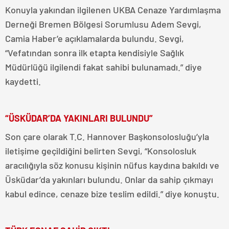
Konuyla yakından ilgilenen UKBA Cenaze Yardımlaşma
Derneği Bremen Bölgesi Sorumlusu Adem Sevgi,
Camia Haber’e açıklamalarda bulundu. Sevgi,
“Vefatından sonra ilk etapta kendisiyle Sağlık
Müdürlüğü ilgilendi fakat sahibi bulunamadı.” diye
kaydetti.
“ÜSKÜDAR’DA YAKINLARI BULUNDU”
Son çare olarak T.C. Hannover Başkonsolosluğu’yla
iletişime geçildiğini belirten Sevgi, “Konsolosluk
aracılığıyla söz konusu kişinin nüfus kaydına bakıldı ve
Üsküdar’da yakınları bulundu. Onlar da sahip çıkmayı
kabul edince, cenaze bize teslim edildi.” diye konuştu.