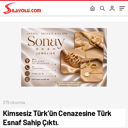
379 okunma
Kimsesiz Türk’ün Cenazesine Türk
Esnaf Sahip Çıktı.