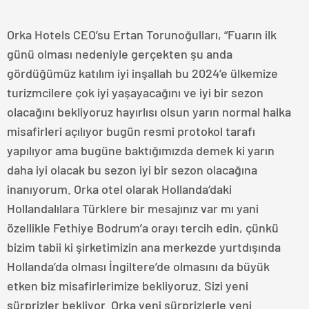
Orka Hotels CEO’su Ertan Torunoğulları, “Fuarın ilk
günü olması nedeniyle gerçekten şu anda
gördüğümüz katılım iyi inşallah bu 2024’e ülkemize
turizmcilere çok iyi yaşayacağını ve iyi bir sezon
olacağını bekliyoruz hayırlısı olsun yarın normal halka
misafirleri açılıyor bugün resmi protokol tarafı
yapılıyor ama bugüne baktığımızda demek ki yarın
daha iyi olacak bu sezon iyi bir sezon olacağına
inanıyorum. Orka otel olarak Hollanda‘daki
Hollandalılara Türklere bir mesajınız var mı yani
özellikle Fethiye Bodrum’a orayı tercih edin, çünkü
bizim tabii ki şirketimizin ana merkezde yurtdışında
Hollanda’da olması İngiltere’de olmasını da büyük
etken biz misafirlerimize bekliyoruz. Sizi yeni
sürprizler bekliyor. Orka yeni sürprizlerle yeni