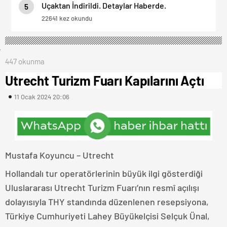
Uçaktan İndirildi. Detaylar Haberde.
5
22641 kez okundu
447 okunma
Utrecht Turizm Fuarı Kapılarını Açtı
11 Ocak 2024 20:06
Mustafa Koyuncu – Utrecht
Hollandalı tur operatörlerinin büyük ilgi gösterdiği
Uluslararası Utrecht Turizm Fuarı’nın resmî açılışı
dolayısıyla THY standında düzenlenen resepsiyona,
Türkiye Cumhuriyeti Lahey Büyükelçisi Selçuk Ünal,