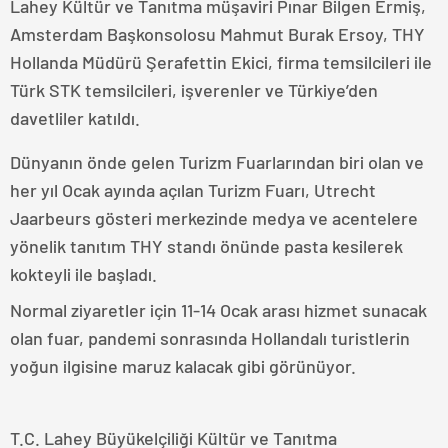
Lahey Kültür ve Tanıtma müşaviri Pınar Bilgen Ermiş,
Amsterdam Başkonsolosu Mahmut Burak Ersoy, THY
Hollanda Müdürü Şerafettin Ekici, firma temsilcileri ile
Türk STK temsilcileri, işverenler ve Türkiye’den
davetliler katıldı.
Dünyanın önde gelen Turizm Fuarlarından biri olan ve
her yıl Ocak ayında açılan Turizm Fuarı, Utrecht
Jaarbeurs gösteri merkezinde medya ve acentelere
yönelik tanıtım THY standı önünde pasta kesilerek
kokteyli ile başladı.
Normal ziyaretler için 11-14 Ocak arası hizmet sunacak
olan fuar, pandemi sonrasında Hollandalı turistlerin
yoğun ilgisine maruz kalacak gibi görünüyor.
T.C. Lahey Büyükelçiliği Kültür ve Tanıtma