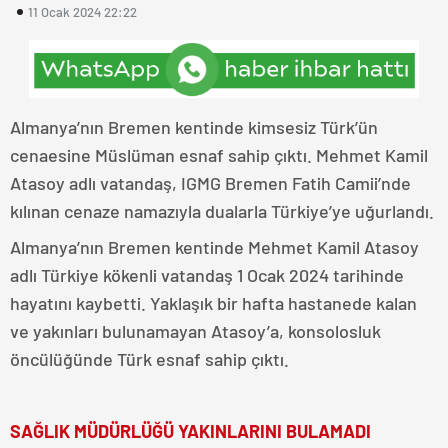
11 Ocak 2024 22:22
Almanya’nın Bremen kentinde kimsesiz Türk’ün
cenaesine Müslüman esnaf sahip çıktı. Mehmet Kamil
Atasoy adlı vatandaş, IGMG Bremen Fatih Camii’nde
kılınan cenaze namazıyla dualarla Türkiye’ye uğurlandı.
Almanya’nın Bremen kentinde Mehmet Kamil Atasoy
adlı Türkiye kökenli vatandaş 1 Ocak 2024 tarihinde
hayatını kaybetti. Yaklaşık bir hafta hastanede kalan
ve yakınları bulunamayan Atasoy’a, konsolosluk
öncülüğünde Türk esnaf sahip çıktı.
SAĞLIK MÜDÜRLÜĞÜ YAKINLARINI BULAMADI