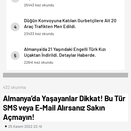
25443 kez okundu
Düğün Konvoyuna Katılan Gurbetçilere Ait 20
Araç Trafikten Men Edildi.
4
23433 kez okundu
Almanya’da 21 Yaşındaki Engelli Türk Kızı
Uçaktan İndirildi. Detaylar Haberde.
5
22641 kez okundu
432 okunma
Almanya’da Yaşayanlar Dikkat! Bu Tür
SMS veya E-Mail Alırsanız Sakın
Açmayın!
25 Kasım 2022 22:41