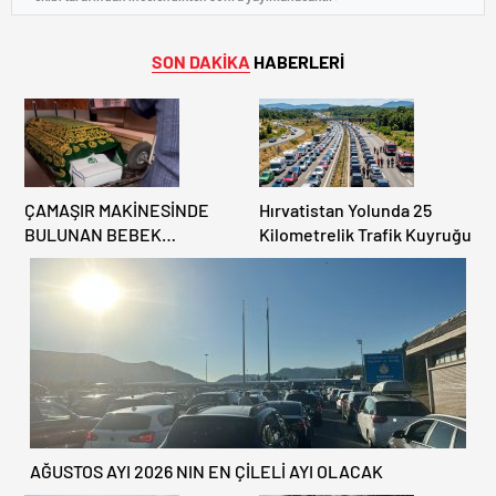
SON DAKİKA
HABERLERİ
ÇAMAŞIR MAKİNESİNDE
Hırvatistan Yolunda 25
BULUNAN BEBEK
Kilometrelik Trafik Kuyruğu
CENAZESİ ŞOK ETTİ
AĞUSTOS AYI 2026 NIN EN ÇİLELİ AYI OLACAK