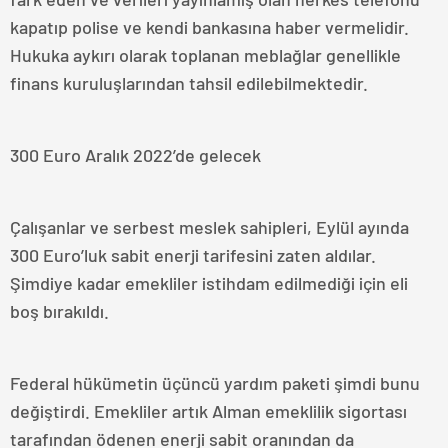
kapatıp polise ve kendi bankasına haber vermelidir.
Hukuka aykırı olarak toplanan meblağlar genellikle
finans kuruluşlarından tahsil edilebilmektedir.
300 Euro Aralık 2022’de gelecek
Çalışanlar ve serbest meslek sahipleri, Eylül ayında
300 Euro’luk sabit enerji tarifesini zaten aldılar.
Şimdiye kadar emekliler istihdam edilmediği için eli
boş bırakıldı.
Federal hükümetin üçüncü yardım paketi şimdi bunu
değiştirdi. Emekliler artık Alman emeklilik sigortası
tarafından ödenen enerji sabit oranından da