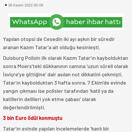
26 Kasım 2022 00:09
Yapılan otopsi de Cesedin iki ayı aşkın bir süredir
aranan Kazım Tatar’a ait olduğu kesinleşti.
Duisburg Polisin ilk olarak Kazım Tatar’ın kaybolduktan
sonra Moers’teki dükkanının camına ‘uzun süreli olarak
İsviçre’ye gittiğine’ dair asılan not dikkatini çekmişti.
Tatar’ın kaybolduktan 3 hafta sonra, 7 Ekim’de evinde
yangın çıkması ise polisler tarafından ‘katil ya da
katillerin delilleri yok etme çabası’ olarak
değerlendirilmişti.
3 bin Euro ödül konmuştu
Tatar’ın evinde yapılan incelemelerde ‘kanlı bir