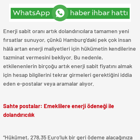
Enerji sabit oranı artık dolandırıcılara tamamen yeni
fırsatlar sunuyor, çünkü Hamburg’daki pek çok insan
hâlâ artan enerji maliyetleri için hükümetin kendilerine
tazminat vermesini bekliyor. Bu nedenle,
etkilenenlerin birçoğu artık enerji sabit fiyatını almak
için hesap bilgilerini tekrar girmeleri gerektiğini iddia
eden e-postalar veya aramalar alıyor.
Sahte postalar: Emeklilere enerji ödeneği ile
dolandırıcılık
“Hükümet, 278,35 Euro’luk bir geri ödeme alacağınıza