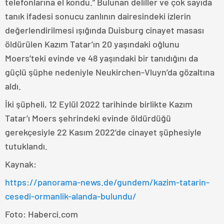
telefonlarına el kondu.” Bulunan deliller ve çok sayıda
tanık ifadesi sonucu zanlının dairesindeki izlerin
değerlendirilmesi ışığında Duisburg cinayet masası
öldürülen Kazım Tatar’ın 20 yaşındaki oğlunu
Moers’teki evinde ve 48 yaşındaki bir tanıdığını da
güçlü şüphe nedeniyle Neukirchen-Vluyn’da gözaltına
aldı.
İki şüpheli, 12 Eylül 2022 tarihinde birlikte Kazım
Tatar’ı Moers şehrindeki evinde öldürdüğü
gerekçesiyle 22 Kasım 2022’de cinayet şüphesiyle
tutuklandı.
Kaynak:
https://panorama-news.de/gundem/kazim-tatarin-
cesedi-ormanlik-alanda-bulundu/
Foto: Haberci.com