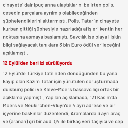
cinayete’ dair ipuçlarına ulaştıklarını belirten polis,
cesedin parçalara ayrılmış olabileceğinden
şüphelendiklerini aktarmıştı. Polis, Tatar’ın cinayete
kurban gittiği şüphesiyle hazırladığı afişleri kentin her
noktasına asmaya başlamıştı. Savcılık ise olaya ilişkin
bilgi sağlayacak tanıklara 3 bin Euro ödül verileceğini
açıklamıştı.
12 Eylül’den beri izi sürülüyordu
12 Eylül’de Türkiye tatilinden döndüğünden bu yana
kayıp olan Kazım Tatar için yürütülen soruşturmada
duisburg polisi ve Kleve-Moers başsavcılığı ortak bir
açıklama yapmıştı. Yapılan açıklamada, ’’21 Kasım’da
Moers ve Neukirchen-Vluyn’de 4 ayrı adrese ve bir
işyerine baskınlar düzenlendi. Aramalarda 3 ayrı araç
ve (aranan) gri bir audi Q4 ile birkaç veri taşıyıcı ve cep