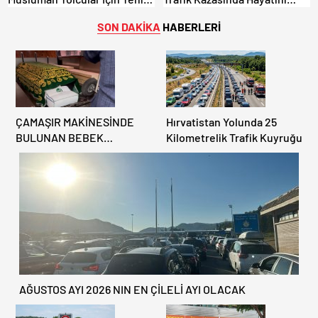
İbadet Alanları Açıldı
Kaybetti.
SON DAKİKA
HABERLERİ
ÇAMAŞIR MAKİNESİNDE
Hırvatistan Yolunda 25
BULUNAN BEBEK
Kilometrelik Trafik Kuyruğu
CENAZESİ ŞOK ETTİ
AĞUSTOS AYI 2026 NIN EN ÇİLELİ AYI OLACAK