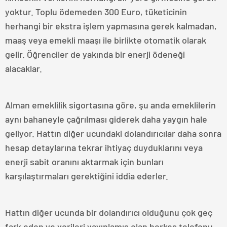
yoktur. Toplu ödemeden 300 Euro, tüketicinin
herhangi bir ekstra işlem yapmasına gerek kalmadan,
maaş veya emekli maaşı ile birlikte otomatik olarak
gelir. Öğrenciler de yakında bir enerji ödeneği
alacaklar.
Alman emeklilik sigortasına göre, şu anda emeklilerin
aynı bahaneyle çağrılması giderek daha yaygın hale
geliyor. Hattın diğer ucundaki dolandırıcılar daha sonra
hesap detaylarına tekrar ihtiyaç duyduklarını veya
enerji sabit oranını aktarmak için bunları
karşılaştırmaları gerektiğini iddia ederler.
Hattın diğer ucunda bir dolandırıcı olduğunu çok geç
fark eden ve verileri yayınlamış olan herkes telefonu