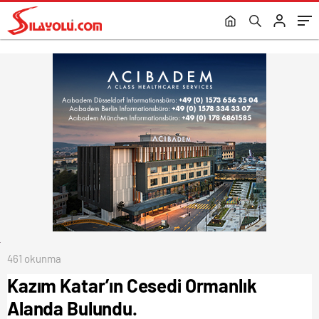
Açmayın!
461 okunma
Kazım Katar’ın Cesedi Ormanlık
Alanda Bulundu.