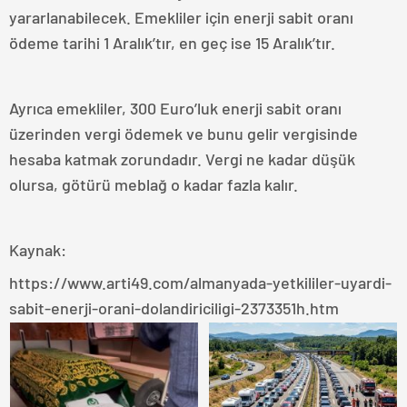
yararlanabilecek. Emekliler için enerji sabit oranı
ödeme tarihi 1 Aralık’tır, en geç ise 15 Aralık’tır.
Ayrıca emekliler, 300 Euro’luk enerji sabit oranı
üzerinden vergi ödemek ve bunu gelir vergisinde
hesaba katmak zorundadır. Vergi ne kadar düşük
olursa, götürü meblağ o kadar fazla kalır.
Kaynak:
https://www.arti49.com/almanyada-yetkililer-uyardi-
sabit-enerji-orani-dolandiriciligi-2373351h.htm