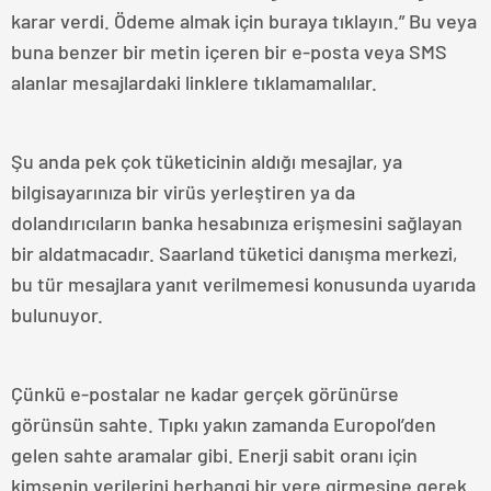
karar verdi. Ödeme almak için buraya tıklayın.” Bu veya
buna benzer bir metin içeren bir e-posta veya SMS
alanlar mesajlardaki linklere tıklamamalılar.
Şu anda pek çok tüketicinin aldığı mesajlar, ya
bilgisayarınıza bir virüs yerleştiren ya da
dolandırıcıların banka hesabınıza erişmesini sağlayan
bir aldatmacadır. Saarland tüketici danışma merkezi,
bu tür mesajlara yanıt verilmemesi konusunda uyarıda
bulunuyor.
Çünkü e-postalar ne kadar gerçek görünürse
görünsün sahte. Tıpkı yakın zamanda Europol’den
gelen sahte aramalar gibi. Enerji sabit oranı için
kimsenin verilerini herhangi bir yere girmesine gerek