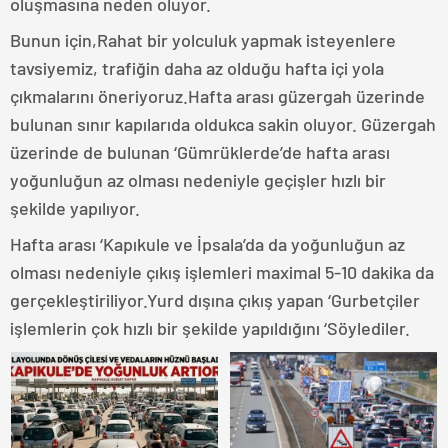
oluşmasına neden oluyor.
Bunun için,Rahat bir yolculuk yapmak isteyenlere
tavsiyemiz, trafiğin daha az olduğu hafta içi yola
çıkmalarını öneriyoruz.Hafta arası güzergah üzerinde
bulunan sınır kapılarıda oldukca sakin oluyor. Güzergah
üzerinde de bulunan ‘Gümrüklerde’de hafta arası
yoğunluğun az olması nedeniyle geçişler hızlı bir
şekilde yapılıyor.
Hafta arası ‘Kapıkule ve İpsala’da da yoğunluğun az
olması nedeniyle çıkış işlemleri maximal 5-10 dakika da
gerçekleştiriliyor.Yurd dışına çıkış yapan ‘Gurbetçiler
işlemlerin çok hızlı bir şekilde yapıldığını ‘Söylediler.