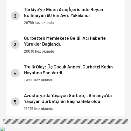
Türkiye’ye Giden Araç İçerisinde Beyan
Edilmeyen 60 Bin Avro Yakalandı
2
29799 kez okundu
Gurbetten Memlekete Geldi, Acı Haberle
Yürekler Dağlandı.
3
20036 kez okundu
Trajik Olay: Üç Çocuk Annesi Gurbetçi Kadın
Hayatına Son Verdi.
4
17690 kez okundu
Avusturya’da Yaşayan Gurbetçi, Almanya’da
Yaşayan Gurbetçinin Başına Bela oldu.
5
15275 kez okundu