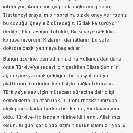
istemiyor. Ambulans çağırdık sağlık ocağından.
‘Hastaneyi arayalım bir soralım, siz de onay verirseniz
bu çocuğu iğneyle öldüreceğiz, 15 dakika sürüyor.’
dediler. Elim ayağım tutuldu. Bir köşeye çekildim,
konuşamıyorum. Kızlarım, damatlarım bu sefer
doktora baskı yapmaya başladılar.”
Bunun üzerine, damadının aklına Hollanda’dan daha
önce Türkiye’ye tedavi için getirilen Dilara Şahin’in
ağabeyine yazmak geldiğini, bir sosyal medya
platformu üzerinden kendisiyle bağlantı kurarak
Türkiye’ye sevk için müracaat sürecine dair bilgi
edindiklerini anlatan Gök, “Cumhurbaşkanımızdan
elçiliğimize kadar herkes birlik oldu. Bir dayanışma
oldu. Türkiye-Hollanda birbirine kilitlendi. Allah razı
olsun, 10 gün içerisinde kızımın bütün işlemleri yapıldı.