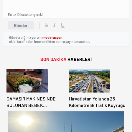
En az 10 karakter gerekli
Gönder
Gönderdiğiniz yorum
moderasyon
ekibi tarafından incelendikten sonra yayınlanacaktır.
SON DAKİKA
HABERLERİ
ÇAMAŞIR MAKİNESİNDE
Hırvatistan Yolunda 25
BULUNAN BEBEK
Kilometrelik Trafik Kuyruğu
CENAZESİ ŞOK ETTİ