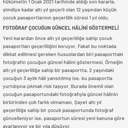
hükûmetin 1 Ocak 2021 tarihinde aldığı son kararla,
şimdiye kadar altı yıl geçerli olan 12 yaşından küçük
çocuk pasaportlarının geçerlilik süresi 1 yıl oldu.
FOTOĞRAF ÇOCUĞUN GÜNCEL HÂLİNİ GÖSTERMELİ
Yeni karardan önce altı yıl geçerliliğe sahip çocuk
pasaportları geçerliliğini koruyor. Fakat bu noktada
dikkat edilmesi gereken hususlardan biri pasaporttaki
fotoğrafın çocuğun güncel hâlini göstermesi. Örneğin
altı yıl geçerliliğe sahip bir pasaportta, 2 yaşındaki
çocuğun 3 aylık hâli yansıtılmış ise, bu pasaportla
yurtdışına çıkmak risk taşıyor. Burada önemli olan
çocuğun pasaportundaki fotoğrafıyla güncel hâlinin
birbirinden çok farklı olmaması. Şayet altı yıl
geçerliliğe sahip bir çocuk pasaportunda fotoğraf
güncelleniyor ise, pasaportun süresi yeni kanuna göre
ayarlanıyor ve bir yıla düşüyor.