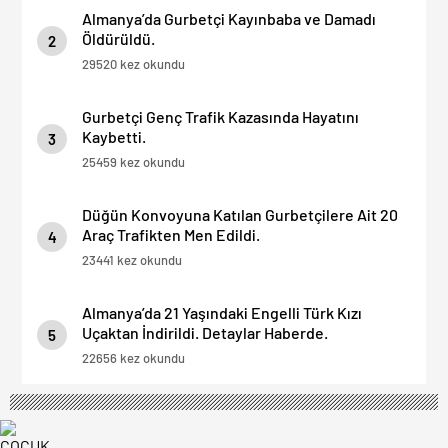
Almanya’da Gurbetçi Kayınbaba ve Damadı
Öldürüldü.
2
29520 kez okundu
Gurbetçi Genç Trafik Kazasında Hayatını
Kaybetti.
3
25459 kez okundu
Düğün Konvoyuna Katılan Gurbetçilere Ait 20
Araç Trafikten Men Edildi.
4
23441 kez okundu
Almanya’da 21 Yaşındaki Engelli Türk Kızı
Uçaktan İndirildi. Detaylar Haberde.
5
22656 kez okundu