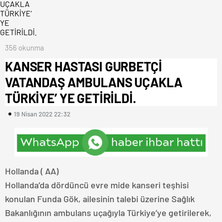
356 okunma
KANSER HASTASI GURBETÇİ
VATANDAŞ AMBULANS UÇAKLA
TÜRKİYE’ YE GETİRİLDİ.
19 Nisan 2022 22:32
Hollanda ( AA)
Hollanda’da dördüncü evre mide kanseri teşhisi
konulan Funda Gök, ailesinin talebi üzerine Sağlık
Bakanlığının ambulans uçağıyla Türkiye’ye getirilerek,