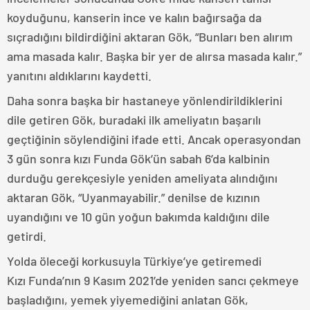
koyduğunu, kanserin ince ve kalın bağırsağa da
sıçradığını bildirdiğini aktaran Gök, “Bunları ben alırım
ama masada kalır. Başka bir yer de alırsa masada kalır.”
yanıtını aldıklarını kaydetti.
Daha sonra başka bir hastaneye yönlendirildiklerini
dile getiren Gök, buradaki ilk ameliyatın başarılı
geçtiğinin söylendiğini ifade etti. Ancak operasyondan
3 gün sonra kızı Funda Gök’ün sabah 6’da kalbinin
durduğu gerekçesiyle yeniden ameliyata alındığını
aktaran Gök, “Uyanmayabilir.” denilse de kızının
uyandığını ve 10 gün yoğun bakımda kaldığını dile
getirdi.
Yolda öleceği korkusuyla Türkiye’ye getiremedi
Kızı Funda’nın 9 Kasım 2021’de yeniden sancı çekmeye
başladığını, yemek yiyemediğini anlatan Gök,