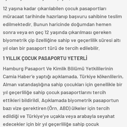
12 yaşına kadar çıkarılabilen çocuk pasaportları
müracaat tarihinde hazırlanıp başvuru sahibine teslim
edilmektedir. Bunun haricinde doğumdan hemen
sonra veya en geç 12 yaşında çıkarılması gereken
biyometrik çip özelliğine sahip ve geçerlilik süresi altı
yıl olan bir pasaport türü de tercih edilebilir.
1 YILLIK ÇOCUK PASAPORTU YETERLİ
Hamburg Pasaport Ve Kimlik Bölümü Yetkililerinin
Camia Haber’e yaptığı açıklamada, Türkiye kökenlilerin,
Alman vatandaşlığına sahip çocukları için genellikle bir
yıl geçerliliğe sahip çocuk pasaportlarını tercih
ettikleri bildirildi. Açıklamada biyometrik pasaportun
bazı vize gerektiren (Örn. ABD) ülkeler için tercih
edildiği ve Türkiye’ye uçakla veya arabayla seyahat
edecekler için bir yıl geçerliliğe sahip çocuk