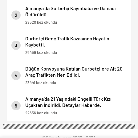
Almanya’da Gurbetçi Kayınbaba ve Damadı
Öldürüldü.
2
29520 kez okundu
Gurbetçi Genç Trafik Kazasında Hayatını
Kaybetti.
3
25459 kez okundu
Düğün Konvoyuna Katılan Gurbetçilere Ait 20
Araç Trafikten Men Edildi.
4
23441 kez okundu
Almanya’da 21 Yaşındaki Engelli Türk Kızı
Uçaktan İndirildi. Detaylar Haberde.
5
22656 kez okundu
©Silayolu.com 2002 - 2024