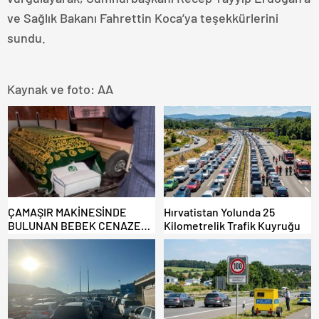
ve Sağlık Bakanı Fahrettin Koca’ya teşekkürlerini
sundu.
Kaynak ve foto: AA
ÇAMAŞIR MAKİNESİNDE
Hırvatistan Yolunda 25
BULUNAN BEBEK CENAZESİ
Kilometrelik Trafik Kuyruğu
ŞOK ETTİ