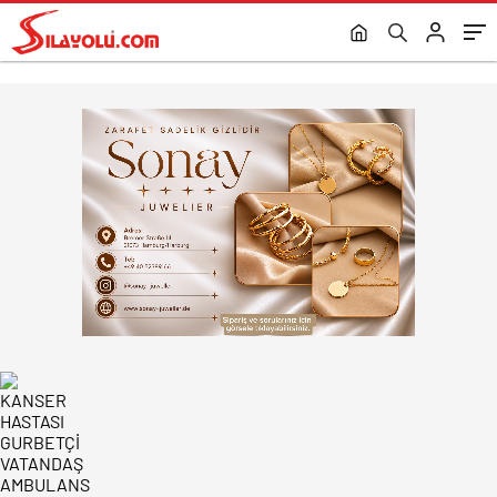
GETİRİLDİ.