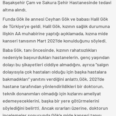
Başakşehir Çam ve Sakura Şehir Hastanesinde tedavi
altına alındı.
Funda Gök ile annesi Ceyhan Gök ve babası Halil Gök
de Türkiye’ye geldi. Halil Gök, kızının sağlık durumuna
ilişkin AA muhabirine yaptığı açıklamada, kızına mide
kanseri tanısının Mart 2021’de konulduğunu söyledi.
Baba Gök, tanı öncesinde, kızının rahatsızlıkları
nedeniyle başvurdukları hastanelerin, genç yaşından
dolayı bu şikayetleri ciddiye almadığını, ayrıca ”salgın
dolayısıyla çok hastaları olduğu için başka hastalara
bakmadıkları” yanıtını verdiğini anlattı.Gök, 2021’de
hastane tarafından yönlendirildikleri bir doktorun,
teknik donanımları olmadığı için kızlarını ameliyat
edemeyeceklerini, başka bir yere götürmelerini
söylediğini belirtti. Ancak ısrarları üzerine, doktorun
incelemeler sonucunda Gök’e mide kanseri tanısı