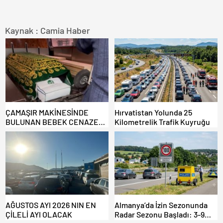
Kaynak : Camia Haber
ÇAMAŞIR MAKİNESİNDE
Hırvatistan Yolunda 25
BULUNAN BEBEK CENAZESİ
Kilometrelik Trafik Kuyruğu
ŞOK ETTİ
AĞUSTOS AYI 2026 NIN EN
Almanya’da İzin Sezonunda
ÇİLELİ AYI OLACAK
Radar Sezonu Başladı: 3-9