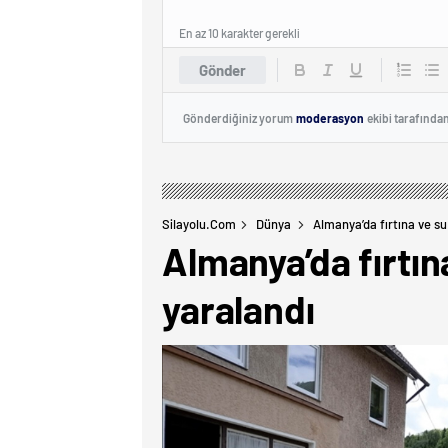
En az 10 karakter gerekli
Gönder
Gönderdiğiniz yorum
moderasyon
ekibi tarafında
Silayolu.com
Dünya
Almanya’da fırtına ve su 
Almanya’da fırtına
yaralandı