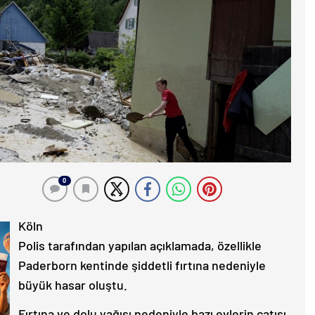
0
Köln
Polis tarafından yapılan açıklamada, özellikle
Paderborn kentinde şiddetli fırtına nedeniyle
büyük hasar oluştu.
Fırtına ve dolu yağışı nedeniyle bazı evlerin çatısı