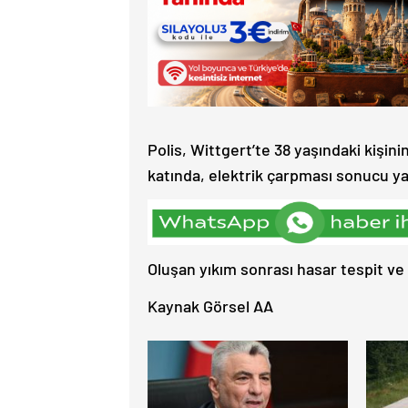
Polis, Wittgert’te 38 yaşındaki kişin
katında, elektrik çarpması sonucu yaş
Oluşan yıkım sonrası hasar tespit ve
Kaynak Görsel AA