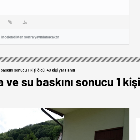
n incelendikten sonra yayınlanacaktır.
baskını sonucu 1 kişi öldü, 40 kişi yaralandı
 ve su baskını sonucu 1 kişi