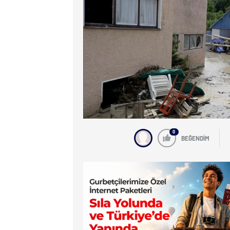
0
BEĞENDİM