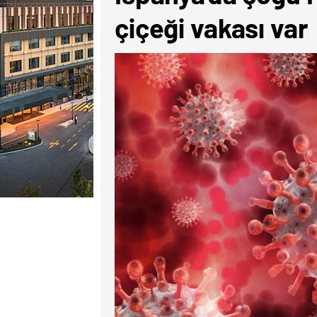
çiçeği vakası var