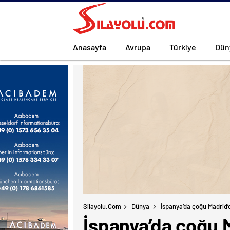
Anasayfa
Avrupa
Türkiye
Dün
Silayolu.com
Dünya
İspanya’da çoğu Madrid’
İspanya’da çoğu 