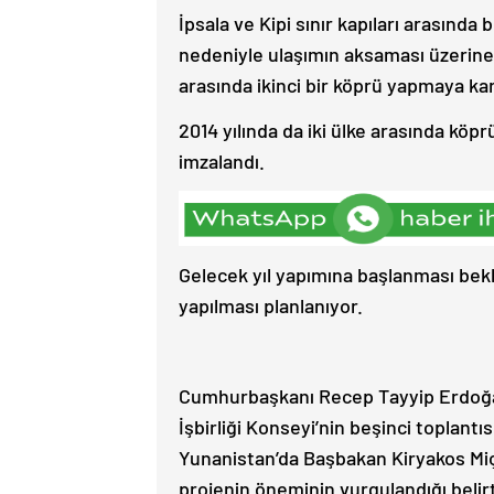
İpsala ve Kipi sınır kapıları arasında 
nedeniyle ulaşımın aksaması üzerine T
arasında ikinci bir köprü yapmaya kar
2014 yılında da iki ülke arasında köp
imzalandı.
Gelecek yıl yapımına başlanması bekl
yapılması planlanıyor.
Cumhurbaşkanı Recep Tayyip Erdoğan
İşbirliği Konseyi’nin beşinci toplan
Yunanistan’da Başbakan Kiryakos Mi
projenin öneminin vurgulandığı belirt