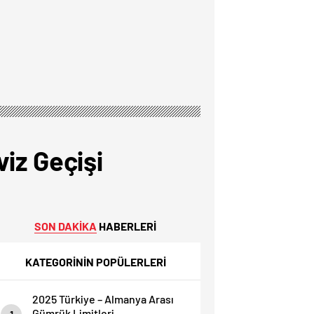
iz Geçişi
SON DAKİKA
HABERLERİ
KATEGORİNİN POPÜLERLERİ
2025 Türkiye – Almanya Arası
Gümrük Limitleri