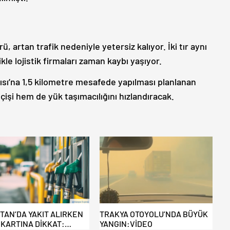
ü, artan trafik nedeniyle yetersiz kalıyor. İki tır aynı
le lojistik firmaları zaman kaybı yaşıyor.
apısı’na 1,5 kilometre mesafede yapılması planlanan
çişi hem de yük taşımacılığını hızlandıracak.
STAN’DA YAKIT ALIRKEN
TRAKYA OTOYOLU’NDA BÜYÜK
 KARTINA DİKKAT:
YANGIN:VİDEO