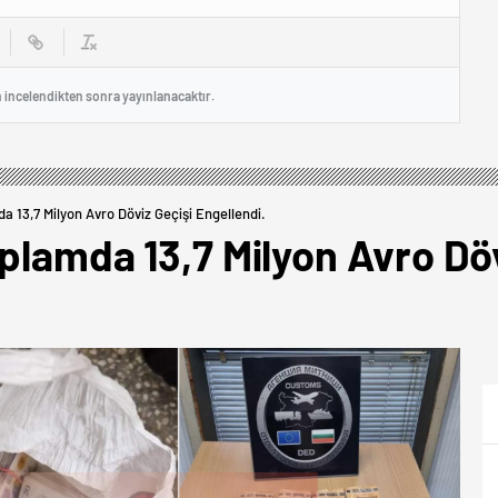
n incelendikten sonra yayınlanacaktır.
a 13,7 Milyon Avro Döviz Geçişi Engellendi.
plamda 13,7 Milyon Avro Döv