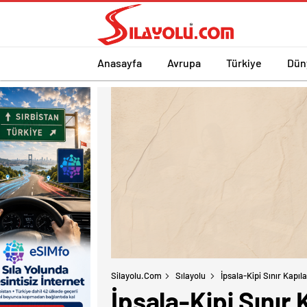
Anasayfa
Avrupa
Türkiye
Dün
Silayolu.com
Sılayolu
İpsala-Kipi Sınır Kapı
İpsala-Kipi Sınır