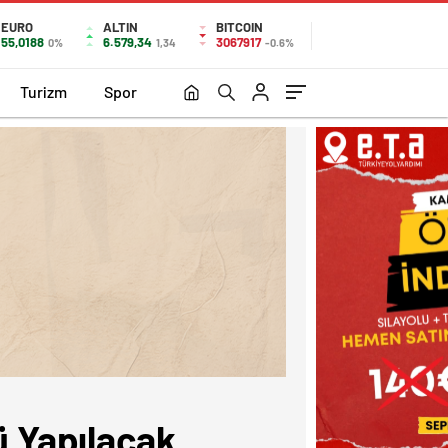
EURO
ALTIN
BITCOIN
55,0188
6.579,34
3067917
0%
1,34
-0.6%
Turizm
Spor
ü Yapılacak.