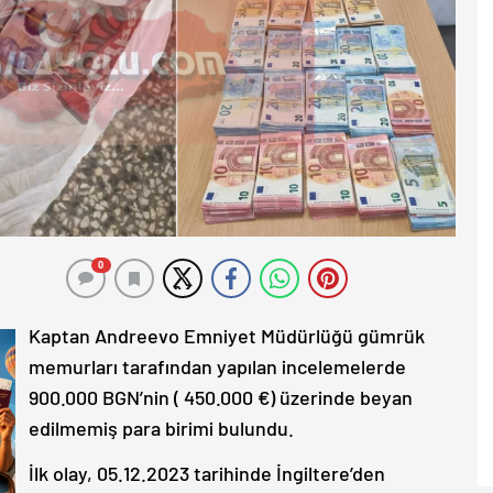
0
Kaptan Andreevo Emniyet Müdürlüğü gümrük
memurları tarafından yapılan incelemelerde
900.000 BGN’nin ( 450.000 €) üzerinde beyan
edilmemiş para birimi bulundu.
İlk olay, 05.12.2023 tarihinde İngiltere’den