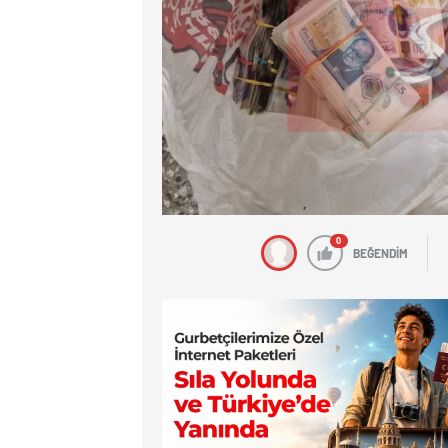
0
BEĞENDİM