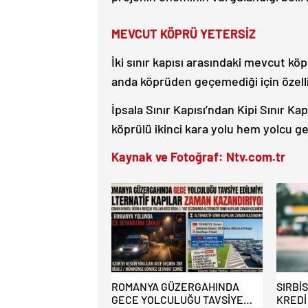
MEVCUT KÖPRÜ YETERSİZ
İki sınır kapısı arasındaki mevcut köpr
anda köprüden geçemediği için özellik
İpsala Sınır Kapısı’ndan Kipi Sınır K
köprülü ikinci kara yolu hem yolcu ge
Kaynak ve Fotoğraf: Ntv.com.tr
ROMANYA GÜZERGAHINDA
SIRBİ
GECE YOLCULUĞU TAVSİYE
KREDİ