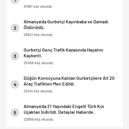
31991 kez okundu
Almanya’da Gurbetçi Kayınbaba ve Damadı
Öldürüldü.
2
29521 kez okundu
Gurbetçi Genç Trafik Kazasında Hayatını
Kaybetti.
3
25459 kez okundu
Düğün Konvoyuna Katılan Gurbetçilere Ait 20
Araç Trafikten Men Edildi.
4
23441 kez okundu
Almanya’da 21 Yaşındaki Engelli Türk Kızı
Uçaktan İndirildi. Detaylar Haberde.
5
22656 kez okundu