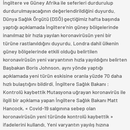
İngiltere ve Güney Afrika ile seferleri durdurulup
durdurulmayacağının değerlendirildiğini duyurdu.
Dünya Sağlık Örgütü (DSÖ) geçtiğimiz hafta başında
yaptığı açıklamada İngiltere’nin güney bölgelerinde
inanılmaz bir hızla yayılan koronavirüsün yeni bir
türüne rastlanıldığını duyurdu. Londra dahil ülkenin
güney bölgelerinde etkili olduğu belirtilen
koronavirüsün yeni varyantının hızla yayıldığını belirten
Başbakan Boris Johnson, aynı yönde yaptığı
açıklamada yeni türün eskisine oranla yüzde 70 daha
hızlı bulaştığını bildirdi. İngiltere Sağlık Bakanı :
Kontrolü kaybettik Mutasyona uğrayan koronavirüs ile
ilgili bir açıklama yapan İngiltere Sağlık Bakanı Matt
Hancock, « Covid-19 salgınına sebep olan
koronavirüsün yeni türünde kontrolü kaybettik »
ifadelerini kullandı. Yeni varyantın yayılış hızına