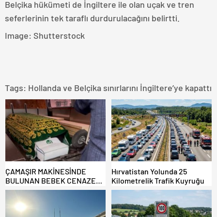
Belçika hükümeti de İngiltere ile olan uçak ve tren
seferlerinin tek taraflı durdurulacağını belirtti.
Image: Shutterstock
Tags:
Hollanda ve Belçika sınırlarını İngiltere’ye kapattı
ÇAMAŞIR MAKİNESİNDE
Hırvatistan Yolunda 25
BULUNAN BEBEK CENAZESİ
Kilometrelik Trafik Kuyruğu
ŞOK ETTİ