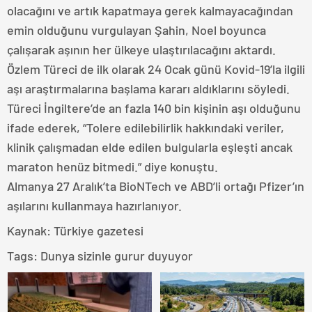
olacağını ve artık kapatmaya gerek kalmayacağından
emin olduğunu vurgulayan Şahin, Noel boyunca
çalışarak aşının her ülkeye ulaştırılacağını aktardı.
Özlem Türeci de ilk olarak 24 Ocak günü Kovid-19’la ilgili
aşı araştırmalarına başlama kararı aldıklarını söyledi.
Türeci İngiltere’de an fazla 140 bin kişinin aşı olduğunu
ifade ederek, “Tolere edilebilirlik hakkındaki veriler,
klinik çalışmadan elde edilen bulgularla eşleşti ancak
maraton henüz bitmedi.” diye konuştu.
Almanya 27 Aralık’ta BioNTech ve ABD’li ortağı Pfizer’ın
aşılarını kullanmaya hazırlanıyor.
Kaynak: Türkiye gazetesi
Tags:
Dunya sizinle gurur duyuyor