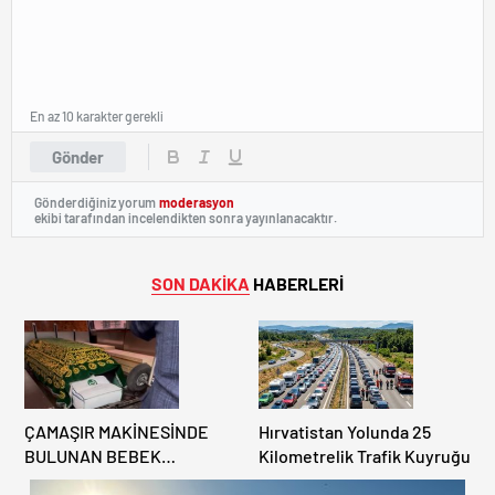
En az 10 karakter gerekli
Gönder
Gönderdiğiniz yorum
moderasyon
ekibi tarafından incelendikten sonra yayınlanacaktır.
SON DAKİKA
HABERLERİ
ÇAMAŞIR MAKİNESİNDE
Hırvatistan Yolunda 25
BULUNAN BEBEK
Kilometrelik Trafik Kuyruğu
CENAZESİ ŞOK ETTİ