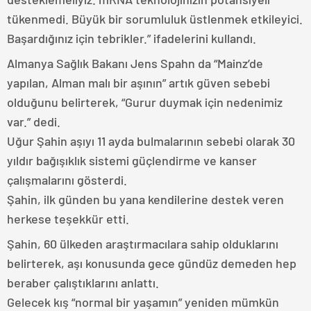
tükenmedi. Büyük bir sorumluluk üstlenmek etkileyici.
Başardığınız için tebrikler.” ifadelerini kullandı.
Almanya Sağlık Bakanı Jens Spahn da “Mainz’de
yapılan, Alman malı bir aşının” artık güven sebebi
olduğunu belirterek, “Gurur duymak için nedenimiz
var.” dedi.
Uğur Şahin aşıyı 11 ayda bulmalarının sebebi olarak 30
yıldır bağışıklık sistemi güçlendirme ve kanser
çalışmalarını gösterdi.
Şahin, ilk günden bu yana kendilerine destek veren
herkese teşekkür etti.
Şahin, 60 ülkeden araştırmacılara sahip olduklarını
belirterek, aşı konusunda gece gündüz demeden hep
beraber çalıştıklarını anlattı.
Gelecek kış “normal bir yaşamın” yeniden mümkün