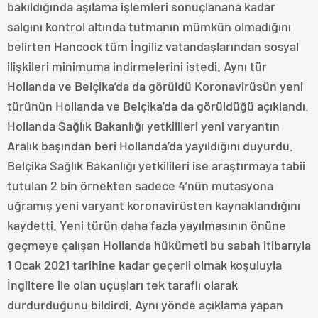
bakıldığında aşılama işlemleri sonuçlanana kadar
salgını kontrol altında tutmanın mümkün olmadığını
belirten Hancock tüm İngiliz vatandaşlarından sosyal
ilişkileri minimuma indirmelerini istedi. Aynı tür
Hollanda ve Belçika’da da görüldü Koronavirüsün yeni
türünün Hollanda ve Belçika’da da görüldüğü açıklandı.
Hollanda Sağlık Bakanlığı yetkilileri yeni varyantın
Aralık başından beri Hollanda’da yayıldığını duyurdu.
Belçika Sağlık Bakanlığı yetkilileri ise araştırmaya tabii
tutulan 2 bin örnekten sadece 4’nün mutasyona
uğramış yeni varyant koronavirüsten kaynaklandığını
kaydetti. Yeni türün daha fazla yayılmasının önüne
geçmeye çalışan Hollanda hükümeti bu sabah itibarıyla
1 Ocak 2021 tarihine kadar geçerli olmak koşuluyla
İngiltere ile olan uçuşları tek taraflı olarak
durdurduğunu bildirdi. Aynı yönde açıklama yapan