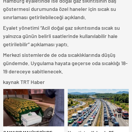
Hamburg eyaletinde ise doğal gaz sıkıntısının baş
göstermesi durumunda özel haneler için sıcak su
sınırlaması getirilebileceği açıklandı.
Eyalet yönetimi “Acil doğal gaz sıkıntısında sıcak su
yalnızca günün belirli saatlerinde kullanılabilir hale
getirilebilir” açıklaması yaptı.
Merkezi sistemlerde de oda sıcaklıklarında düşüş
gündemde. Uygulama hayata geçerse oda sıcaklığı 18-
19 dereceye sabitlenecek.
kaynak TRT Haber