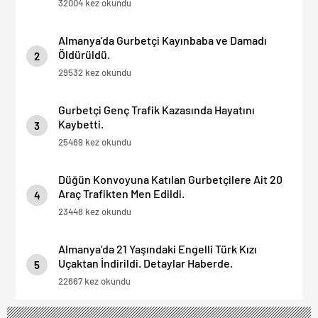
32004 kez okundu
Almanya’da Gurbetçi Kayınbaba ve Damadı
Öldürüldü.
2
29532 kez okundu
Gurbetçi Genç Trafik Kazasında Hayatını
Kaybetti.
3
25469 kez okundu
Düğün Konvoyuna Katılan Gurbetçilere Ait 20
Araç Trafikten Men Edildi.
4
23448 kez okundu
Almanya’da 21 Yaşındaki Engelli Türk Kızı
Uçaktan İndirildi. Detaylar Haberde.
5
22667 kez okundu