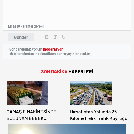
En az 10 karakter gerekli
Gönder
Gönderdiğiniz yorum
moderasyon
ekibi tarafından incelendikten sonra yayınlanacaktır.
SON DAKİKA
HABERLERİ
ÇAMAŞIR MAKİNESİNDE
Hırvatistan Yolunda 25
BULUNAN BEBEK
Kilometrelik Trafik Kuyruğu
CENAZESİ ŞOK ETTİ