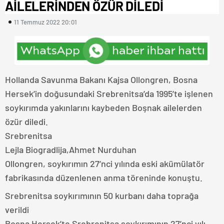
AİLELERİNDEN ÖZÜR DİLEDİ
11 Temmuz 2022 20:01
Hollanda Savunma Bakanı Kajsa Ollongren, Bosna
Hersek’in doğusundaki Srebrenitsa’da 1995’te işlenen
soykırımda yakınlarını kaybeden Boşnak ailelerden
özür diledi.
Srebrenitsa
Lejla Biogradlija,Ahmet Nurduhan
Ollongren, soykırımın 27’nci yılında eski akümülatör
fabrikasında düzenlenen anma töreninde konuştu.
Srebrenitsa soykırımının 50 kurbanı daha toprağa
verildi
Bosna Hersek’te Srebrenitsa soykırımının 27’nci yılı