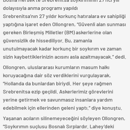
dolayısıyla anma programı yapıldı
Srebrenitsa’nın 27 yıldır korkunç hatıralara ev sahipliği
yaptığına işaret eden Ollongren, “Güvenli alan sunması
gereken Birleşmiş Milletler (BM) askerlerine olan
güvensizlik de hissediliyor. Bu, zamanla
unutulmayacak kadar korkunç bir soykırım ve zaman
sizin kaybettiklerinizin acısını asla azaltmayacak.” dedi.
Ollongren, uluslararası kurumların masum halkı
koruyacağına dair söz verdiklerini vurgulayarak,
“Hollanda da bunlardan biriydi. Her şeye rağmen
Srebrenitsa ezip geçildi. Askerlerimiz görevlerini
yerine getirmek ve savunmasız insanlara yardım
edebilmek için ellerinden geleni yaptı.” diye konuştu.
Yaşanan acıların silinemeyeceğini söyleyen Ollongren,
“Soykırımın suçlusu Bosnalı Sırplardır. Lahey’deki