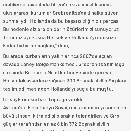
mahkeme sayesinde birçoğu cezasını aldı ancak
uluslararası kurumlar Srebrenitsa’daki halka güven
sunmalıydı. Hollanda da bu başarısızlığın bir parçası.
Bu nedenle sizlere en derin özürlerimizi sunuyoruz.
Temmuz ayı Bosna Hersek ve Hollanda’yı sonsuza
kadar birbirine bağladı.” dedi.
Bu arada kurbanların yakınlarınca 2007’de açılan
davada Lahey Bölge Mahkemesi, Srebrenitsa’nın işgali
sırasında Birleşmiş Milletler bünyesinde görevli
Hollandalı askerlere sığınan 300 Boşnak sivilin Sırplara
teslim edilmesinden Hollanda’yı suçlu bulmuştu.
50 soykırım kurbanı toprağa verildi
Avrupa’da İkinci Dünya Savaşı’nın ardından yaşanan en
büyük insanlık trajedisi olarak nitelendirilen ve Sırp
güçler tarafından en az 8 bin 372 Boşnak sivilin