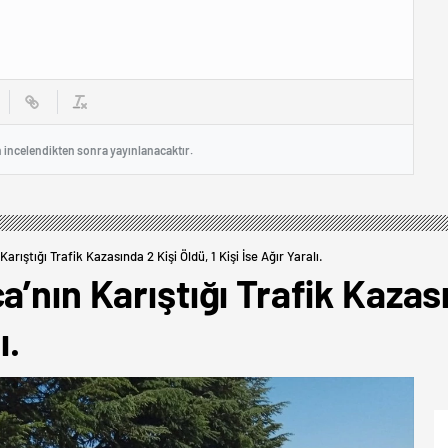
n incelendikten sonra yayınlanacaktır.
arıştığı Trafik Kazasında 2 Kişi Öldü, 1 Kişi İse Ağır Yaralı.
’nın Karıştığı Trafik Kazası
ı.