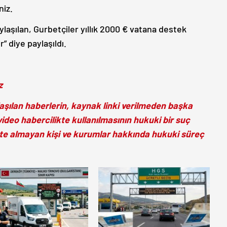
niz.
laşılan, Gurbetçiler yıllık 2000 € vatana destek
” diye paylaşıldı.
z
aşılan haberlerin, kaynak linki verilmeden başka
ideo habercilikte kullanılmasının hukuki bir suç
kate almayan kişi ve kurumlar hakkında hukuki süreç