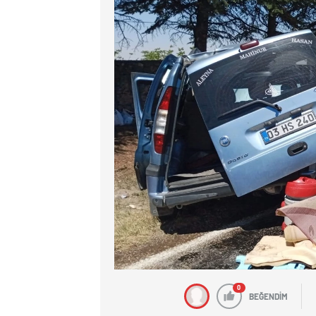
0
BEĞENDİM