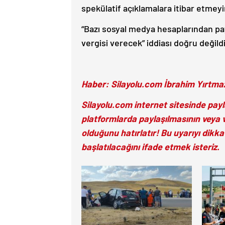
spekülatif açıklamalara itibar etmeyi
“Bazı sosyal medya hesaplarından pay
vergisi verecek” iddiası doğru değildir
Haber: Silayolu.com İbrahim Yırtma
Silayolu.com internet sitesinde payl
platformlarda paylaşılmasının veya v
olduğunu hatırlatır! Bu uyarıyı dik
başlatılacağını ifade etmek isteriz.