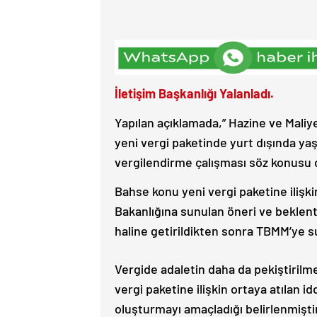
İletişim Başkanlığı Yalanladı.
Yapılan açıklamada,” Hazine ve Maliy
yeni vergi paketinde yurt dışında ya
vergilendirme çalışması söz konusu de
Bahse konu yeni vergi paketine ilişk
Bakanlığına sunulan öneri ve beklent
haline getirildikten sonra TBMM’ye 
Vergide adaletin daha da pekiştirilme
vergi paketine ilişkin ortaya atılan i
oluşturmayı amaçladığı belirlenmiştir