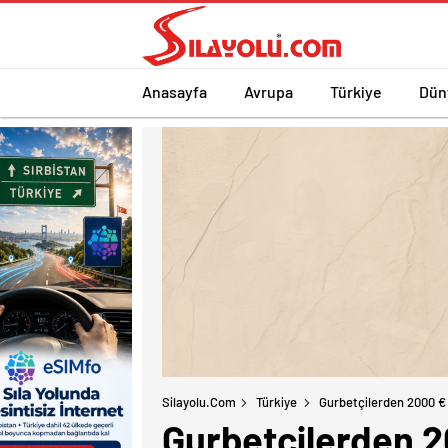
Anasayfa
Avrupa
Türkiye
Dün
Silayolu.com
Türkiye
Gurbetçilerden 2000 € 
Gurbetçilerden 2