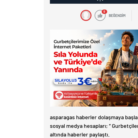
0
BEĞENDİM
asparagas haberler dolaşmaya başlad
sosyal medya hesapları; ” Gurbetçiler
altında haberler paylaştı.