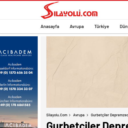
Anasayfa
Avrupa
Türkiye
Dün
Silayolu.com
Avrupa
Gurbetçiler Depremzede
Gurbetçiler Depre