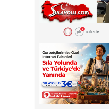
0
BEĞENDİM