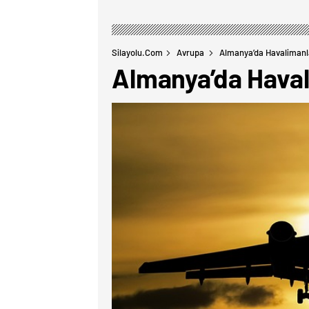
Silayolu.com
Avrupa
Almanya’da Havalimanla
Almanya’da Haval