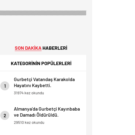
SON DAKİKA
HABERLERİ
KATEGORİNİN POPÜLERLERİ
Gurbetçi Vatandaş Karakolda
Hayatını Kaybetti.
1
31974 kez okundu
Almanya’da Gurbetçi Kayınbaba
ve Damadı Öldürüldü.
2
29510 kez okundu