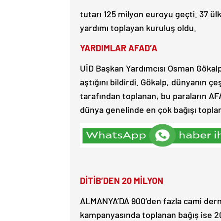
tutarı 125 milyon euroyu geçti. 37 ül
yardımı toplayan kuruluş oldu.
YARDIMLAR AFAD’A
UİD Başkan Yardımcısı Osman Gökalp
aştığını bildirdi. Gökalp, dünyanın çe
tarafından toplanan, bu paraların AFA
dünya genelinde en çok bağışı toplam
DİTİB’DEN 20 MİLYON
ALMANYA’DA 900’den fazla cami derneğ
kampanyasında toplanan bağış ise 2