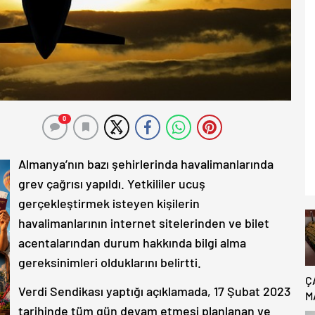
0
Almanya’nın bazı şehirlerinda havalimanlarında
grev çağrısı yapıldı. Yetkililer ucuş
gerçekleştirmek isteyen kişilerin
havalimanlarının internet sitelerinden ve bilet
acentalarından durum hakkında bilgi alma
gereksinimleri olduklarını belirtti.
Ç
Verdi Sendikası yaptığı açıklamada, 17 Şubat 2023
M
tarihinde tüm gün devam etmesi planlanan ve
B