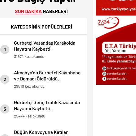
SON DAKİKA
HABERLERİ
KATEGORİNİN POPÜLERLERİ
Gurbetçi Vatandaş Karakolda
Hayatını Kaybetti.
1
31974 kez okundu
Almanya’da Gurbetçi Kayınbaba
ve Damadı Öldürüldü.
2
29510 kez okundu
Gurbetçi Genç Trafik Kazasında
Hayatını Kaybetti.
3
25444 kez okundu
Düğün Konvoyuna Katılan