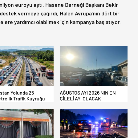
ilyon euroyu aştı. Hasene Derneği Başkanı Bekir
destek vermeye çağırdı. Halen Avrupa’nın dört bir
lere yardımcı olabilmek için kampanya başlatıyor.
istan Yolunda 25
AĞUSTOS AYI 2026 NIN EN
trelik Trafik Kuyruğu
ÇİLELİ AYI OLACAK