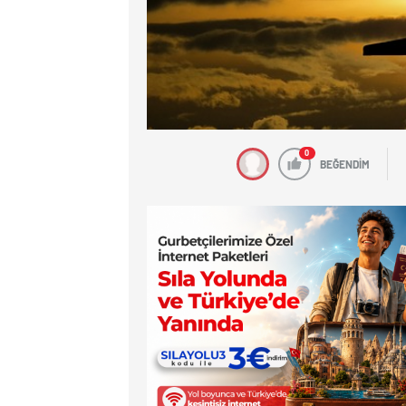
0
BEĞENDİM