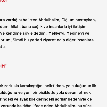
ORUM”
ra vardığını belirten Abdulhalim, “Oğlum hastayken,
um. Allah, bana sağlık ve insanlarla iyi iletişim
. Ve kendime şöyle dedim: ‘Mekke’yi, Medine’yi ve
orum. Şimdi bu yerleri ziyaret edip diğer insanlara
ştu.
İM”
 zorlukla karşılaştığını belirtirken, yolculuğunun ilk
ulduğunu ve yeni bir bisikletle yola devam etmek
lerindeki ve ayak bileklerindeki ağrılar nedeniyle de
zorunda kaldığını ifade eden Abdulhalim, bu süre