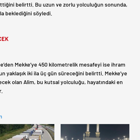
iğini belirtti. Bu uzun ve zorlu yolculuğun sonunda,
a beklediğini söyledi.
CEK
e’den Mekke’ye 450 kilometrelik mesafeyi ise ihram
n yaklaşık iki ila üç gün süreceğini belirtti. Mekke’ye
ecek olan Alim, bu kutsal yolculuğu, hayatındaki en
r.
m