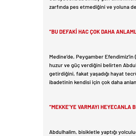
zarfında pes etmediğini ve yoluna de
“BU DEFAKİ HAC ÇOK DAHA ANLAML
Medine’de, Peygamber Efendimiz’in (s
huzur ve güç verdiğini belirten Abdul
getirdiğini, fakat yaşadığı hayat tec
ibadetinin kendisi için çok daha anlaml
“MEKKE’YE VARMAYI HEYECANLA 
Abdulhalim, bisikletle yaptığı yolcu