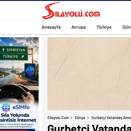
Anasayfa
Avrupa
Türkiye
Dün
Silayolu.com
Dünya
Gurbetçi Vatandaş Alman
Gurbetçi Vatandaş