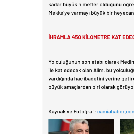
kadar büyük nimetler olduğunu öğrett
Mekke’ye varmayı büyük bir heyecanl
İHRAMLA 450 KİLOMETRE KAT EDE
Yolculuğunun son etabı olarak Medin
ile kat edecek olan Alim, bu yolculuğu
vardığında hac ibadetini yerine getir
büyük amaçlardan biri olarak görüyo
Kaynak ve Fotoğraf:
camiahaber.co