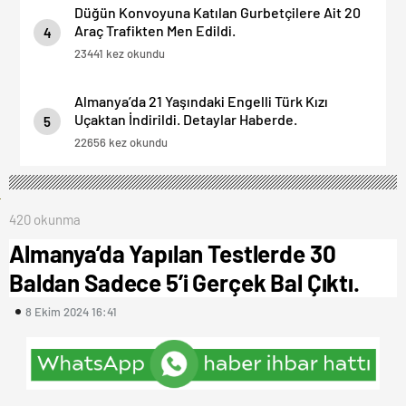
Düğün Konvoyuna Katılan Gurbetçilere Ait 20
Araç Trafikten Men Edildi.
4
23441 kez okundu
Almanya’da 21 Yaşındaki Engelli Türk Kızı
Uçaktan İndirildi. Detaylar Haberde.
5
22656 kez okundu
420 okunma
Almanya’da Yapılan Testlerde 30
Baldan Sadece 5’i Gerçek Bal Çıktı.
8 Ekim 2024 16:41