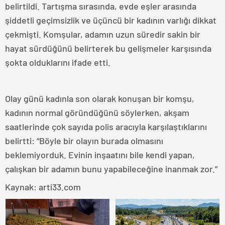
belirtildi. Tartışma sırasında, evde eşler arasında
şiddetli geçimsizlik ve üçüncü bir kadının varlığı dikkat
çekmişti. Komşular, adamın uzun süredir sakin bir
hayat sürdüğünü belirterek bu gelişmeler karşısında
şokta olduklarını ifade etti.
Olay günü kadınla son olarak konuşan bir komşu,
kadının normal göründüğünü söylerken, akşam
saatlerinde çok sayıda polis aracıyla karşılaştıklarını
belirtti: “Böyle bir olayın burada olmasını
beklemiyorduk. Evinin inşaatını bile kendi yapan,
çalışkan bir adamın bunu yapabileceğine inanmak zor.”
Kaynak: arti33.com