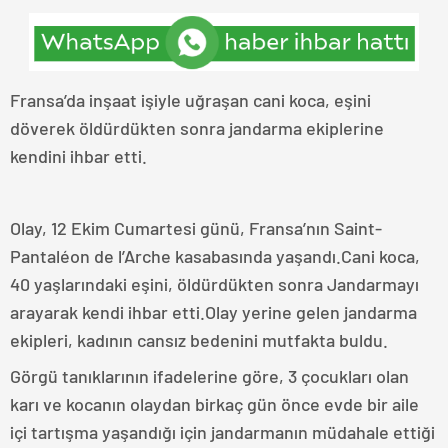
Fransa’da inşaat işiyle uğraşan cani koca, eşini
döverek öldürdükten sonra jandarma ekiplerine
kendini ihbar etti.
Olay, 12 Ekim Cumartesi günü, Fransa’nın Saint-
Pantaléon de l’Arche kasabasında yaşandı.Cani koca,
40 yaşlarındaki eşini, öldürdükten sonra Jandarmayı
arayarak kendi ihbar etti.Olay yerine gelen jandarma
ekipleri, kadının cansız bedenini mutfakta buldu.
Görgü tanıklarının ifadelerine göre, 3 çocukları olan
karı ve kocanın olaydan birkaç gün önce evde bir aile
içi tartışma yaşandığı için jandarmanın müdahale ettiği