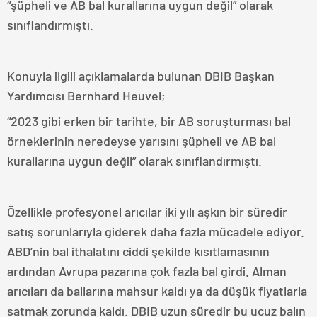
“şüpheli ve AB bal kurallarına uygun değil” olarak
sınıflandırmıştı.
Konuyla ilgili açıklamalarda bulunan DBIB Başkan
Yardımcısı Bernhard Heuvel;
“2023 gibi erken bir tarihte, bir AB soruşturması bal
örneklerinin neredeyse yarısını şüpheli ve AB bal
kurallarına uygun değil” olarak sınıflandırmıştı.
Özellikle profesyonel arıcılar iki yılı aşkın bir süredir
satış sorunlarıyla giderek daha fazla mücadele ediyor.
ABD’nin bal ithalatını ciddi şekilde kısıtlamasının
ardından Avrupa pazarına çok fazla bal girdi. Alman
arıcıları da ballarına mahsur kaldı ya da düşük fiyatlarla
satmak zorunda kaldı. DBIB uzun süredir bu ucuz balın