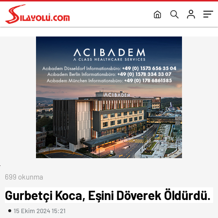
699 okunma
Gurbetçi Koca, Eşini Döverek Öldürdü.
15 Ekim 2024 15:21