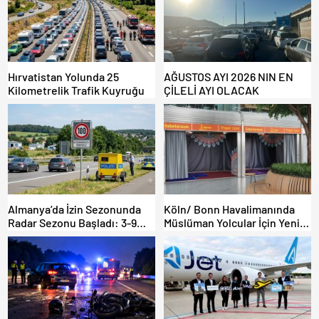
Hırvatistan Yolunda 25
AĞUSTOS AYI 2026 NIN EN
Kilometrelik Trafik Kuyruğu
ÇİLELİ AYI OLACAK
Almanya’da İzin Sezonunda
Köln/ Bonn Havalimanında
Radar Sezonu Başladı: 3-9
Müslüman Yolcular İçin Yeni
Ağustos’ta Radar Hız
İbadet Alanları Açıldı
Denetimi Yapılacak!