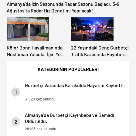
Almanya’da İzin Sezonunda Radar Sezonu Başladı: 3-9
Ağustos’ta Radar Hız Denetimi Yapılacak!
Köln/ Bonn Havalimanında
22 Yaşındaki Genç Gurbetçi
Müslüman Yolcular İçin Yeni
Trafik Kazasında Hayatını
İbadet Alanları Açıldı
Kaybetti.
KATEGORİNİN POPÜLERLERİ
Gurbetçi Vatandaş Karakolda Hayatını Kaybetti.
1
31920 kez okundu
Almanya’da Gurbetçi Kayınbaba ve Damadı
Öldürüldü.
2
29493 kez okundu