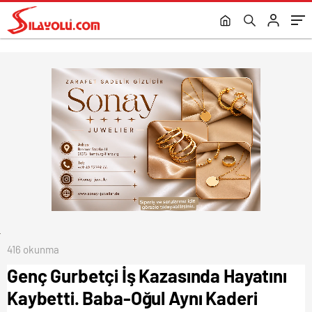
416 okunma
Genç Gurbetçi İş Kazasında Hayatını
Kaybetti. Baba-Oğul Aynı Kaderi