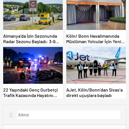
Almanya’da İzin Sezonunda
Köln/ Bonn Havalimanında
Radar Sezonu Başladı: 3-9
Müslüman Yolcular İçin Yeni
Ağustos’ta Radar Hız
İbadet Alanları Açıldı
Denetimi Yapılacak!
22 Yaşındaki Genç Gurbetçi
AJet, Köln/Bonn’dan Sivas’a
Trafik Kazasında Hayatını
direkt uçuşlara başladı
Kaybetti.