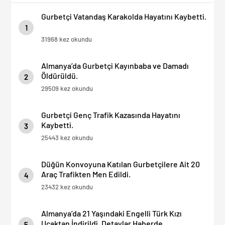
Gurbetçi Vatandaş Karakolda Hayatını Kaybetti.
1
31968 kez okundu
Almanya’da Gurbetçi Kayınbaba ve Damadı
Öldürüldü.
2
29509 kez okundu
Gurbetçi Genç Trafik Kazasında Hayatını
Kaybetti.
3
25443 kez okundu
Düğün Konvoyuna Katılan Gurbetçilere Ait 20
Araç Trafikten Men Edildi.
4
23432 kez okundu
Almanya’da 21 Yaşındaki Engelli Türk Kızı
Uçaktan İndirildi. Detaylar Haberde.
5