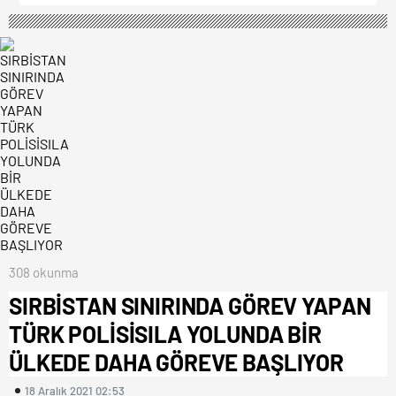
308 okunma
SIRBİSTAN SINIRINDA GÖREV YAPAN
TÜRK POLİSİSILA YOLUNDA BİR
ÜLKEDE DAHA GÖREVE BAŞLIYOR
18 Aralık 2021 02:53