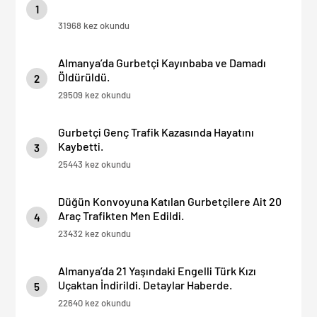
1
31968 kez okundu
Almanya’da Gurbetçi Kayınbaba ve Damadı
Öldürüldü.
2
29509 kez okundu
Gurbetçi Genç Trafik Kazasında Hayatını
Kaybetti.
3
25443 kez okundu
Düğün Konvoyuna Katılan Gurbetçilere Ait 20
Araç Trafikten Men Edildi.
4
23432 kez okundu
Almanya’da 21 Yaşındaki Engelli Türk Kızı
Uçaktan İndirildi. Detaylar Haberde.
5
22640 kez okundu