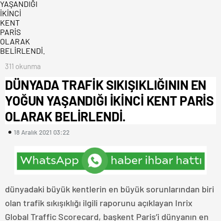
311 okunma
DÜNYADA TRAFİK SIKIŞIKLIĞININ EN
YOĞUN YAŞANDIĞI İKİNCİ KENT PARİS
OLARAK BELİRLENDİ.
18 Aralık 2021 03:22
dünyadaki büyük kentlerin en büyük sorunlarından biri
olan trafik sıkışıklığı ilgili raporunu açıklayan Inrix
Global Traffic Scorecard, başkent Paris’i dünyanın en