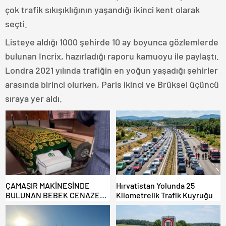
çok trafik sıkışıklığının yaşandığı ikinci kent olarak
seçti.
Listeye aldığı 1000 şehirde 10 ay boyunca gözlemlerde
bulunan Incrix, hazırladığı raporu kamuoyu ile paylaştı.
Londra 2021 yılında trafiğin en yoğun yaşadığı şehirler
arasında birinci olurken, Paris ikinci ve Brüksel üçüncü
sıraya yer aldı.
ÇAMAŞIR MAKİNESİNDE
Hırvatistan Yolunda 25
BULUNAN BEBEK CENAZESİ
Kilometrelik Trafik Kuyruğu
ŞOK ETTİ