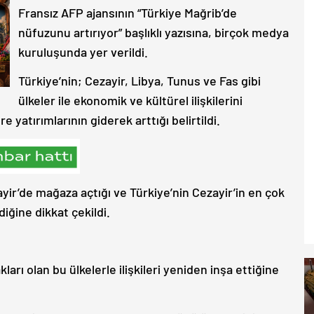
Fransız AFP ajansının “Türkiye Mağrib’de
nüfuzunu artırıyor” başlıklı yazısına, birçok
medya
kuruluşunda yer verildi.
Türkiye’nin; Cezayir, Libya, Tunus ve Fas gibi
ülkeler ile ekonomik ve kültürel ilişkilerini
re yatırımlarının giderek arttığı belirtildi.
ayir’de mağaza açtığı ve Türkiye’nin Cezayir’in en çok
diğine dikkat çekildi.
ları olan bu ülkelerle ilişkileri yeniden inşa ettiğine