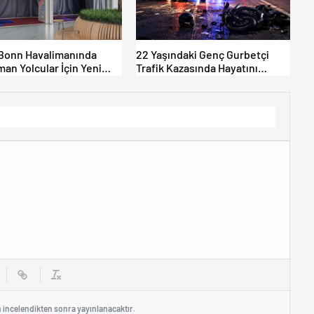
Bonn Havalimanında
22 Yaşındaki Genç Gurbetçi
an Yolcular İçin Yeni
Trafik Kazasında Hayatını
Alanları Açıldı
Kaybetti.
n incelendikten sonra yayınlanacaktır.