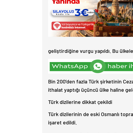
geliştirdiğine vurgu yapıldı. Bu ülkele
Bin 200’den fazla Türk şirketinin Cez
ithalat yaptığı üçüncü ülke haline gel
Türk dizilerine dikkat çekildi
Türk dizilerinin de eski Osmanlı toprak
işaret edildi.