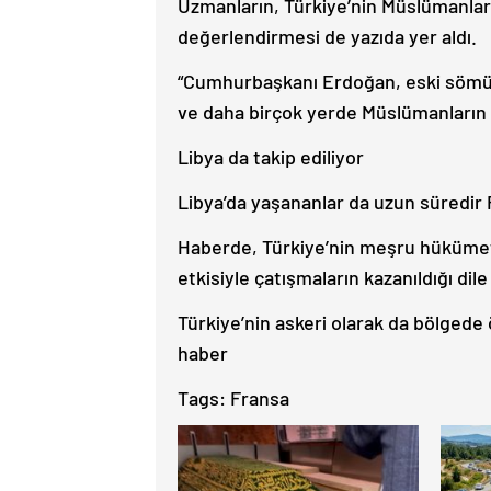
Uzmanların, Türkiye’nin Müslümanlar
değerlendirmesi de yazıda yer aldı.
“Cumhurbaşkanı Erdoğan, eski sömürg
ve daha birçok yerde Müslümanların sa
Libya da takip ediliyor
Libya’da yaşananlar da uzun süredir
Haberde, Türkiye’nin meşru hükümete
etkisiyle çatışmaların kazanıldığı dile 
Türkiye’nin askeri olarak da bölgede 
haber
Tags:
Fransa