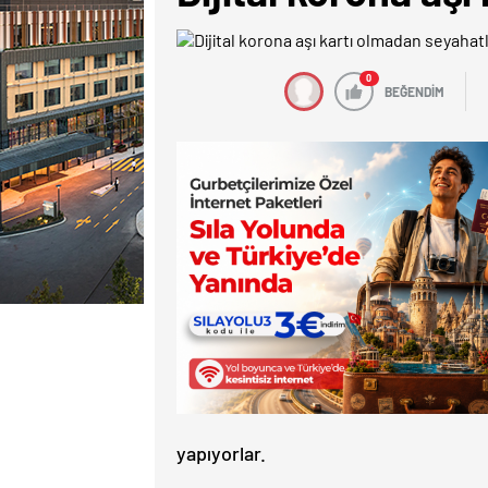
0
BEĞENDİM
yapıyorlar.