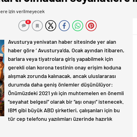
0
Avusturya yenivatan haber sitesinde yer alan
haber göre ‘ Avusturya’da, Ocak ayından itibaren,
barlara veya tiyatrolara giriş yapabilmek için
gerekli olan korona testinin onay erişim koduna
alışmak zorunda kalınacak, ancak uluslararası
durumda daha geniş önlemler düşünülüyor:
Önümüzdeki 2021 yılı için muhtemelen en önemli
“seyahat belgesi” olarak bir “aşı onayı” istenecek.
IBM gibi büyük ABD şirketleri, çalışanları için bu
tür cep telefonu yazılımları üzerinde hazırlık