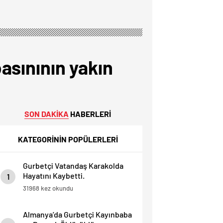
basınının yakın
SON DAKİKA
HABERLERİ
KATEGORİNİN POPÜLERLERİ
Gurbetçi Vatandaş Karakolda
Hayatını Kaybetti.
1
31968 kez okundu
Almanya’da Gurbetçi Kayınbaba