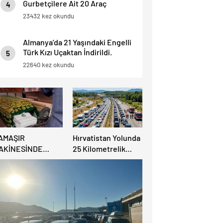
Gurbetçilere Ait 20 Araç
4
Trafikten Men Edildi.
23432 kez okundu
Almanya’da 21 Yaşındaki Engelli
Türk Kızı Uçaktan İndirildi.
5
Detaylar Haberde.
22640 kez okundu
AMAŞIR
Hırvatistan Yolunda
AKİNESİNDE
25 Kilometrelik
ULUNAN BEBEK
Trafik Kuyruğu
ENAZESİ ŞOK ETTİ