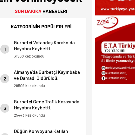
SON DAKİKA
HABERLERİ
KATEGORİNİN POPÜLERLERİ
Gurbetçi Vatandaş Karakolda
Hayatını Kaybetti.
1
31968 kez okundu
Almanya’da Gurbetçi Kayınbaba
ve Damadı Öldürüldü.
2
29509 kez okundu
Gurbetçi Genç Trafik Kazasında
Hayatını Kaybetti.
3
25443 kez okundu
Düğün Konvoyuna Katılan