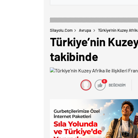
Silayolu.com
Avrupa
Türkiye’nin Kuzey Afrika
Türkiye’nin Kuzey 
takibinde
0
BEĞENDİM