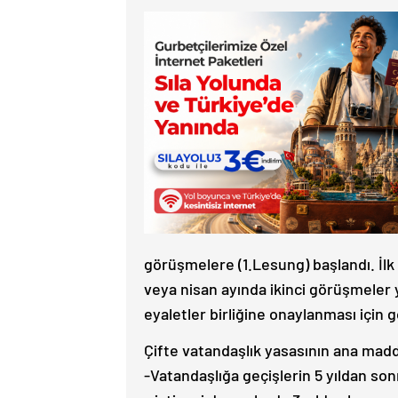
görüşmelere (1.Lesung) başlandı. İl
veya nisan ayında ikinci görüşmeler 
eyaletler birliğine onaylanması için 
Çifte vatandaşlık yasasının ana madd
-Vatandaşlığa geçişlerin 5 yıldan son