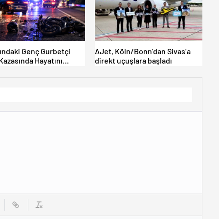
ındaki Genç Gurbetçi
AJet, Köln/Bonn’dan Sivas’a
 Kazasında Hayatını
direkt uçuşlara başladı
ti.