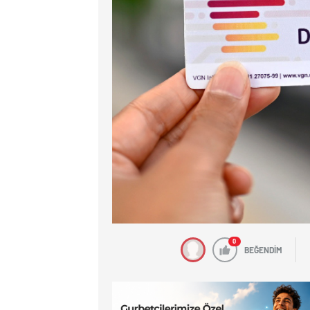
0
BEĞENDİM