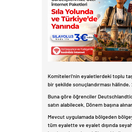
Komiteleri’nin eyaletlerdeki toplu taş
bir şekilde sonuçlandırması hâlinde,
Buna göre öğrenciler Deutschlandtick
satın alabilecek. Dönem başına alınan 
Mevcut uygulamada bölgeden bölgeye 
tüm eyalette ve eyalet dışında seyah