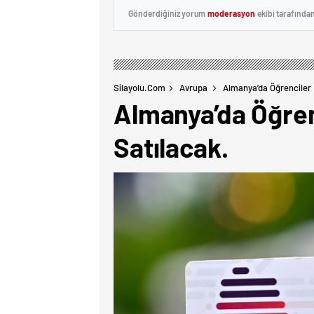
Gönderdiğiniz yorum
moderasyon
ekibi tarafında
Silayolu.com
Avrupa
Almanya’da Öğrenciler İ
Almanya’da Öğrenc
Satılacak.