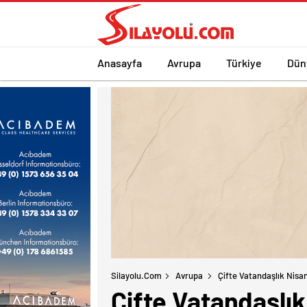
Anasayfa
Avrupa
Türkiye
Dün
Silayolu.com
Avrupa
Çifte Vatandaşlık Nisan
Çifte Vatandaşlık