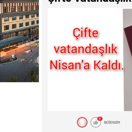
0
BEĞENDİM