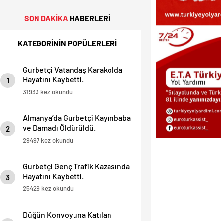
SON DAKİKA
HABERLERİ
KATEGORİNİN POPÜLERLERİ
Gurbetçi Vatandaş Karakolda
Hayatını Kaybetti.
1
31933 kez okundu
Almanya’da Gurbetçi Kayınbaba
ve Damadı Öldürüldü.
2
29497 kez okundu
Gurbetçi Genç Trafik Kazasında
Hayatını Kaybetti.
3
25429 kez okundu
Düğün Konvoyuna Katılan