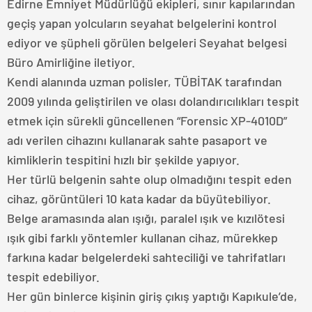
Edirne Emniyet Müdürlüğü ekipleri, sınır kapılarından
geçiş yapan yolcuların seyahat belgelerini kontrol
ediyor ve şüpheli görülen belgeleri Seyahat belgesi
Büro Amirliğine iletiyor.
Kendi alanında uzman polisler, TÜBİTAK tarafından
2009 yılında geliştirilen ve olası dolandırıcılıkları tespit
etmek için sürekli güncellenen “Forensic XP-4010D”
adı verilen cihazını kullanarak sahte pasaport ve
kimliklerin tespitini hızlı bir şekilde yapıyor.
Her türlü belgenin sahte olup olmadığını tespit eden
cihaz, görüntüleri 10 kata kadar da büyütebiliyor.
Belge aramasında alan ışığı, paralel ışık ve kızılötesi
ışık gibi farklı yöntemler kullanan cihaz, mürekkep
farkına kadar belgelerdeki sahteciliği ve tahrifatları
tespit edebiliyor.
Her gün binlerce kişinin giriş çıkış yaptığı Kapıkule’de,