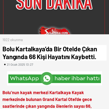
1922 okunma
Bolu Kartalkaya’da Bir Otelde Çıkan
Yangında 66 Kişi Hayatını Kaybetti.
21 Ocak 2025 13:27
Bolu’nun kayak merkezi Kartalkaya Kayak
merkezinde bulunan Grand Kartal Otel’de gece
saatlerinde çıkan yangında ölenlerin sayısı 66,