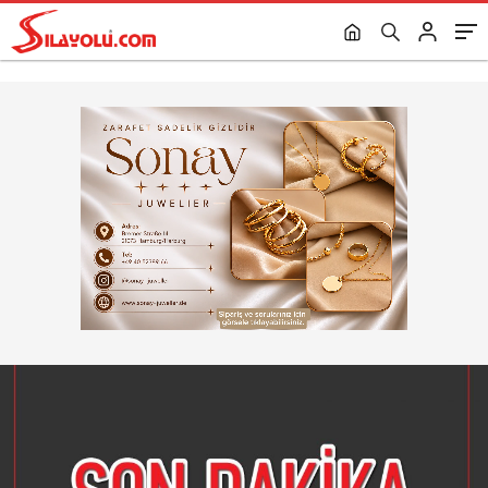
kartlarının geçişine izin verilmiyor.