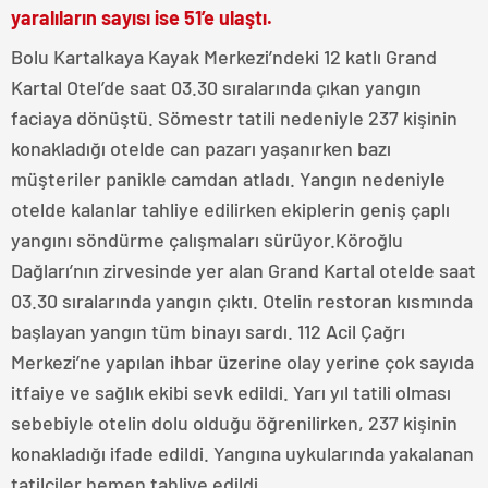
yaralıların sayısı ise 51’e ulaştı.
Bolu Kartalkaya Kayak Merkezi’ndeki 12 katlı Grand
Kartal Otel’de saat 03.30 sıralarında çıkan yangın
faciaya dönüştü. Sömestr tatili nedeniyle 237 kişinin
konakladığı otelde can pazarı yaşanırken bazı
müşteriler panikle camdan atladı. Yangın nedeniyle
otelde kalanlar tahliye edilirken ekiplerin geniş çaplı
yangını söndürme çalışmaları sürüyor.Köroğlu
Dağları’nın zirvesinde yer alan Grand Kartal otelde saat
03.30 sıralarında yangın çıktı. Otelin restoran kısmında
başlayan yangın tüm binayı sardı. 112 Acil Çağrı
Merkezi’ne yapılan ihbar üzerine olay yerine çok sayıda
itfaiye ve sağlık ekibi sevk edildi. Yarı yıl tatili olması
sebebiyle otelin dolu olduğu öğrenilirken, 237 kişinin
konakladığı ifade edildi. Yangına uykularında yakalanan
tatilciler hemen tahliye edildi.