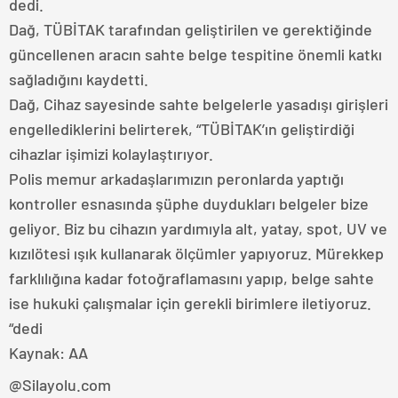
dedi.
Dağ, TÜBİTAK tarafından geliştirilen ve gerektiğinde
güncellenen aracın sahte belge tespitine önemli katkı
sağladığını kaydetti.
Dağ, Cihaz sayesinde sahte belgelerle yasadışı girişleri
engellediklerini belirterek, “TÜBİTAK’ın geliştirdiği
cihazlar işimizi kolaylaştırıyor.
Polis memur arkadaşlarımızın peronlarda yaptığı
kontroller esnasında şüphe duydukları belgeler bize
geliyor. Biz bu cihazın yardımıyla alt, yatay, spot, UV ve
kızılötesi ışık kullanarak ölçümler yapıyoruz. Mürekkep
farklılığına kadar fotoğraflamasını yapıp, belge sahte
ise hukuki çalışmalar için gerekli birimlere iletiyoruz.
“dedi
Kaynak: AA
@Silayolu.com