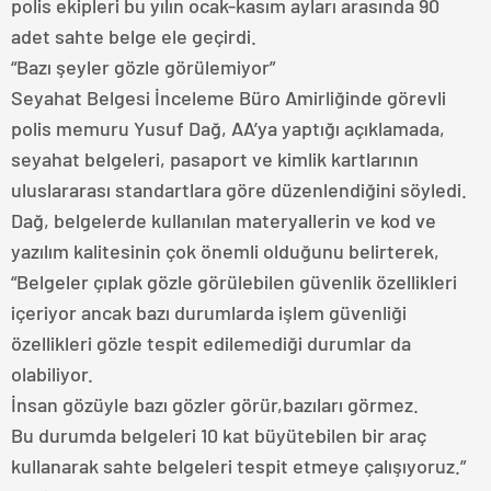
polis ekipleri bu yılın ocak-kasım ayları arasında 90
adet sahte belge ele geçirdi.
“Bazı şeyler gözle görülemiyor”
Seyahat Belgesi İnceleme Büro Amirliğinde görevli
polis memuru Yusuf Dağ, AA’ya yaptığı açıklamada,
seyahat belgeleri, pasaport ve kimlik kartlarının
uluslararası standartlara göre düzenlendiğini söyledi.
Dağ, belgelerde kullanılan materyallerin ve kod ve
yazılım kalitesinin çok önemli olduğunu belirterek,
“Belgeler çıplak gözle görülebilen güvenlik özellikleri
içeriyor ancak bazı durumlarda işlem güvenliği
özellikleri gözle tespit edilemediği durumlar da
olabiliyor.
İnsan gözüyle bazı gözler görür,bazıları görmez.
Bu durumda belgeleri 10 kat büyütebilen bir araç
kullanarak sahte belgeleri tespit etmeye çalışıyoruz.”