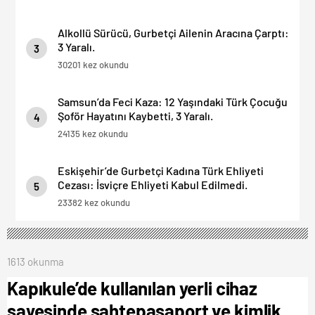
Alkollü Sürücü, Gurbetçi Ailenin Aracına Çarptı:
3 Yaralı.
3
30201 kez okundu
Samsun’da Feci Kaza: 12 Yaşındaki Türk Çocuğu
Şoför Hayatını Kaybetti, 3 Yaralı.
4
24135 kez okundu
Eskişehir’de Gurbetçi Kadına Türk Ehliyeti
Cezası: İsviçre Ehliyeti Kabul Edilmedi.
5
23382 kez okundu
1613 okunma
Kapıkule’de kullanılan yerli cihaz
sayesinde sahtepasaport ve kimlik