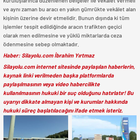
kuruluşlarınca düzenlenen belgeler ile vekâlet vermeli
ve aynı zaman bu aracı en yakın gümrükte vekâlet alan
kişinin üzerine devir etmelidir. Bunun dışında ki tüm
işlemler tespit edildiğinde aracın trafikten geçici
olarak men edilmesine ve yüklü miktarlarda ceza
ödenmesine sebep olmaktadır.
Haber: Silayolu.com İbrahim Yırtmaz
Silayolu.com internet sitesinde paylaşılan haberlerin,
kaynak linki verilmeden başka platformlarda
paylaşılmasının veya video habercilikte
kullanılmasının hukuki bir suç olduğunu hatırlatır! Bu
uyarıyı dikkate almayan kişi ve kurumlar hakkında
hukuki süreç başlatılacağını ifade etmek isteriz.