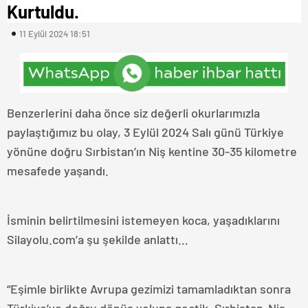
Kurtuldu.
11 Eylül 2024 18:51
Benzerlerini daha önce siz değerli okurlarımızla
paylaştığımız bu olay, 3 Eylül 2024 Salı günü Türkiye
yönüne doğru Sırbistan’ın Niş kentine 30-35 kilometre
mesafede yaşandı.
İsminin belirtilmesini istemeyen koca, yaşadıklarını
Silayolu.com’a şu şekilde anlattı…
“Eşimle birlikte Avrupa gezimizi tamamladıktan sonra
Türkiye’ye doğru dönüş yoluna geçtik. Sırbistan-Niş