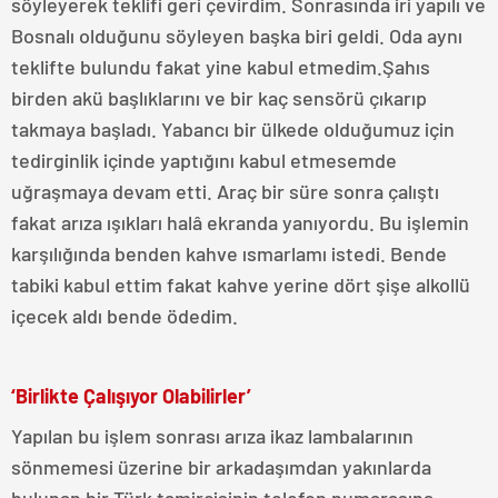
söyleyerek teklifi geri çevirdim. Sonrasında iri yapılı ve
Bosnalı olduğunu söyleyen başka biri geldi. Oda aynı
teklifte bulundu fakat yine kabul etmedim.Şahıs
birden akü başlıklarını ve bir kaç sensörü çıkarıp
takmaya başladı. Yabancı bir ülkede olduğumuz için
tedirginlik içinde yaptığını kabul etmesemde
uğraşmaya devam etti. Araç bir süre sonra çalıştı
fakat arıza ışıkları halâ ekranda yanıyordu. Bu işlemin
karşılığında benden kahve ısmarlamı istedi. Bende
tabiki kabul ettim fakat kahve yerine dört şişe alkollü
içecek aldı bende ödedim.
‘Birlikte Çalışıyor Olabilirler’
Yapılan bu işlem sonrası arıza ikaz lambalarının
sönmemesi üzerine bir arkadaşımdan yakınlarda
bulunan bir Türk tamircisinin telefon numarasına