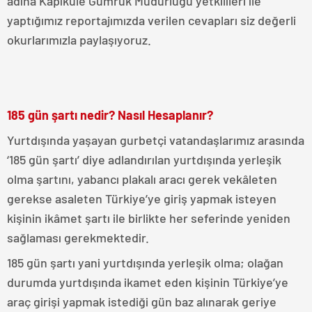
adına Kapıkule Gümrük Müdürlüğü yetkilileri ile
yaptığımız reportajımızda verilen cevapları siz değerli
okurlarımızla paylaşıyoruz.
185 gün şartı nedir? Nasıl Hesaplanır?
Yurtdışında yaşayan gurbetçi vatandaşlarımız arasında
‘185 gün şartı’ diye adlandırılan yurtdışında yerleşik
olma şartını, yabancı plakalı aracı gerek vekâleten
gerekse asaleten Türkiye’ye giriş yapmak isteyen
kişinin ikâmet şartı ile birlikte her seferinde yeniden
sağlaması gerekmektedir.
185 gün şartı yani yurtdışında yerleşik olma; olağan
durumda yurtdışında ikamet eden kişinin Türkiye’ye
araç girişi yapmak istediği gün baz alınarak geriye