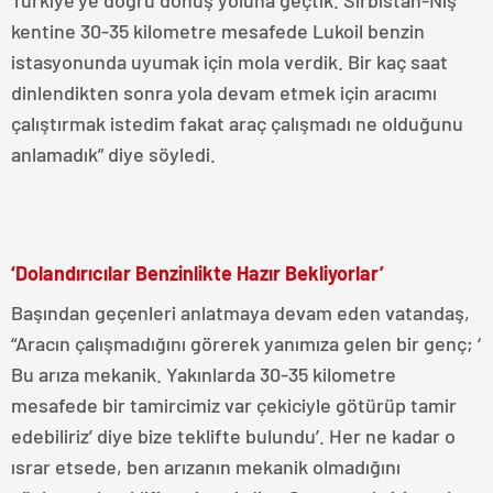
kentine 30-35 kilometre mesafede Lukoil benzin
istasyonunda uyumak için mola verdik. Bir kaç saat
dinlendikten sonra yola devam etmek için aracımı
çalıştırmak istedim fakat araç çalışmadı ne olduğunu
anlamadık” diye söyledi.
‘Dolandırıcılar Benzinlikte Hazır Bekliyorlar’
Başından geçenleri anlatmaya devam eden vatandaş,
“Aracın çalışmadığını görerek yanımıza gelen bir genç; ‘
Bu arıza mekanik. Yakınlarda 30-35 kilometre
mesafede bir tamircimiz var çekiciyle götürüp tamir
edebiliriz’ diye bize teklifte bulundu’. Her ne kadar o
ısrar etsede, ben arızanın mekanik olmadığını