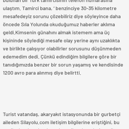
ulaştım. Tamirci bana, ‘ benzinciye 30-35 kilometre
mesafedeyiz sorunu çözebiliriz diye söyleyince daha
öncede Sıla Yolunda okuduğumuz haberler aklıma
geldi.Kimsenin günahını almak istemem ama üç
kişininde söylediği mesafe olay yerine aynı uzaklıkta
ve birlikte çalışıyor olabilirler sorusunu düşünmeden
edemedim dedi. Çünkü edindiğim bilgilere göre bir
tanıdığımızda benzer bir sorun yaşamış ve kendisinde
1200 avro para alınmış diye belirtti.
Turist vatandaş, akaryakıt istasyonunda bir gurbetçi
aileden Silayolu.com iletişim bilgilerine eriştiğini, bu