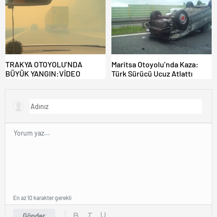
KAPILAR ZAMAN
KAZANDIRIYOR!
TRAKYA OTOYOLU’NDA
Maritsa Otoyolu’nda Kaza:
BÜYÜK YANGIN:VİDEO
Türk Sürücü Ucuz Atlattı
En az 10 karakter gerekli
Gönder