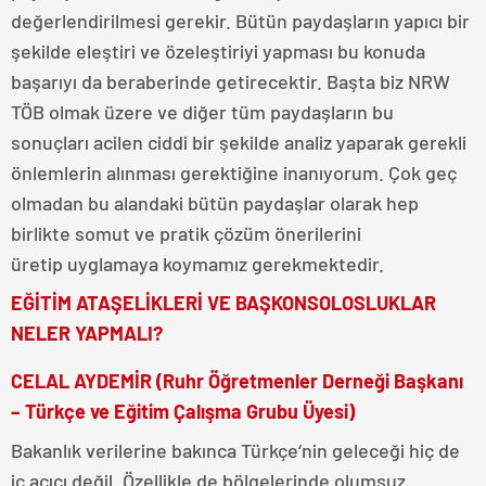
değerlendirilmesi gerekir. Bütün paydaşların yapıcı bir
şekilde eleştiri ve özeleştiriyi yapması bu konuda
başarıyı da beraberinde getirecektir. Başta biz NRW
TÖB olmak üzere ve diğer tüm paydaşların bu
sonuçları acilen ciddi bir şekilde analiz yaparak gerekli
önlemlerin alınması gerektiğine inanıyorum. Çok geç
olmadan bu alandaki bütün paydaşlar olarak hep
birlikte somut ve pratik çözüm önerilerini
üretip uyglamaya koymamız gerekmektedir.
EĞİTİM ATAŞELİKLERİ VE BAŞKONSOLOSLUKLAR
NELER YAPMALI?
CELAL AYDEMİR (Ruhr Öğretmenler Derneği Başkanı
– Türkçe ve Eğitim Çalışma Grubu Üyesi)
Bakanlık verilerine bakınca Türkçe‘nin geleceği hiç de
iç açıcı değil. Özellikle de bölgelerinde olumsuz