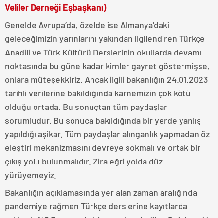
Veliler Derneği Eşbaşkanı)
Genelde Avrupa’da, özelde ise Almanya’daki
geleceğimizin yarınlarını yakından ilgilendiren Türkçe
Anadili ve Türk Kültürü Derslerinin okullarda devamı
noktasında bu güne kadar kimler gayret göstermişse,
onlara müteşekkiriz. Ancak ilgili bakanlığın 24.01.2023
tarihli verilerine bakıldığında karnemizin çok kötü
olduğu ortada. Bu sonuçtan tüm paydaşlar
sorumludur. Bu sonuca bakıldığında bir yerde yanlış
yapıldığı aşikar. Tüm paydaşlar alınganlık yapmadan öz
eleştiri mekanizmasını devreye sokmalı ve ortak bir
çıkış yolu bulunmalıdır. Zira eğri yolda düz
yürüyemeyiz.
Bakanlığın açıklamasında yer alan zaman aralığında
pandemiye rağmen Türkçe derslerine kayıtlarda