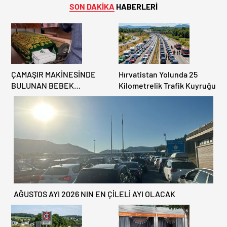
SON DAKİKA
HABERLERİ
ÇAMAŞIR MAKİNESİNDE
Hırvatistan Yolunda 25
BULUNAN BEBEK
Kilometrelik Trafik Kuyruğu
CENAZESİ ŞOK ETTİ
AĞUSTOS AYI 2026 NIN EN ÇİLELİ AYI OLACAK