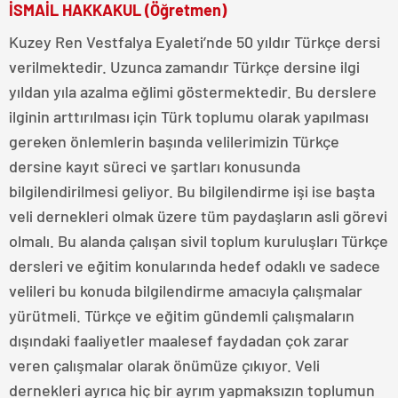
İSMAİL HAKKAKUL (Öğretmen)
Kuzey Ren Vestfalya Eyaleti’nde 50 yıldır Türkçe dersi
verilmektedir. Uzunca zamandır Türkçe dersine ilgi
yıldan yıla azalma eğlimi göstermektedir. Bu derslere
ilginin arttırılması için Türk toplumu olarak yapılması
gereken önlemlerin başında velilerimizin Türkçe
dersine kayıt süreci ve şartları konusunda
bilgilendirilmesi geliyor. Bu bilgilendirme işi ise başta
veli dernekleri olmak üzere tüm paydaşların asli görevi
olmalı. Bu alanda çalışan sivil toplum kuruluşları Türkçe
dersleri ve eğitim konularında hedef odaklı ve sadece
velileri bu konuda bilgilendirme amacıyla çalışmalar
yürütmeli. Türkçe ve eğitim gündemli çalışmaların
dışındaki faaliyetler maalesef faydadan çok zarar
veren çalışmalar olarak önümüze çıkıyor. Veli
dernekleri ayrıca hiç bir ayrım yapmaksızın toplumun