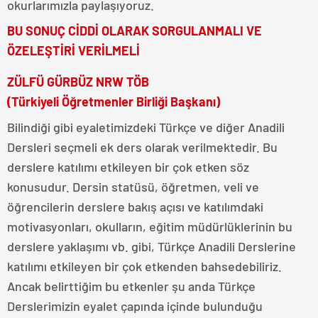
okurlarımızla paylaşıyoruz.
BU SONUÇ CİDDİ OLARAK SORGULANMALI VE
ÖZELEŞTİRİ VERİLMELİ
ZÜLFÜ GÜRBÜZ NRW TÖB
(Türkiyeli Öğretmenler Birliği Başkanı)
Bilindiği gibi eyaletimizdeki Türkçe ve diğer Anadili
Dersleri seçmeli ek ders olarak verilmektedir. Bu
derslere katılımı etkileyen bir çok etken söz
konusudur. Dersin statüsü, öğretmen, veli ve
öğrencilerin derslere bakış açısı ve katılımdaki
motivasyonları, okulların, eğitim müdürlüklerinin bu
derslere yaklaşımı vb. gibi, Türkçe Anadili Derslerine
katılımı etkileyen bir çok etkenden bahsedebiliriz.
Ancak belirttiğim bu etkenler şu anda Türkçe
Derslerimizin eyalet çapında içinde bulunduğu