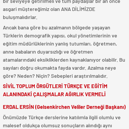
bir seviyeye getirilmeli ve tüm paydaşlar bir an önce
asgari müştereğimiz olan ANA DİLİMİZDE
buluşmalıdırlar.
Ancak bana göre bu azalmanın bölgede yaşayan
Türklerin demografik yapısı, okul yönetimlerinin ve
eğitim müdürlüklerinin yanlış tutumları, öğretmen,
anne babaların duyarsızlığı ve öğretmen
atamalarındaki eksikliklerden kaynaklanıyor olabilir. Bu
sayıları doğru okumakta fayda vardır. Azalma neye
göre? Neden? Niçin? Sebepleri araştırılmalıdır.
SİVİL TOPLUM ÖRGÜTLERİ TÜRKÇE VE EĞİTİM
ALANINDAKİ ÇALIŞMALAR AĞIRLIK VERMELİ
ERDAL ERSİN (Gelsenkirchen Veliler Derneği Başkanı)
Önümüzde Türkçe derslerine katılımla ilgili olumlu ve
malesef oldukça olumsuz sonuçların alındığı aynı