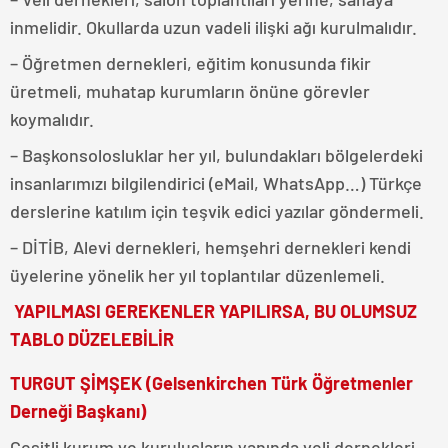
inmelidir. Okullarda uzun vadeli ilişki ağı kurulmalıdır.
– Öğretmen dernekleri, eğitim konusunda fikir
üretmeli, muhatap kurumların önüne görevler
koymalıdır.
– Başkonsolosluklar her yıl, bulundakları bölgelerdeki
insanlarımızı bilgilendirici (eMail, WhatsApp…) Türkçe
derslerine katılım için teşvik edici yazılar göndermeli.
– DİTİB, Alevi dernekleri, hemşehri dernekleri kendi
üyelerine yönelik her yıl toplantılar düzenlemeli.
YAPILMASI GEREKENLER YAPILIRSA, BU OLUMSUZ
TABLO DÜZELEBİLİR
TURGUT ŞİMŞEK (Gelsenkirchen Türk Öğretmenler
Derneği Başkanı)
Çeşitli kurum ve kuruluşların yanında veli dernekleri,