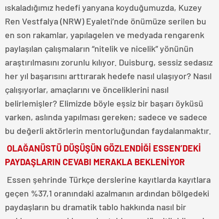
ıskaladığımız hedefi yanyana koyduğumuzda, Kuzey
Ren Vestfalya (NRW) Eyaleti’nde önümüze serilen bu
en son rakamlar, yapılagelen ve medyada rengarenk
paylaşılan çalışmaların “nitelik ve nicelik” yönünün
araştırılmasını zorunlu kılıyor. Duisburg, sessiz sedasız
her yıl başarısını arttırarak hedefe nasıl ulaşıyor? Nasıl
çalışıyorlar, amaçlarını ve önceliklerini nasıl
belirlemişler? Elimizde böyle eşsiz bir başarı öyküsü
varken, aslında yapılması gereken; sadece ve sadece
bu değerli aktörlerin mentorluğundan faydalanmaktır.
OLAĞANÜSTÜ DÜŞÜŞÜN GÖZLENDİĞİ ESSEN’DEKİ
PAYDAŞLARIN CEVABI MERAKLA BEKLENİYOR
Essen şehrinde Türkçe derslerine kayıtlarda kayıtlara
geçen %37,1 oranındaki azalmanın ardından bölgedeki
paydaşların bu dramatik tablo hakkında nasıl bir