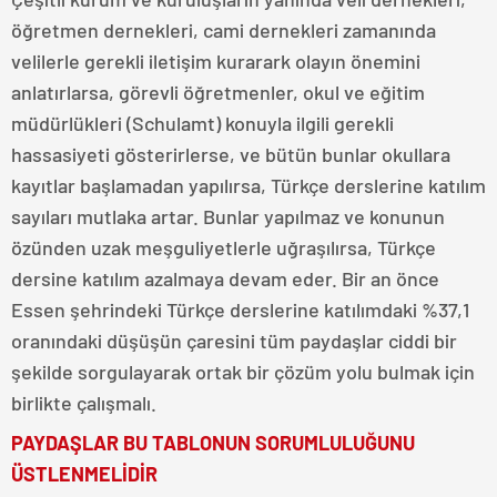
öğretmen dernekleri, cami dernekleri zamanında
velilerle gerekli iletişim kurarark olayın önemini
anlatırlarsa, görevli öğretmenler, okul ve eğitim
müdürlükleri (Schulamt) konuyla ilgili gerekli
hassasiyeti gösterirlerse, ve bütün bunlar okullara
kayıtlar başlamadan yapılırsa, Türkçe derslerine katılım
sayıları mutlaka artar. Bunlar yapılmaz ve konunun
özünden uzak meşguliyetlerle uğraşılırsa, Türkçe
dersine katılım azalmaya devam eder. Bir an önce
Essen şehrindeki Türkçe derslerine katılımdaki %37,1
oranındaki düşüşün çaresini tüm paydaşlar ciddi bir
şekilde sorgulayarak ortak bir çözüm yolu bulmak için
birlikte çalışmalı.
PAYDAŞLAR BU TABLONUN SORUMLULUĞUNU
ÜSTLENMELİDİR