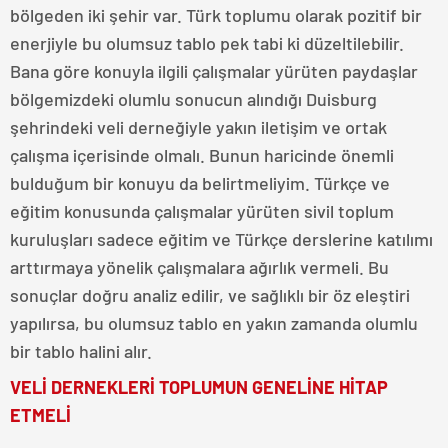
bölgeden iki şehir var. Türk toplumu olarak pozitif bir
enerjiyle bu olumsuz tablo pek tabi ki düzeltilebilir.
Bana göre konuyla ilgili çalışmalar yürüten paydaşlar
bölgemizdeki olumlu sonucun alındığı Duisburg
şehrindeki veli derneğiyle yakın iletişim ve ortak
çalışma içerisinde olmalı. Bunun haricinde önemli
bulduğum bir konuyu da belirtmeliyim. Türkçe ve
eğitim konusunda çalışmalar yürüten sivil toplum
kuruluşları sadece eğitim ve Türkçe derslerine katılımı
arttırmaya yönelik çalışmalara ağırlık vermeli. Bu
sonuçlar doğru analiz edilir, ve sağlıklı bir öz eleştiri
yapılırsa, bu olumsuz tablo en yakın zamanda olumlu
bir tablo halini alır.
VELİ DERNEKLERİ TOPLUMUN GENELİNE HİTAP
ETMELİ