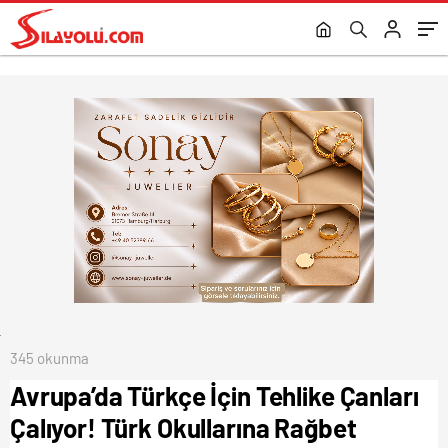
Azalıyor.
345 okunma
Avrupa’da Türkçe İçin Tehlike Çanları
Çalıyor! Türk Okullarına Rağbet