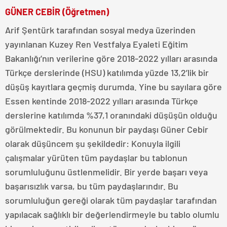
GÜNER CEBİR (Öğretmen)
Arif Şentürk tarafından sosyal medya üzerinden
yayınlanan Kuzey Ren Vestfalya Eyaleti Eğitim
Bakanlığı’nın verilerine göre 2018-2022 yılları arasında
Türkçe derslerinde (HSU) katılımda yüzde 13,2’lik bir
düşüş kayıtlara geçmiş durumda. Yine bu sayılara göre
Essen kentinde 2018-2022 yılları arasında Türkçe
derslerine katılımda %37,1 oranındaki düşüşün olduğu
görülmektedir. Bu konunun bir paydaşı Güner Cebir
olarak düşüncem şu şekildedir: Konuyla ilgili
çalışmalar yürüten tüm paydaşlar bu tablonun
sorumluluğunu üstlenmelidir. Bir yerde başarı veya
başarısızlık varsa, bu tüm paydaşlarındır. Bu
sorumluluğun gereği olarak tüm paydaşlar tarafından
yapılacak sağlıklı bir değerlendirmeyle bu tablo olumlu