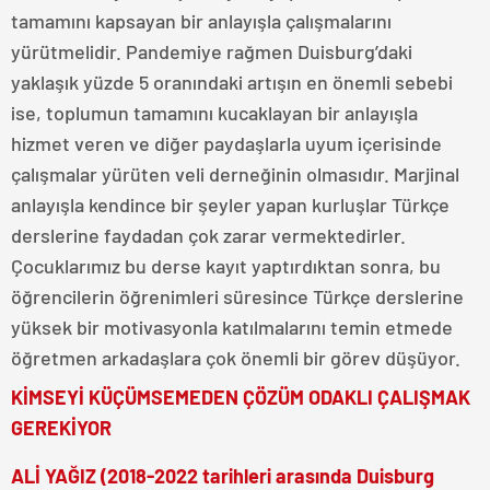
tamamını kapsayan bir anlayışla çalışmalarını
yürütmelidir. Pandemiye rağmen Duisburg’daki
yaklaşık yüzde 5 oranındaki artışın en önemli sebebi
ise, toplumun tamamını kucaklayan bir anlayışla
hizmet veren ve diğer paydaşlarla uyum içerisinde
çalışmalar yürüten veli derneğinin olmasıdır. Marjinal
anlayışla kendince bir şeyler yapan kurluşlar Türkçe
derslerine faydadan çok zarar vermektedirler.
Çocuklarımız bu derse kayıt yaptırdıktan sonra, bu
öğrencilerin öğrenimleri süresince Türkçe derslerine
yüksek bir motivasyonla katılmalarını temin etmede
öğretmen arkadaşlara çok önemli bir görev düşüyor.
KİMSEYİ KÜÇÜMSEMEDEN ÇÖZÜM ODAKLI ÇALIŞMAK
GEREKİYOR
ALİ YAĞIZ (2018-2022 tarihleri arasında Duisburg