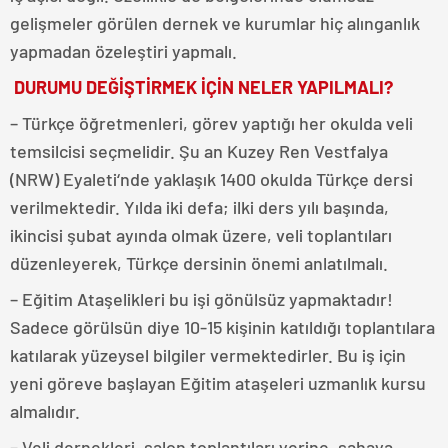
gelişmeler görülen dernek ve kurumlar hiç alınganlık
yapmadan özeleştiri yapmalı.
DURUMU DEĞİŞTİRMEK İÇİN NELER YAPILMALI?
– Türkçe öğretmenleri, görev yaptığı her okulda veli
temsilcisi seçmelidir. Şu an Kuzey Ren Vestfalya
(NRW) Eyaleti‘nde yaklaşık 1400 okulda Türkçe dersi
verilmektedir. Yılda iki defa; ilki ders yılı başında,
ikincisi şubat ayında olmak üzere, veli toplantıları
düzenleyerek, Türkçe dersinin önemi anlatılmalı.
– Eğitim Ataşelikleri bu işi gönülsüz yapmaktadır!
Sadece görülsün diye 10-15 kişinin katıldığı toplantılara
katılarak yüzeysel bilgiler vermektedirler. Bu iş için
yeni göreve başlayan Eğitim ataşeleri uzmanlık kursu
almalıdır.
– Veli dernekleri, salon toplantıları yerine, sahaya