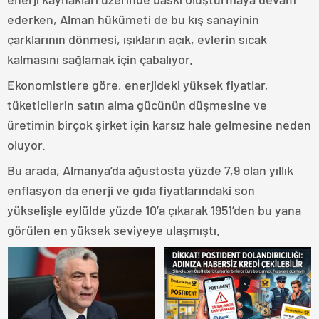
ederken, Alman hükümeti de bu kış sanayinin
çarklarının dönmesi, ışıkların açık, evlerin sıcak
kalmasını sağlamak için çabalıyor.
Ekonomistlere göre, enerjideki yüksek fiyatlar,
tüketicilerin satın alma gücünün düşmesine ve
üretimin birçok şirket için karsız hale gelmesine neden
oluyor.
Bu arada, Almanya’da ağustosta yüzde 7,9 olan yıllık
enflasyon da enerji ve gıda fiyatlarındaki son
yükselişle eylülde yüzde 10’a çıkarak 1951’den bu yana
görülen en yüksek seviyeye ulaşmıştı.