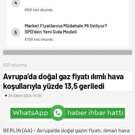
4
6941 kez okundu
Market Fiyatlarına Müdahale Mi Geliyor?
SPD’den Yeni Gıda Modeli
5
6738 kez okundu
500 okunma
Avrupa’da doğal gaz fiyatı ılımlı hava
koşullarıyla yüzde 13,5 geriledi
24 Ekim 2022 14:31
BERLİN (AA) – Avrupa’da doğal gazın fiyatı, ılıman hava