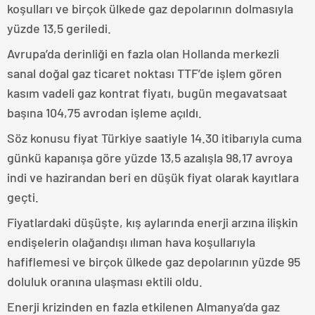
koşulları ve birçok ülkede gaz depolarının dolmasıyla
yüzde 13,5 geriledi.
Avrupa’da derinliği en fazla olan Hollanda merkezli
sanal doğal gaz ticaret noktası TTF’de işlem gören
kasım vadeli gaz kontrat fiyatı, bugün megavatsaat
başına 104,75 avrodan işleme açıldı.
Söz konusu fiyat Türkiye saatiyle 14.30 itibarıyla cuma
günkü kapanışa göre yüzde 13,5 azalışla 98,17 avroya
indi ve hazirandan beri en düşük fiyat olarak kayıtlara
geçti.
Fiyatlardaki düşüşte, kış aylarında enerji arzına ilişkin
endişelerin olağandışı ılıman hava koşullarıyla
hafiflemesi ve birçok ülkede gaz depolarının yüzde 95
doluluk oranına ulaşması ektili oldu.
Enerji krizinden en fazla etkilenen Almanya’da gaz