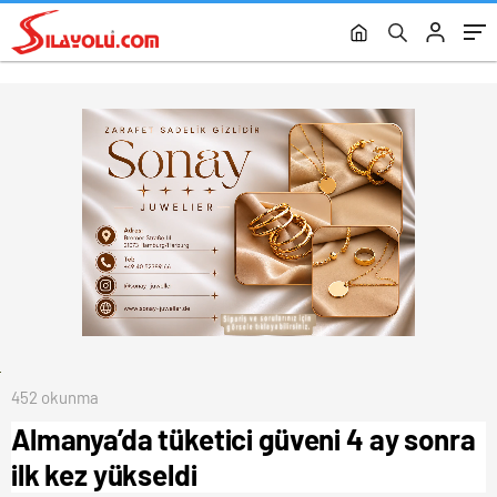
452 okunma
Almanya’da tüketici güveni 4 ay sonra
ilk kez yükseldi