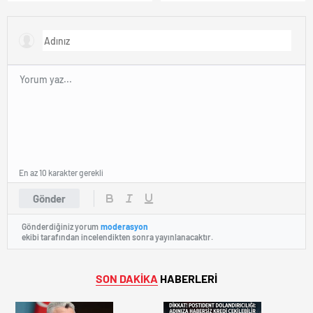
Resmileşti!
“Gıda Stoklarınızı Gözden
Geçirin” Diyor!
En az 10 karakter gerekli
Gönder
Gönderdiğiniz yorum
moderasyon
ekibi tarafından incelendikten sonra yayınlanacaktır.
SON DAKİKA
HABERLERİ