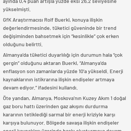
ayında 0,4 puan artışla yüzde eksi 26,2 seviyesine
yükselmişti.
GfK Araştırmacısı Rolf Buerkl, konuya ilişkin
değerlendirmesinde, tüketici güveninde bir trend
değişiminden bahsetmek için “kesinlikle” çok erken
olduğunu belirtti.
Almanya’da tüketici duyarlılığı için durumun hala “çok
gergin” olduğunu aktaran Buerkl, “Almanya’da
enflasyon son zamanlarda yüzde 10’a yükseldi. Enerji
kaynaklarının istikrarına ilişkin endişeler artmaya
devam ediyor.” ifadesini kullandı.
Öte yandan, Almanya, Moskova’nın Kuzey Akım 1 doğal
gaz boru hattı üzerinden gaz akışını durdurma
kararının tetiklediği sarmal bir enerji kriziyle karşı
karşıya bulunuyor. Bölgede savaşa ilişkin endişeler
enerji kaynakları üzerinde baskı oluşturmaya devam