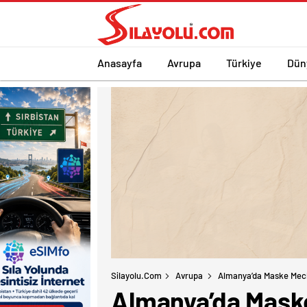
Anasayfa
Avrupa
Türkiye
Dün
Silayolu.com
Avrupa
Almanya’da Maske Mecbu
Almanya’da Maske 