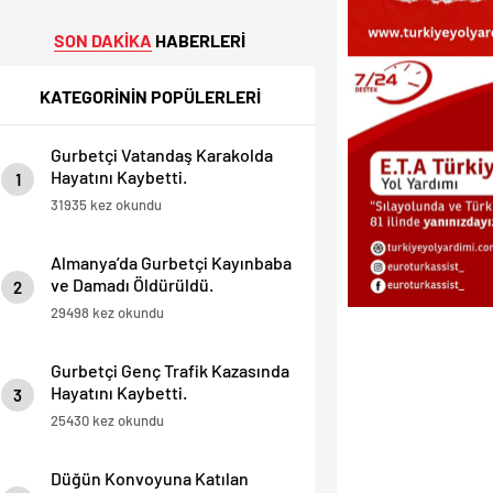
SON DAKİKA
HABERLERİ
KATEGORİNİN POPÜLERLERİ
Gurbetçi Vatandaş Karakolda
Hayatını Kaybetti.
1
31935 kez okundu
Almanya’da Gurbetçi Kayınbaba
ve Damadı Öldürüldü.
2
29498 kez okundu
Gurbetçi Genç Trafik Kazasında
Hayatını Kaybetti.
3
25430 kez okundu
Düğün Konvoyuna Katılan