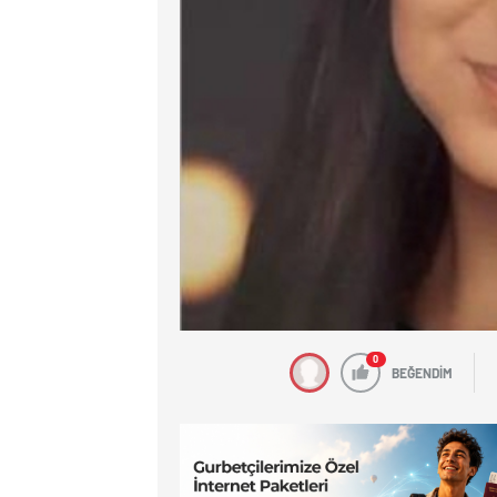
0
BEĞENDİM