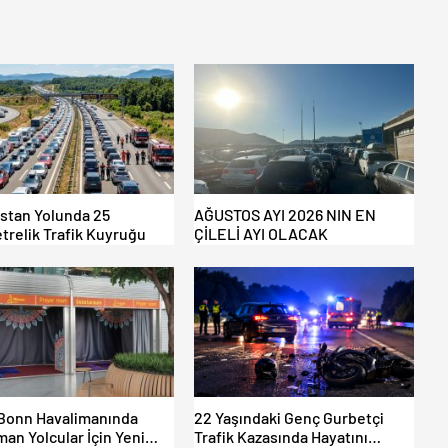
istan Yolunda 25
AĞUSTOS AYI 2026 NIN EN
trelik Trafik Kuyruğu
ÇİLELİ AYI OLACAK
Bonn Havalimanında
22 Yaşındaki Genç Gurbetçi
an Yolcular İçin Yeni
Trafik Kazasında Hayatını