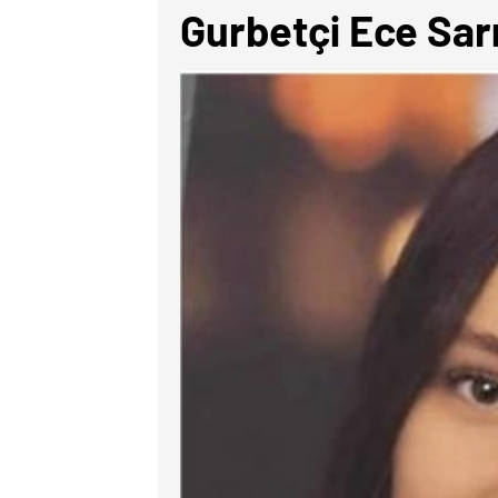
Gurbetçi Ece Sarıg