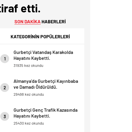
raf etti.
SON DAKİKA
HABERLERİ
KATEGORİNİN POPÜLERLERİ
Gurbetçi Vatandaş Karakolda
Hayatını Kaybetti.
1
31935 kez okundu
Almanya’da Gurbetçi Kayınbaba
ve Damadı Öldürüldü.
2
29498 kez okundu
Gurbetçi Genç Trafik Kazasında
Hayatını Kaybetti.
3
25430 kez okundu