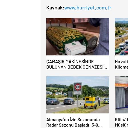
Kaynak:
www.hurriyet.com.tr
ÇAMAŞIR MAKİNESİNDE
Hırvat
BULUNAN BEBEK CENAZESİ
Kilome
ŞOK ETTİ
Almanya’da İzin Sezonunda
Köln/ 
Radar Sezonu Başladı: 3-9
Müslüm