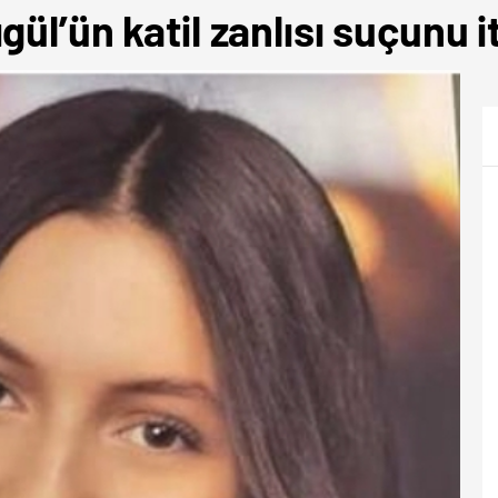
ül’ün katil zanlısı suçunu iti