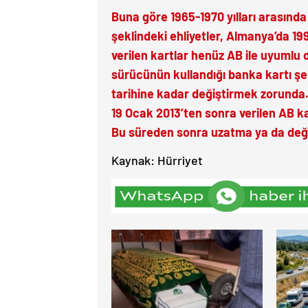
Buna göre 1965-1970 yılları arasında
şeklindeki ehliyetler, Almanya’da 19
verilen kartlar henüz AB ile uyumlu d
sürücünün kullandığı banka kartı şek
tarihine kadar değiştirmek zorunda. 
19 Ocak 2013’ten sonra verilen AB kartı
Bu süreden sonra uzatma ya da değ
Kaynak: Hürriyet