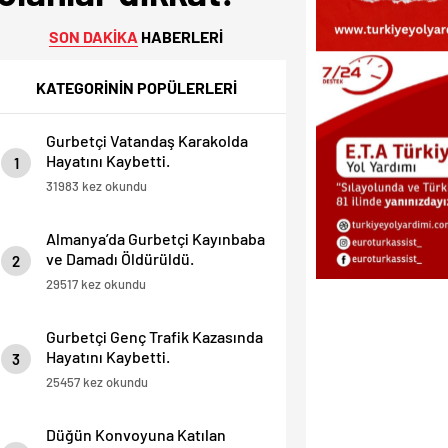
SON DAKİKA
HABERLERİ
KATEGORİNİN POPÜLERLERİ
Gurbetçi Vatandaş Karakolda
Hayatını Kaybetti.
1
31983 kez okundu
Almanya’da Gurbetçi Kayınbaba
ve Damadı Öldürüldü.
2
29517 kez okundu
Gurbetçi Genç Trafik Kazasında
Hayatını Kaybetti.
3
25457 kez okundu
Düğün Konvoyuna Katılan