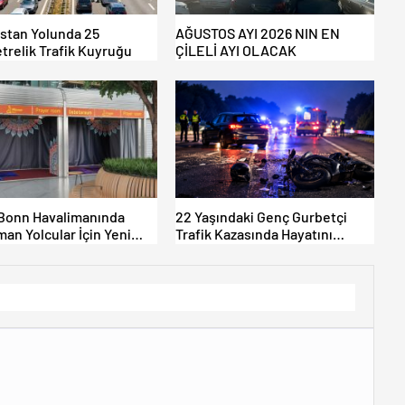
istan Yolunda 25
AĞUSTOS AYI 2026 NIN EN
trelik Trafik Kuyruğu
ÇİLELİ AYI OLACAK
Bonn Havalimanında
22 Yaşındaki Genç Gurbetçi
an Yolcular İçin Yeni
Trafik Kazasında Hayatını
Alanları Açıldı
Kaybetti.