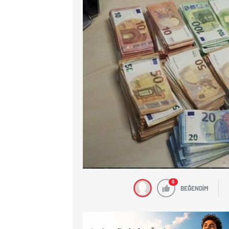
0
BEĞENDİM