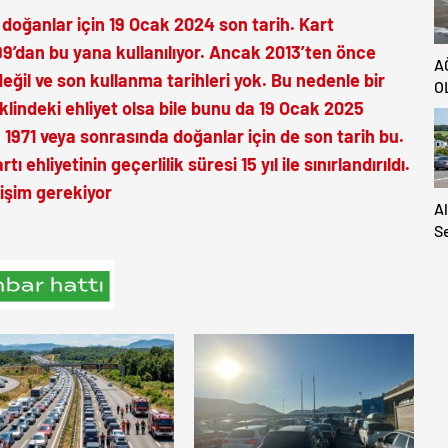
 doğanlar için 19 Ocak 2024 son tarih. Kart
99’dan bu yana kullanılıyor. Ancak 2013’ten önce
A
eğil ve son kullanma tarihleri yok. Bu nedenle bir
O
lindeki ehliyet olsa bile bunu da 19 Ocak 2025
1971 veya sonrasında doğanlar için de son tarih bu.
 ehliyetinin geçerlilik süresi 15 yıl ile sınırlandırıldı.
işim gerekiyor
A
S
S
A
H
Ya