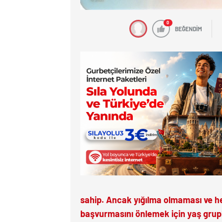
0
BEĞENDİM
sahip. Ancak yığılma olmaması ve he
başvurmasını önlemek için yaş grupla