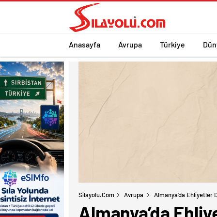
Anasayfa
Avrupa
Türkiye
Dün
Silayolu.com
Avrupa
Almanya’da Ehliyetler D
Almanya’da Ehliyet