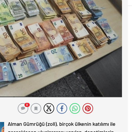
0
Alman Gümrüğü (zoll), birçok ülkenin katılımı ile