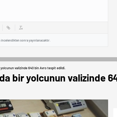
n incelendikten sonra yayınlanacaktır.
 yolcunun valizinde 640 bin Avro tespit edildi.
da bir yolcunun valizinde 6