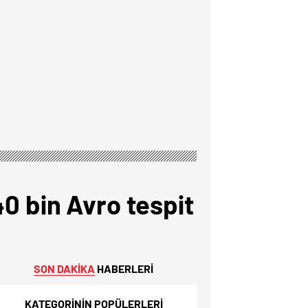
40 bin Avro tespit
SON DAKİKA
HABERLERİ
KATEGORİNİN POPÜLERLERİ