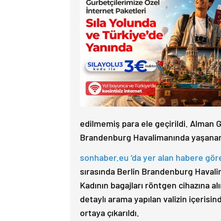
edilmemiş para ele geçirildi. Alman 
Brandenburg Havalimanında yaşanan b
sonhaber.eu ‘da yer alan habere gör
sırasında Berlin Brandenburg Havali
Kadının bagajları röntgen cihazına al
detaylı arama yapılan valizin içerisin
ortaya çıkarıldı.