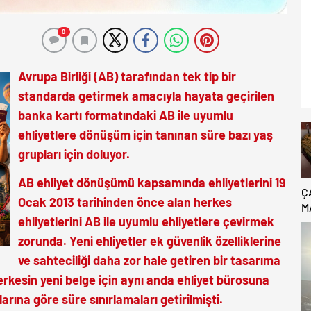
0
Avrupa Birliği (AB) tarafından tek tip bir
standarda getirmek amacıyla hayata geçirilen
banka kartı formatındaki AB ile uyumlu
ehliyetlere dönüşüm için tanınan süre bazı yaş
grupları için doluyor.
AB ehliyet dönüşümü kapsamında ehliyetlerini 19
Ç
Ocak 2013 tarihinden önce alan herkes
M
ehliyetlerini AB ile uyumlu ehliyetlere çevirmek
B
C
zorunda. Yeni ehliyetler ek güvenlik özelliklerine
ve sahteciliği daha zor hale getiren bir tasarıma
rkesin yeni belge için aynı anda ehliyet bürosuna
rına göre süre sınırlamaları getirilmişti.