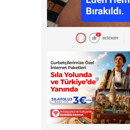
0
BEĞENDİM