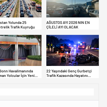
istan Yolunda 25
AĞUSTOS AYI 2026 NIN EN
trelik Trafik Kuyruğu
ÇİLELİ AYI OLACAK
Bonn Havalimanında
22 Yaşındaki Genç Gurbetçi
an Yolcular İçin Yeni
Trafik Kazasında Hayatını
Alanları Açıldı
Kaybetti.