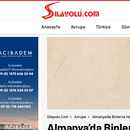
Anasayfa
Avrupa
Türkiye
Dün
Silayolu.com
Avrupa
Almanya’da Binlerce Ha
Almanya’da Binle