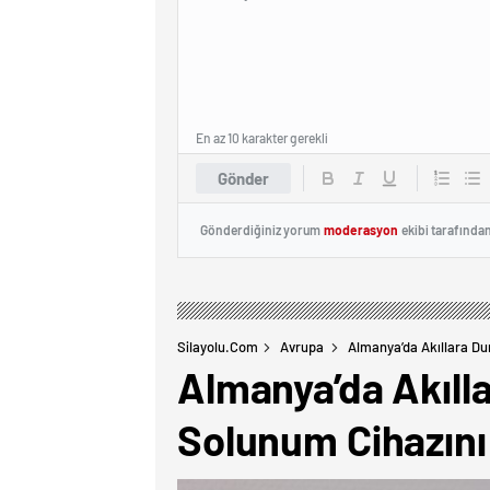
En az 10 karakter gerekli
Gönder
Gönderdiğiniz yorum
moderasyon
ekibi tarafında
Silayolu.com
Avrupa
Almanya’da Akıllara Du
Almanya’da Akıll
Solunum Cihazını 