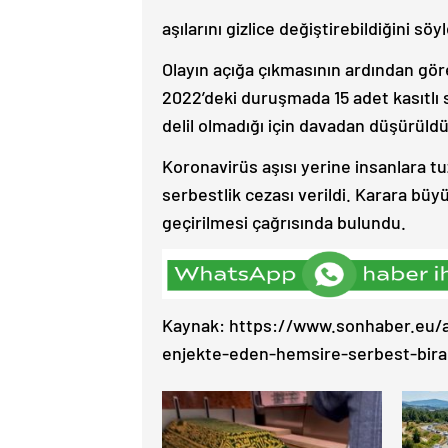
aşılarını gizlice değiştirebildiğini söyl
Olayın açığa çıkmasının ardından gör
2022’deki duruşmada 15 adet kasıtlı
delil olmadığı için davadan düşürüldü
Koronavirüs aşısı yerine insanlara t
serbestlik cezası verildi. Karara b
geçirilmesi çağrısında bulundu.
Kaynak: https://www.sonhaber.eu/al
enjekte-eden-hemsire-serbest-birak