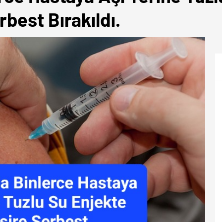
best Bırakıldı.