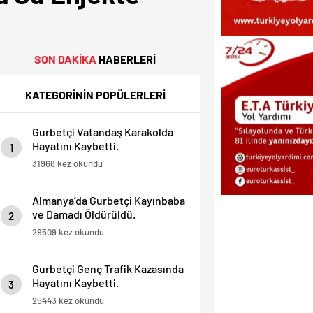
SON DAKİKA
HABERLERİ
KATEGORİNİN POPÜLERLERİ
Gurbetçi Vatandaş Karakolda
Hayatını Kaybetti.
1
31968 kez okundu
Almanya’da Gurbetçi Kayınbaba
ve Damadı Öldürüldü.
2
29509 kez okundu
Gurbetçi Genç Trafik Kazasında
Hayatını Kaybetti.
3
25443 kez okundu