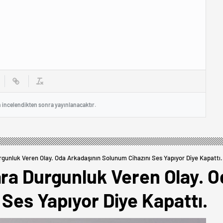
n incelendikten sonra yayınlanacaktır.
rgunluk Veren Olay. Oda Arkadaşının Solunum Cihazını Ses Yapıyor Diye Kapattı.
ara Durgunluk Veren Olay. 
Ses Yapıyor Diye Kapattı.