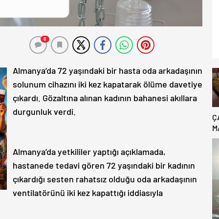
0
Almanya’da 72 yaşındaki bir hasta oda arkadaşının
solunum cihazını iki kez kapatarak ölüme davetiye
çıkardı. Gözaltına alınan kadının bahanesi akıllara
durgunluk verdi.
Ç
M
B
C
Almanya’da yetkililer yaptığı açıklamada,
hastanede tedavi gören 72 yaşındaki bir kadının
çıkardığı sesten rahatsız olduğu oda arkadaşının
ventilatörünü iki kez kapattığı iddiasıyla