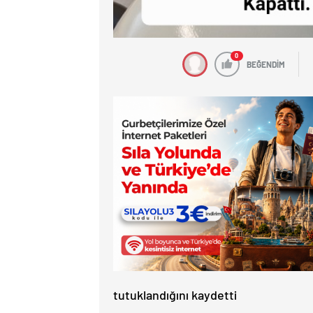
0
BEĞENDİM
tutuklandığını kaydetti