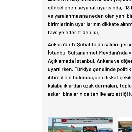
güncellenen seyahat uyarısında, ”13
ve yaralanmasına neden olan yeni bir
birimlerinin uyarılarının dikkate alı
tavsiye ederiz” denildi.
Ankara’da 17 Şubat’ta da saldırı gerçe
İstanbul Sultanahmet Meydanı’nda ya
Açıklamada İstanbul, Ankara ve diğe
uyarılırken, Türkiye genelinde politi
ihtimalinin bulunduğuna dikkat çekil
kalabalıklardan uzak durmaları, toplu
askeri binaların da tehlike arz ettiği 