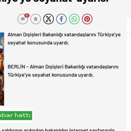
0
Alman Dışişleri Bakanlığı vatandaşlarını Türkiye’ye
seyahat konusunda uyardı.
BERLİN – Alman Dışişleri Bakanlığı vatandaşlarını
Türkiye’ye seyahat konusunda uyardı.
saldırının ardından bakanlığın internet sayfasında