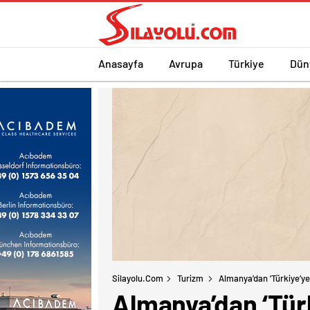
Anasayfa
Avrupa
Türkiye
Dün
Silayolu.com
Turizm
Almanya’dan ‘Türkiye’ye
Almanya’dan ‘Türk