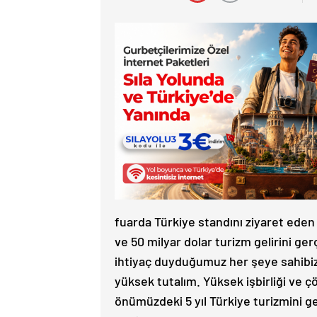
fuarda Türkiye standını ziyaret eden 
ve 50 milyar dolar turizm gelirini ge
ihtiyaç duyduğumuz her şeye sahibiz
yüksek tutalım. Yüksek işbirliği ve ç
önümüzdeki 5 yıl Türkiye turizmini g