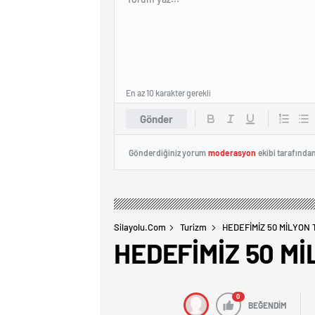
En az 10 karakter gerekli
Gönder
Gönderdiğiniz yorum
moderasyon
ekibi tarafında
Silayolu.com
Turizm
HEDEFİMİZ 50 MİLYON 
HEDEFİMİZ 50 Mİ
0
BEĞENDİM