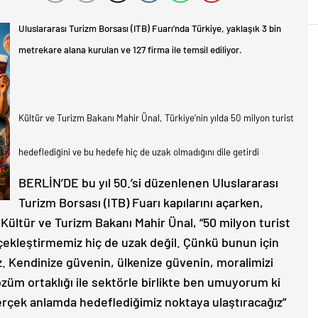
Uluslararası Turizm Borsası (ITB) Fuarı’nda Türkiye, yaklaşık 3 bin
metrekare alana kurulan ve 127 firma ile temsil ediliyor.
Kültür ve Turizm Bakanı Mahir Ünal, Türkiye’nin yılda 50 milyon turist
hedeflediğini ve bu hedefe hiç de uzak olmadığını dile getirdi
BERLİN’DE bu yıl 50.’si düzenlenen Uluslararası
Turizm Borsası (ITB) Fuarı kapılarını açarken,
Kültür ve Turizm Bakanı Mahir Ünal, “50 milyon turist
rçekleştirmemiz hiç de uzak değil. Çünkü bunun için
. Kendinize güvenin, ülkenize güvenin, moralimizi
özüm ortaklığı ile sektörle birlikte ben umuyorum ki
erçek anlamda hedeflediğimiz noktaya ulaştıracağız”