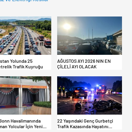
istan Yolunda 25
AĞUSTOS AYI 2026 NIN EN
trelik Trafik Kuyruğu
ÇİLELİ AYI OLACAK
Bonn Havalimanında
22 Yaşındaki Genç Gurbetçi
an Yolcular İçin Yeni
Trafik Kazasında Hayatını
Alanları Açıldı
Kaybetti.