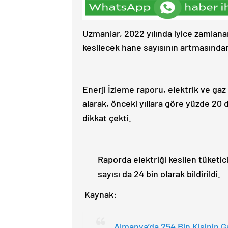
Uzmanlar, 2022 yılında iyice zamlanan
kesilecek hane sayısının artmasında
Enerji İzleme raporu, elektrik ve ga
alarak, önceki yıllara göre yüzde 20 
dikkat çekti.
Raporda elektriği kesilen tüketici 
sayısı da 24 bin olarak bildirildi.
Kaynak:
Almanya’da 254 Bin Kişinin Ga