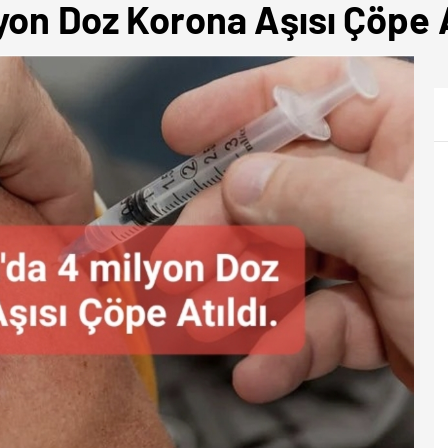
on Doz Korona Aşısı Çöpe A