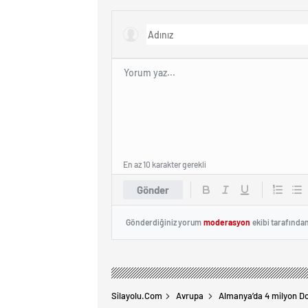
Yapılacak!
En az 10 karakter gerekli
Gönder
Gönderdiğiniz yorum
moderasyon
ekibi tarafında
Silayolu.com
Avrupa
Almanya’da 4 milyon Do