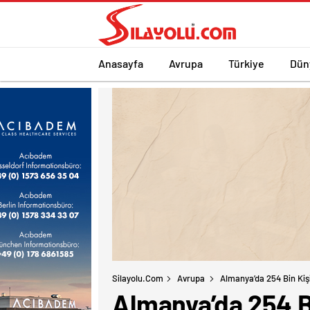
Anasayfa
Avrupa
Türkiye
Dün
Silayolu.com
Avrupa
Almanya’da 254 Bin Kişi
Almanya’da 254 Bi