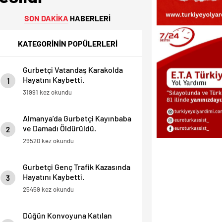
SON DAKİKA
HABERLERİ
KATEGORİNİN POPÜLERLERİ
Gurbetçi Vatandaş Karakolda
Hayatını Kaybetti.
1
31991 kez okundu
Almanya’da Gurbetçi Kayınbaba
ve Damadı Öldürüldü.
2
29520 kez okundu
Gurbetçi Genç Trafik Kazasında
Hayatını Kaybetti.
3
25459 kez okundu
Düğün Konvoyuna Katılan