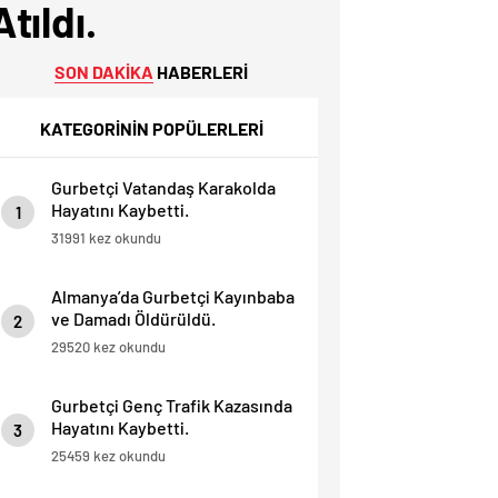
tıldı.
SON DAKİKA
HABERLERİ
KATEGORİNİN POPÜLERLERİ
Gurbetçi Vatandaş Karakolda
Hayatını Kaybetti.
1
31991 kez okundu
Almanya’da Gurbetçi Kayınbaba
ve Damadı Öldürüldü.
2
29520 kez okundu
Gurbetçi Genç Trafik Kazasında
Hayatını Kaybetti.
3
25459 kez okundu