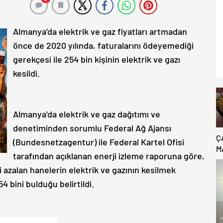
Almanya’da elektrik ve gaz fiyatları artmadan
önce de 2020 yılında, faturalarını ödeyemediği
gerekçesi ile 254 bin kişinin elektrik ve gazı
kesildi.
Almanya’da elektrik ve gaz dağıtımı ve
denetiminden sorumlu Federal Ağ Ajansı
Ç
(Bundesnetzagentur) ile Federal Kartel Ofisi
M
tarafından açıklanan enerji izleme raporuna göre,
B
 azalan hanelerin elektrik ve gazının kesilmek
C
4 bini bulduğu belirtildi.