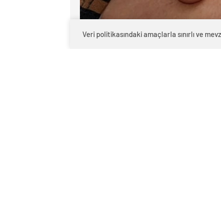
Veri politikasındaki amaçlarla sınırlı ve m
0
BEĞENDİM