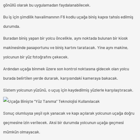
gönüllü olarak bu uygulamadan faydalanabilecek.
Bu iş için şimdilik havalimanının F6 kodlu uçağa biniş kapısı tahsis edilmiş
durumda.
Buradan biniş yapan bir yolcu öncelikle, aynı noktada bulunan bir kiosk
makinesinde pasaportunu ve biniş kartını taratacak. Yine aynı makine,
yolcunun bir yüz fotoğrafını çekecek.
Ardından uçağa binmek üzere son kontrol noktasına gidecek olan yolcu
burada belirtilen yerde durarak, karşısındaki kameraya bakacak.
Sistem yolcunun yüzünü, o uçuş için kaydedilmiş yüzlerle karşılaştıracak.
Sonuç olumluysa yeşil ışık yanacak ve kapı açılarak yolcunun uçağa doğru
geçmesine izin verilecek. Aksi bir durumda yolcunun uçağa geçmesi
mümkün olmayacak.