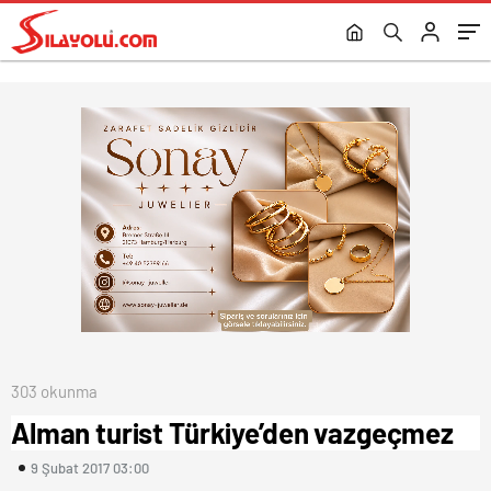
303 okunma
Alman turist Türkiye’den vazgeçmez
9 Şubat 2017 03:00