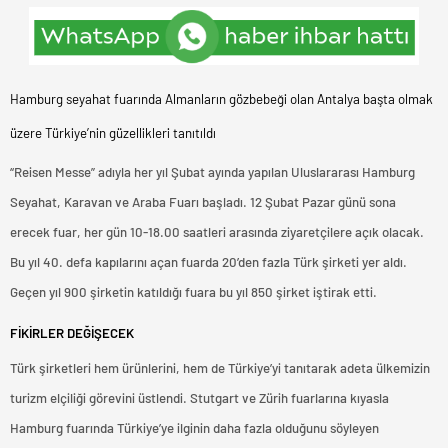
Hamburg seyahat fuarında Almanların gözbebeği olan Antalya başta olmak
üzere Türkiye’nin güzellikleri tanıtıldı
“Reisen Messe” adıyla her yıl Şubat ayında yapılan Uluslararası Hamburg
Seyahat, Karavan ve Araba Fuarı başladı. 12 Şubat Pazar günü sona
erecek fuar, her gün 10-18.00 saatleri arasında ziyaretçilere açık olacak.
Bu yıl 40. defa kapılarını açan fuarda 20’den fazla Türk şirketi yer aldı.
Geçen yıl 900 şirketin katıldığı fuara bu yıl 850 şirket iştirak etti.
FİKİRLER DEĞİŞECEK
Türk şirketleri hem ürünlerini, hem de Türkiye’yi tanıtarak adeta ülkemizin
turizm elçiliği görevini üstlendi. Stutgart ve Zürih fuarlarına kıyasla
Hamburg fuarında Türkiye’ye ilginin daha fazla olduğunu söyleyen