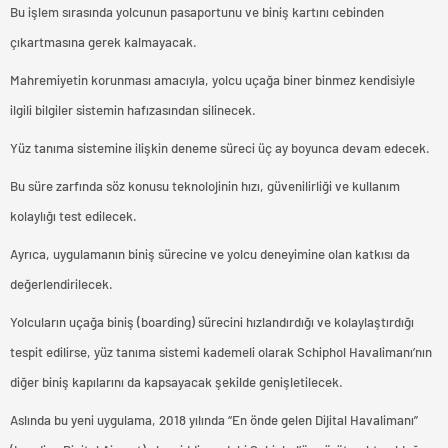
Bu işlem sırasında yolcunun pasaportunu ve biniş kartını cebinden
çıkartmasına gerek kalmayacak.
Mahremiyetin korunması amacıyla, yolcu uçağa biner binmez kendisiyle
ilgili bilgiler sistemin hafızasından silinecek.
Yüz tanıma sistemine ilişkin deneme süreci üç ay boyunca devam edecek.
Bu süre zarfında söz konusu teknolojinin hızı, güvenilirliği ve kullanım
kolaylığı test edilecek.
Ayrıca, uygulamanın biniş sürecine ve yolcu deneyimine olan katkısı da
değerlendirilecek.
Yolcuların uçağa biniş (boarding) sürecini hızlandırdığı ve kolaylaştırdığı
tespit edilirse, yüz tanıma sistemi kademeli olarak Schiphol Havalimanı’nın
diğer biniş kapılarını da kapsayacak şekilde genişletilecek.
Aslında bu yeni uygulama, 2018 yılında “En önde gelen Dijital Havalimanı”