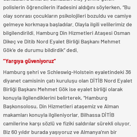
polislerin öğrencilerin ifadesini aldığını söylerken, “Bu
olay sonrası çocukların psikolojileri bozuldu ve camiye
gelmeye korkmaya başladılar. Olayla ilgili velilerimiz de
bilgilendirildi. Hamburg Din Hizmetleri Ataşesi Osman
Dikeç ve Ditib Nord Eyalet Birliği Başkanı Mehmet
Gök’e de durumu bildirdik” dedi.
“Yargıya güveniyoruz”
Hamburg şehri ve Schleswig-Holstein eyaletindeki 36
diyanet camisinin çatı kuruluşu olan DİTİB Nord Eyalet
Birliği Başkanı Mehmet Gök ise eyalet birliği olarak
konuyla ilgilendiklerini belirterek, “Hamburg
Başkonsolosu, Din Hizmetleri ataşemiz ve Alman
makamları konuyla ilgileniyorlar. Bilhassa DİTİB
camilerine karşı sözlü ve fiziki saldırılar sürekli oluyor.
Biz 60 yıldır burada yaşıyoruz ve Almanya’nın bir