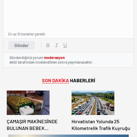
En az 10 karakter gerekli
Gönder
Gönderdiğiniz yorum
moderasyon
ekibi tarafından incelendikten sonra yayınlanacaktır.
SON DAKİKA
HABERLERİ
ÇAMAŞIR MAKİNESİNDE
Hırvatistan Yolunda 25
BULUNAN BEBEK
Kilometrelik Trafik Kuyruğu
CENAZESİ ŞOK ETTİ