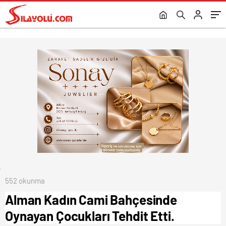
552 okunma
Alman Kadın Cami Bahçesinde
Oynayan Çocukları Tehdit Etti.