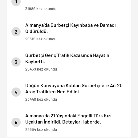
1
31989 kez okundu
Almanya’da Gurbetçi Kayınbaba ve Damadı
Öldürüldü.
2
29519 kez okundu
Gurbetçi Genç Trafik Kazasında Hayatını
Kaybetti.
3
25459 kez okundu
Düğün Konvoyuna Katılan Gurbetçilere Ait 20
Araç Trafikten Men Edildi.
4
23440 kez okundu
Almanya’da 21 Yaşındaki Engelli Türk Kızı
Uçaktan İndirildi. Detaylar Haberde.
5
22654 kez okundu