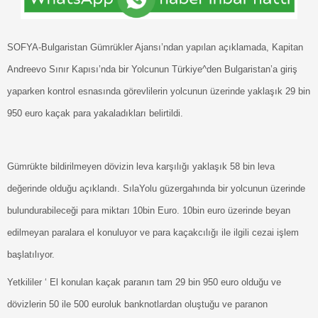
SOFYA-Bulgaristan Gümrükler Ajansı’ndan yapılan açıklamada, Kapitan
Andreevo Sınır Kapısı’nda bir Yolcunun Türkiye^den Bulgaristan’a giriş
yaparken kontrol esnasında görevlilerin yolcunun üzerinde yaklaşık 29 bin
950 euro kaçak para yakaladıkları belirtildi.
Gümrükte bildirilmeyen dövizin leva karşılığı yaklaşık 58 bin leva
değerinde olduğu açıklandı. SılaYolu güzergahında bir yolcunun üzerinde
bulundurabileceği para miktarı 10bin Euro. 10bin euro üzerinde beyan
edilmeyan paralara el konuluyor ve para kaçakcılığı ile ilgili cezai işlem
başlatılıyor.
Yetkililer ‘ El konulan kaçak paranın tam 29 bin 950 euro olduğu ve
dövizlerin 50 ile 500 euroluk banknotlardan oluştuğu ve paranon