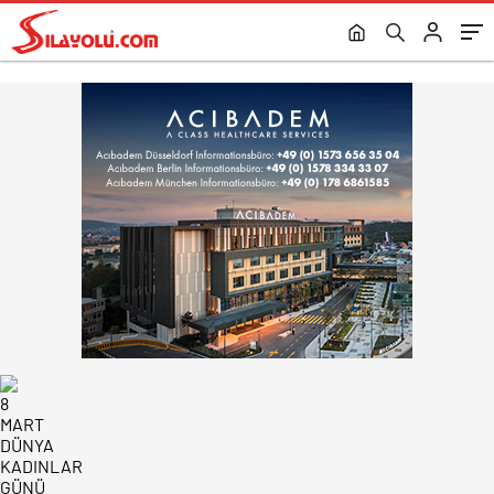
ELE GEÇİRİLDİ