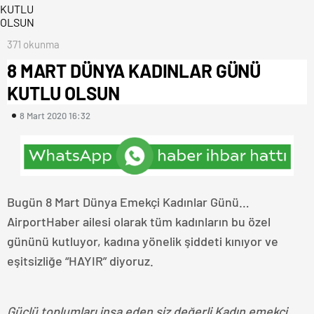
371 okunma
8 MART DÜNYA KADINLAR GÜNÜ
KUTLU OLSUN
8 Mart 2020 16:32
Bugün 8 Mart Dünya Emekçi Kadınlar Günü…
AirportHaber ailesi olarak tüm kadınların bu özel
gününü kutluyor, kadına yönelik şiddeti kınıyor ve
eşitsizliğe “HAYIR” diyoruz.
Güçlü toplumları inşa eden siz değerli Kadın emekçi