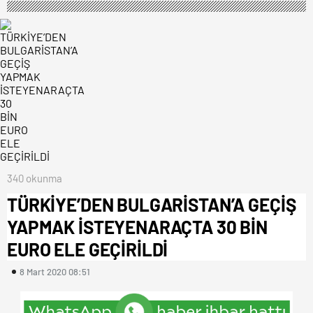
340 okunma
TÜRKİYE’DEN BULGARİSTAN’A GEÇİŞ
YAPMAK İSTEYENARAÇTA 30 BİN
EURO ELE GEÇİRİLDİ
8 Mart 2020 08:51