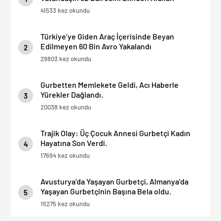
41533 kez okundu
Türkiye’ye Giden Araç İçerisinde Beyan
Edilmeyen 60 Bin Avro Yakalandı
2
29803 kez okundu
Gurbetten Memlekete Geldi, Acı Haberle
Yürekler Dağlandı.
3
20038 kez okundu
Trajik Olay: Üç Çocuk Annesi Gurbetçi Kadın
Hayatına Son Verdi.
4
17694 kez okundu
Avusturya’da Yaşayan Gurbetçi, Almanya’da
Yaşayan Gurbetçinin Başına Bela oldu.
5
15275 kez okundu