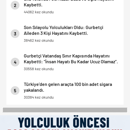
Kaybetti.
2
44062 kez okundu
Son Sılayolu Yolculukları Oldu: Gurbetçi
Aileden 3 Kişi Hayatını Kaybetti.
3
38462 kez okundu
Gurbetçi Vatandaş Sınır Kapısında Hayatını
Kaybetti: “İnsan Hayatı Bu Kadar Ucuz Olamaz”.
4
30558 kez okundu
Türkiye’den gelen araçta 100 bin adet sigara
yakalandı.
5
30384 kez okundu