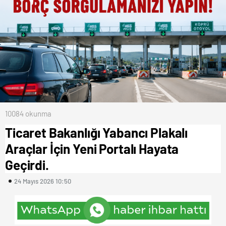
10084 okunma
Ticaret Bakanlığı Yabancı Plakalı
Araçlar İçin Yeni Portalı Hayata
Geçirdi.
24 Mayıs 2026 10:50