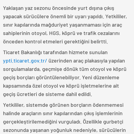
Yaklaşan yaz sezonu öncesinde yurt dışına çıkış
yapacak sürücülere önemli bir uyarı yapıldı. Yetkililer,
sınır kapılarında mağduriyet yaşanmaması için araç
sahiplerinin otoyol, HGS, köprü ve trafik cezalarını
önceden kontrol etmeleri gerektiğini belirtti.
Ticaret Bakanlığı tarafından hizmete sunulan
ypti.ticaret.gov.tr/
üzerinden araç plakasıyla yapılan
sorgulamalarda, geçmişe dönük tüm otoyol ve köprü
geçiş borçları görüntülenebiliyor. Yeni düzenleme
kapsamında özel otoyol ve köprü işletmelerine ait
geçiş ücretleri de sisteme dahil edildi.
Yetkililer, sistemde görünen borçların ödenmemesi
halinde araçların sınır kapılarından çıkış işlemlerinin
gerçekleştirilemediğini vurguladı. Özellikle gurbetçi
sezonunda yaşanan yoğunluk nedeniyle, sürücülerin