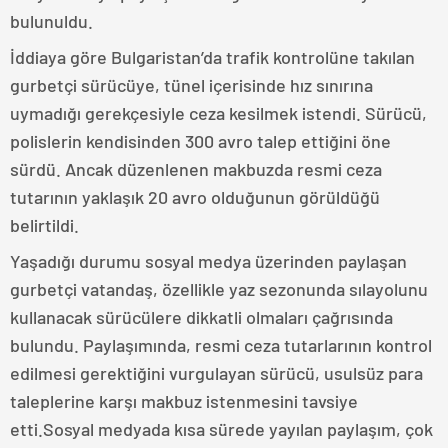
bulunuldu.
İddiaya göre Bulgaristan’da trafik kontrolüne takılan
gurbetçi sürücüye, tünel içerisinde hız sınırına
uymadığı gerekçesiyle ceza kesilmek istendi. Sürücü,
polislerin kendisinden 300 avro talep ettiğini öne
sürdü. Ancak düzenlenen makbuzda resmi ceza
tutarının yaklaşık 20 avro olduğunun görüldüğü
belirtildi.
Yaşadığı durumu sosyal medya üzerinden paylaşan
gurbetçi vatandaş, özellikle yaz sezonunda sılayolunu
kullanacak sürücülere dikkatli olmaları çağrısında
bulundu. Paylaşımında, resmi ceza tutarlarının kontrol
edilmesi gerektiğini vurgulayan sürücü, usulsüz para
taleplerine karşı makbuz istenmesini tavsiye
etti.Sosyal medyada kısa sürede yayılan paylaşım, çok