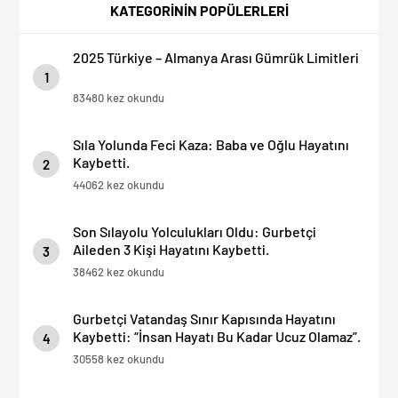
KATEGORİNİN POPÜLERLERİ
2025 Türkiye – Almanya Arası Gümrük Limitleri
1
83480 kez okundu
Sıla Yolunda Feci Kaza: Baba ve Oğlu Hayatını
Kaybetti.
2
44062 kez okundu
Son Sılayolu Yolculukları Oldu: Gurbetçi
Aileden 3 Kişi Hayatını Kaybetti.
3
38462 kez okundu
Gurbetçi Vatandaş Sınır Kapısında Hayatını
Kaybetti: “İnsan Hayatı Bu Kadar Ucuz Olamaz”.
4
30558 kez okundu