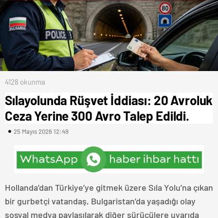
4128 okunma
Sılayolunda Rüşvet İddiası: 20 Avroluk
Ceza Yerine 300 Avro Talep Edildi.
25 Mayıs 2026 12:49
Hollanda’dan Türkiye’ye gitmek üzere Sıla Yolu’na çıkan
bir gurbetçi vatandaş, Bulgaristan’da yaşadığı olay
sosyal medya paylaşılarak diğer sürücülere uyarıda