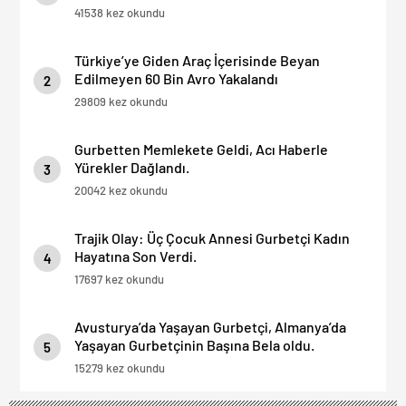
41538 kez okundu
Türkiye’ye Giden Araç İçerisinde Beyan
Edilmeyen 60 Bin Avro Yakalandı
2
29809 kez okundu
Gurbetten Memlekete Geldi, Acı Haberle
Yürekler Dağlandı.
3
20042 kez okundu
Trajik Olay: Üç Çocuk Annesi Gurbetçi Kadın
Hayatına Son Verdi.
4
17697 kez okundu
Avusturya’da Yaşayan Gurbetçi, Almanya’da
Yaşayan Gurbetçinin Başına Bela oldu.
5
15279 kez okundu