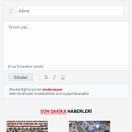
Çıkamıyor!
Bekleyiş
En az 10 karakter gerekli
Gönder
Gönderdiğiniz yorum
moderasyon
ekibi tarafından incelendikten sonra yayınlanacaktır.
SON DAKİKA
HABERLERİ