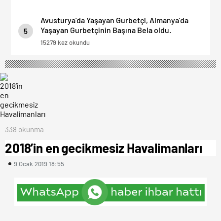
Avusturya’da Yaşayan Gurbetçi, Almanya’da
Yaşayan Gurbetçinin Başına Bela oldu.
5
15279 kez okundu
338 okunma
2018’in en gecikmesiz Havalimanları
9 Ocak 2019 18:55