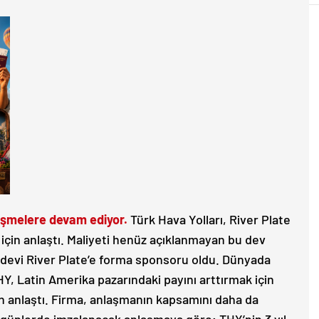
rüşmelere devam ediyor.
Türk Hava Yolları, River Plate
çin anlaştı. Maliyeti henüz açıklanmayan bu dev
n devi River Plate’e forma sponsoru oldu. Dünyada
Y, Latin Amerika pazarındaki payını arttırmak için
in anlaştı. Firma, anlaşmanın kapsamını daha da