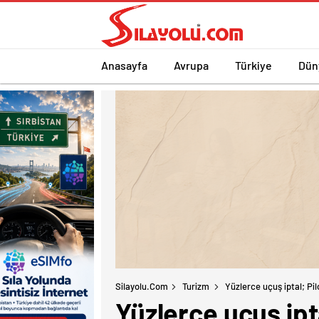
Anasayfa
Avrupa
Türkiye
Dün
Silayolu.com
Turizm
Yüzlerce uçuş iptal; Pil
Yüzlerce uçuş ipta